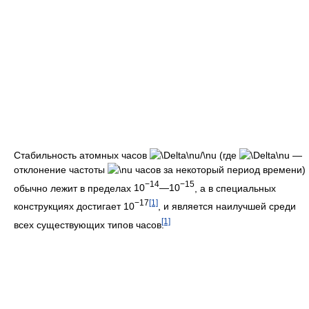
Стабильность атомных часов
(где
—
отклонение частоты
часов за некоторый период времени)
−14
−15
обычно лежит в пределах
10
—10
, а в специальных
−17
[1]
конструкциях достигает 10
, и является наилучшей среди
[1]
всех существующих типов часов.