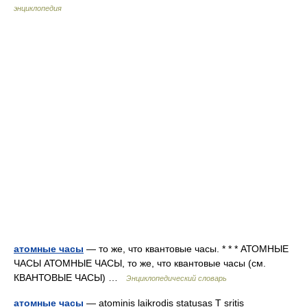
энциклопедия
атомные часы
— то же, что квантовые часы. * * * АТОМНЫЕ
ЧАСЫ АТОМНЫЕ ЧАСЫ, то же, что квантовые часы (см.
КВАНТОВЫЕ ЧАСЫ) …
Энциклопедический словарь
атомные часы
— atominis laikrodis statusas T sritis