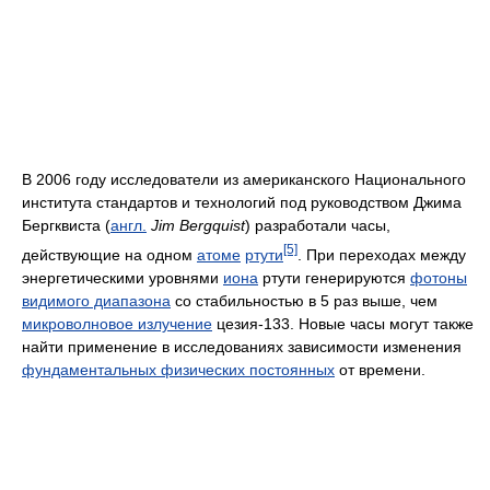
В 2006 году исследователи из американского Национального
института стандартов и технологий под руководством Джима
Бергквиста (
англ.
Jim Bergquist
) разработали часы,
[5]
действующие на одном
атоме
ртути
. При переходах между
энергетическими уровнями
иона
ртути генерируются
фотоны
видимого диапазона
со стабильностью в 5 раз выше, чем
микроволновое излучение
цезия-133. Новые часы могут также
найти применение в исследованиях зависимости изменения
фундаментальных физических постоянных
от времени.