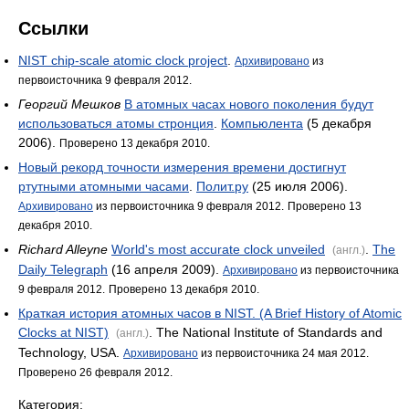
Ссылки
NIST chip-scale atomic clock project
.
Архивировано
из
первоисточника 9 февраля 2012.
Георгий Мешков
В атомных часах нового поколения будут
использоваться атомы стронция
.
Компьюлента
(5 декабря
2006).
Проверено 13 декабря 2010.
Новый рекорд точности измерения времени достигнут
ртутными атомными часами
.
Полит.ру
(25 июля 2006).
Архивировано
из первоисточника 9 февраля 2012.
Проверено 13
декабря 2010.
Richard Alleyne
World's most accurate clock unveiled
.
The
(англ.)
Daily Telegraph
(16 апреля 2009).
Архивировано
из первоисточника
9 февраля 2012.
Проверено 13 декабря 2010.
Краткая история атомных часов в NIST. (A Brief History of Atomic
Clocks at NIST)
. The National Institute of Standards and
(англ.)
Technology, USA.
Архивировано
из первоисточника 24 мая 2012.
Проверено 26 февраля 2012.
Категория: