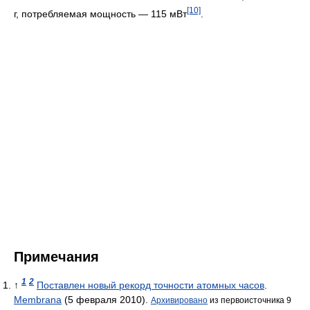
[10]
г, потребляемая мощность — 115 мВт
.
Примечания
1
2
↑
Поставлен новый рекорд точности атомных часов
.
Membrana
(5 февраля 2010).
Архивировано
из первоисточника 9