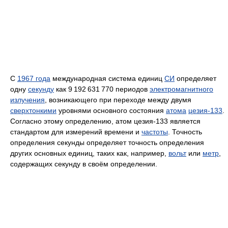
С
1967 года
международная система единиц
СИ
определяет
одну
секунду
как 9 192 631 770 периодов
электромагнитного
излучения
, возникающего при переходе между двумя
сверхтонкими
уровнями основного состояния
атома
цезия-133
.
Согласно этому определению,
атом цезия-133
является
стандартом для измерений времени и
частоты
. Точность
определения секунды определяет точность определения
других основных единиц, таких как, например,
вольт
или
метр
,
содержащих секунду в своём определении.