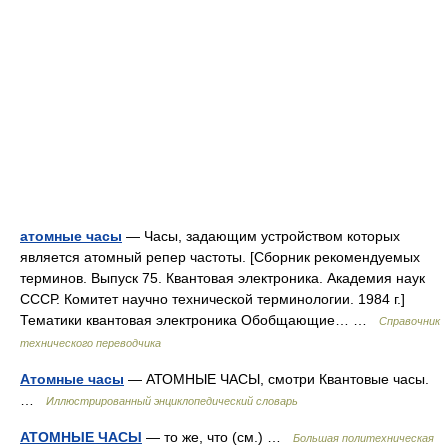
атомные часы
— Часы, задающим устройством которых
является атомный репер частоты. [Сборник рекомендуемых
терминов. Выпуск 75. Квантовая электроника. Академия наук
СССР. Комитет научно технической терминологии. 1984 г.]
Тематики квантовая электроника Обобщающие… …
Справочник
технического переводчика
Атомные часы
— АТОМНЫЕ ЧАСЫ, смотри Квантовые часы.
…
Иллюстрированный энциклопедический словарь
АТОМНЫЕ ЧАСЫ
— то же, что (см.) …
Большая политехническая