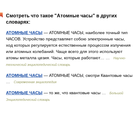
Смотреть что такое "Атомные часы" в других
словарях:
АТОМНЫЕ ЧАСЫ
— АТОМНЫЕ ЧАСЫ, наиболее точный тип
ЧАСОВ. Устройство представляет собою электронные часы,
ход которых регулируется естественным процессом излучения
или атомных колебаний. Чаще всего для этого используют
атомы металла цезия. Часы, которые работают… …
Научно-
технический энциклопедический словарь
АТОМНЫЕ ЧАСЫ
— АТОМНЫЕ ЧАСЫ, смотри Квантовые часы
…
Современная энциклопедия
АТОМНЫЕ ЧАСЫ
— то же, что квантовые часы …
Большой
Энциклопедический словарь