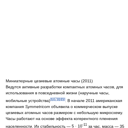
Миниатюрные цезиевые атомные часы (2011)
Ведутся активные разработки компактных атомных часов, для
использования в повседневной жизни (наручные часы,
[6]
[7]
[8]
[9]
мобильные устройства)
. В начале 2011 американская
компания
Symmetricom
объявила о коммерческом выпуске
цезиевых атомных часов размером с небольшую микросхему.
Часы работают на основе эффекта когерентного пленения
-11
населенности. Их cтабильность —
5 · 10
за час, масса — 35