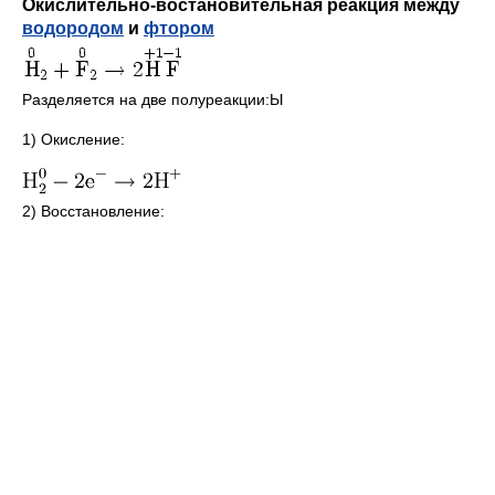
Окислительно-востановительная реакция между
водородом
и
фтором
Разделяется на две полуреакции:Ы
1) Окисление:
2) Восстановление: