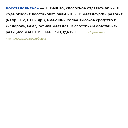
восстановитель
— 1. Вещ во, способное отдавать эл ны в
ходе окислит. восстановит. реакций. 2. В металлургии реагент
(напр., Н2, СО и др.), имеющий более высокое сродство к
кислороду, чем у оксида металла, и способный обеспечить
реакцию: МеО + В = Me + SO, где ВО… …
Справочник
технического переводчика