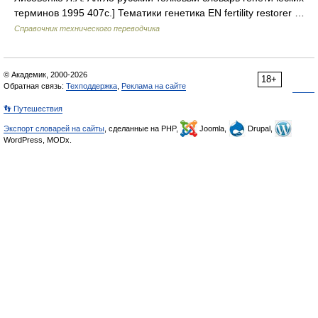
терминов 1995 407с.] Тематики генетика EN fertility restorer …
Справочник технического переводчика
© Академик, 2000-2026
18+
Обратная связь:
Техподдержка
,
Реклама на сайте
👣 Путешествия
Экспорт словарей на сайты
, сделанные на PHP,
Joomla,
Drupal,
WordPress, MODx.