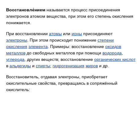
Восстановле́нием
называется процесс присоединения
электронов атомом вещества, при этом его степень окисления
понижается.
При восстановлении
атомы
или
ионы
присоединяют
электроны
. При этом происходит понижение
степени
окисления
элемента
. Примеры: восстановление
оксидов
металлов
до свободных металлов при помощи
водорода
,
углерода
, других веществ; восстановление
органических кислот
в
альдегиды
и
спирты
;
гидрогенизация
жиров
и др.
Восстановитель, отдавая электроны, приобретает
окислительные свойства, превращаясь в сопряжённый
окислитель: