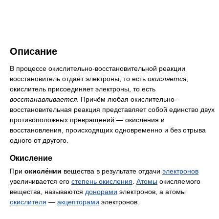
Описание
В процессе окислительно-восстановительной реакции
восстановитель отдаёт электроны, то есть
окисляется
;
окислитель присоединяет электроны, то есть
восстанавливается
. Причём любая окислительно-
восстановительная реакция представляет собой единство двух
противоположных превращений — окисления и
восстановления, происходящих одновременно и без отрыва
одного от другого.
Окисление
При
окисле́нии
вещества в результате отдачи
электронов
увеличивается его
степень окисления
.
Атомы
окисляемого
вещества, называются
донорами
электронов, а атомы
окислителя
—
акцепторами
электронов.