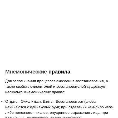
Мнемонические
правила
Для запоминания процессов окисления-восстановления, а
также свойств окислителей и восстановителей существует
несколько мнемонических правил:
Отдать - Окислиться, Взять - Восстановиться (слова
начинаются с одинаковых букв; при отдавании кем-либо чего-
либо полезного - кислое, опущенное выражение лица, при
получении - воспрявшее, восстановленное).