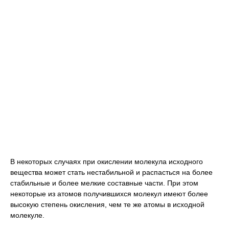
В некоторых случаях при окислении молекула исходного
вещества может стать нестабильной и распасться на более
стабильные и более мелкие составные части. При этом
некоторые из атомов получившихся молекул имеют более
высокую степень окисления, чем те же атомы в исходной
молекуле.