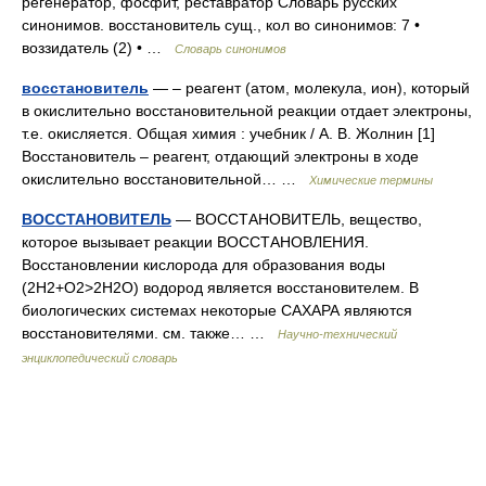
регенератор, фосфит, реставратор Словарь русских
синонимов. восстановитель сущ., кол во синонимов: 7 •
воззидатель (2) • …
Словарь синонимов
восстановитель
— – реагент (атом, молекула, ион), который
в окислительно восстановительной реакции отдает электроны,
т.е. окисляется. Общая химия : учебник / А. В. Жолнин [1]
Восстановитель – реагент, отдающий электроны в ходе
окислительно восстановительной… …
Химические термины
ВОССТАНОВИТЕЛЬ
— ВОССТАНОВИТЕЛЬ, вещество,
которое вызывает реакции ВОССТАНОВЛЕНИЯ.
Восстановлении кислорода для образования воды
(2Н2+О2>2Н2О) водород является восстановителем. В
биологических системах некоторые САХАРА являются
восстановителями. см. также… …
Научно-технический
энциклопедический словарь