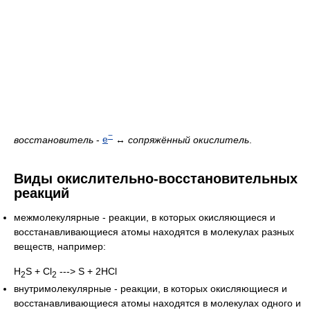
−
восстановитель
-
e
↔
сопряжённый окислитель
.
Виды окислительно-восстановительных
реакций
межмолекулярные - реакции, в которых окисляющиеся и
восстанавливающиеся атомы находятся в молекулах разных
веществ, например:
Н
S + Cl
---> S + 2HCl
2
2
внутримолекулярные - реакции, в которых окисляющиеся и
восстанавливающиеся атомы находятся в молекулах одного и