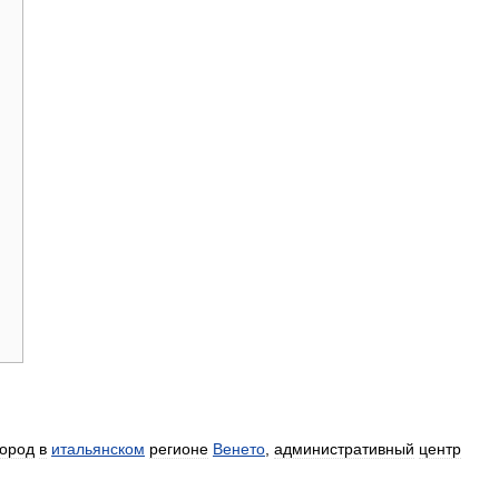
город
в
итальянском
регионе
Венето
,
административный
центр