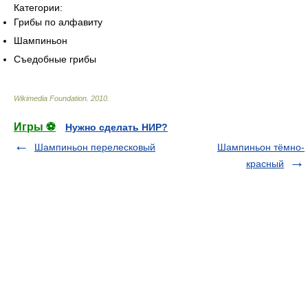
Категории:
Грибы по алфавиту
Шампиньон
Съедобные грибы
Wikimedia Foundation
.
2010
.
Игры ⚽
Нужно сделать НИР?
Шампиньон перелесковый
Шампиньон тёмно-
красный