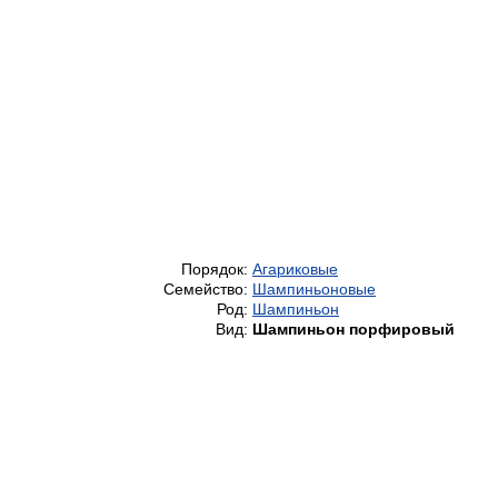
Порядок:
Агариковые
Семейство:
Шампиньоновые
Род:
Шампиньон
Вид:
Шампиньон порфировый