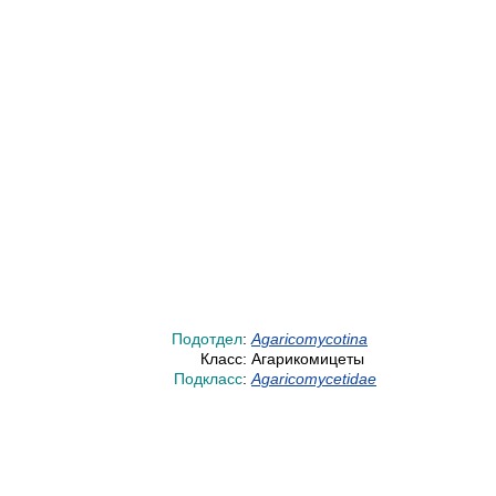
Подотдел
:
Agaricomycotina
Класс:
Агарикомицеты
Подкласс
:
Agaricomycetidae