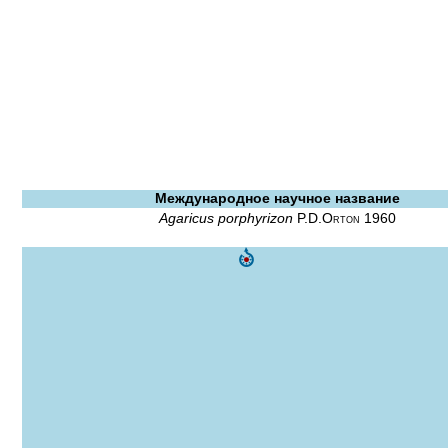
Международное научное название
Agaricus porphyrizon
P.D.Orton 1960