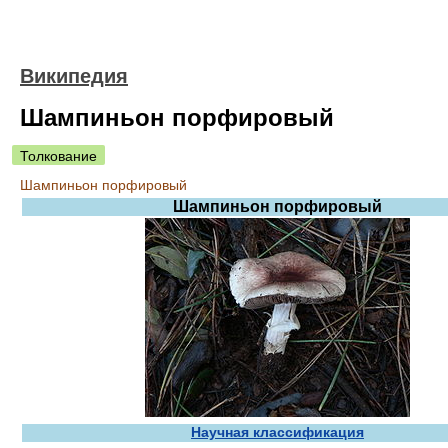
Википедия
Шампиньон порфировый
Толкование
Шампиньон порфировый
Шампиньон порфировый
Научная классификация