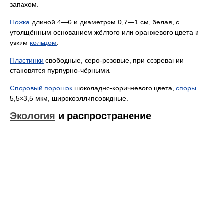
запахом.
Ножка
длиной 4—6 и диаметром 0,7—1 см, белая, с
утолщённым основанием жёлтого или оранжевого цвета и
узким
кольцом
.
Пластинки
свободные, серо-розовые, при созревании
становятся пурпурно-чёрными.
Споровый порошок
шоколадно-коричневого цвета,
споры
5,5×3,5 мкм, широкоэллипсовидные.
Экология
и распространение