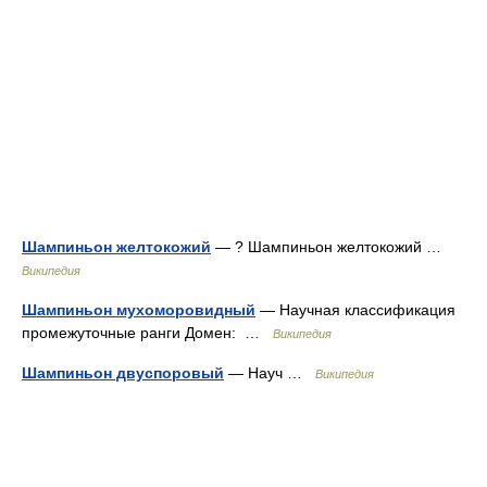
Шампиньон желтокожий
— ? Шампиньон желтокожий …
Википедия
Шампиньон мухоморовидный
— Научная классификация
промежуточные ранги Домен: …
Википедия
Шампиньон двуспоровый
— Науч …
Википедия