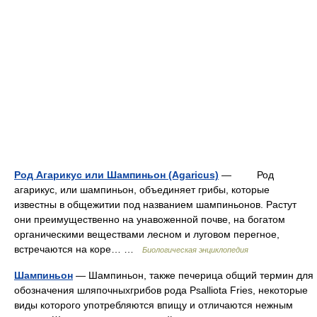
Род Агарикус или Шампиньон (Agaricus)
— Род
агарикус, или шампиньон, объединяет грибы, которые
известны в общежитии под названием шампиньонов. Растут
они преимущественно на унавоженной почве, на богатом
органическими веществами лесном и луговом перегное,
встречаются на коре… …
Биологическая энциклопедия
Шампиньон
— Шампиньон, также печерица общий термин для
обозначения шляпочныхгрибов рода Psalliota Fries, некоторые
виды которого употребляются впищу и отличаются нежным