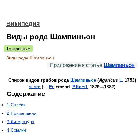
Википедия
Виды рода Шампиньон
Толкование
Виды рода Шампиньон
Приложение к статье
Шампиньон
Список видов грибов рода
Шампиньон
(
Agaricus
L.
1753
)
s. str.
(L.:
Fr.
emend.
P.Karst.
1879—1882)
Содержание
1
Список
2
Примечания
3
Литература
4
Ссылки