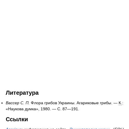
Литература
Вассер С. П.
Флора грибов Украины. Агариковые грибы. —
К.
:
«Наукова думка», 1980. — С. 87—191.
Ссылки