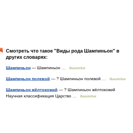
Смотреть что такое "Виды рода Шампиньон" в
других словарях:
Шампиньон
— Шампиньон …
Википедия
Шампиньон полевой
— ? Шампиньон полевой …
Википедия
Шампиньон жёлтокожий
— ? Шампиньон жёлтокожий
Научная классификация Царство …
Википедия