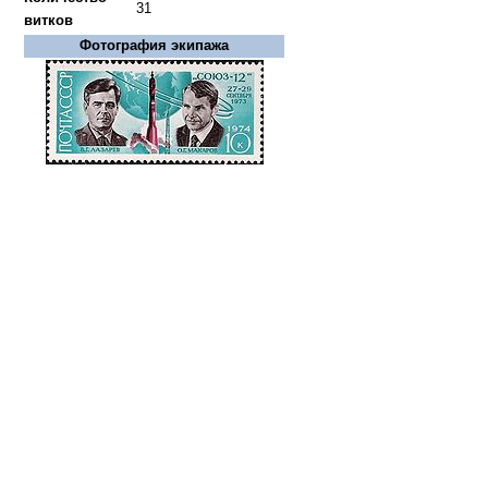
31
витков
Фотография экипажа