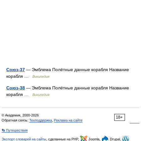
Союз-37
— Эмблема Полётные данные корабля Название
корабля …
Википедия
Союз-38
— Эмблема Полётные данные корабля Название
корабля …
Википедия
© Академик, 2000-2026
18+
Обратная связь:
Техподдержка
,
Реклама на сайте
👣 Путешествия
Экспорт словарей на сайты
, сделанные на PHP,
Joomla,
Drupal,