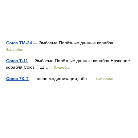
Союз ТМ-34
— Эмблема Полётные данные корабля …
Википедия
Союз Т-11
— Эмблема Полётные данные корабля Название
корабля Союз Т 11 …
Википедия
Союз 7К-Т
— после модификации, обе …
Википедия