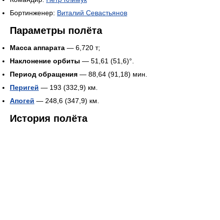
Бортинженер:
Виталий Севастьянов
Параметры полёта
Масса аппарата
— 6,720 т;
Наклонение орбиты
— 51,61 (51,6)°.
Период обращения
— 88,64 (91,18) мин.
Перигей
— 193 (332,9) км.
Апогей
— 248,6 (347,9) км.
История полёта