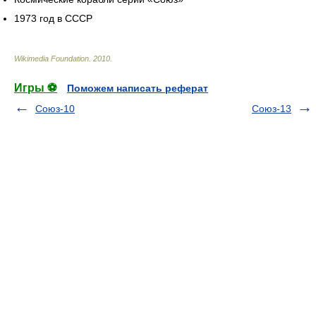
1973 год в СССР
Wikimedia Foundation
.
2010
.
Игры ⚽
Поможем написать реферат
Союз-10
Союз-13