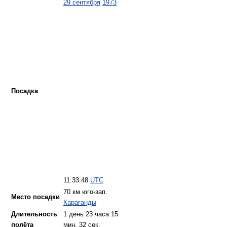
29 сентября
1973
Посадка
11:33:48
UTC
70 км юго-зап.
Место посадки
Караганды
Длительность
1 день 23 часа 15
полёта
мин. 32 сек.