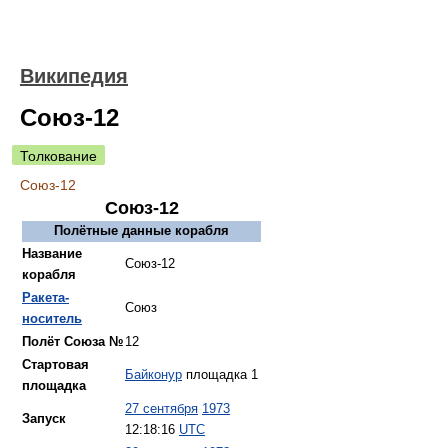
Википедия
Союз-12
Толкование
Союз-12
Союз-12
Полётные данные корабля
Название
Союз-12
корабля
Ракета-
Союз
носитель
Полёт Союза №
12
Стартовая
Байконур
площадка 1
площадка
27 сентября
1973
Запуск
12:18:16
UTC