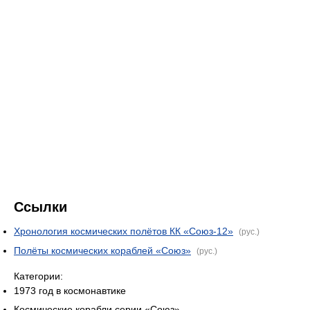
Ссылки
Хронология космических полётов КК «Союз-12»
(рус.)
Полёты космических кораблей «Союз»
(рус.)
Категории:
1973 год в космонавтике
Космические корабли серии «Союз»