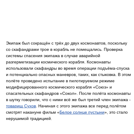
Экипаж был сокращён с трёх до двух космонавтов, поскольку
со скафандрами трое в корабль не помещались. Проверка
системы спасения экипажа в случае аварийной
разгерметизации космического корабля. Космонавты
использовали скафандры во время операции подъёма-спуска
и потенциально опасных маневров, таких, как стыковка. В этом
полёте проведено испытание в пилотируемом режиме
модифицированного космического корабля «Союз» и
спасательных скафандров «Сокол». После полёта космонавты
в шутку говорили, что с ними всё же был третий член экипажа -
товарищ Сухов
. Начиная с этого экипажа все перед полётом
смотрят накануне фильм «
Белое солнце пустыни
», это стало
нерушимой традицией.