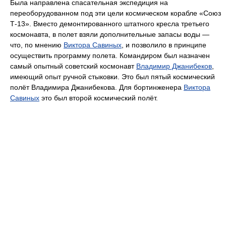
Была направлена спасательная экспедиция на
переоборудованном под эти цели космическом корабле «Союз
Т-13». Вместо демонтированного штатного кресла третьего
космонавта, в полет взяли дополнительные запасы воды —
что, по мнению
Виктора Савиных
, и позволило в принципе
осуществить программу полета. Командиром был назначен
самый опытный советский космонавт
Владимир Джанибеков
,
имеющий опыт ручной стыковки. Это был пятый космический
полёт Владимира Джанибекова. Для бортинженера
Виктора
Савиных
это был второй космический полёт.