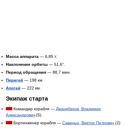
Масса аппарата
— 6,85 т;
Наклонение орбиты
— 51,6°.
Период обращения
— 88,7 мин.
Перигей
— 198 км.
Апогей
— 222 км.
Экипаж старта
Командир корабля —
Джанибеков, Владимир
Александрович
.(5)
Бортинженер корабля —
Савиных, Виктор Петрович
.(2)