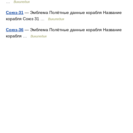
…
Википедия
Союз-31
— Эмблема Полётные данные корабля Название
корабля Союз 31 …
Википедия
Союз-36
— Эмблема Полётные данные корабля Название
корабля …
Википедия