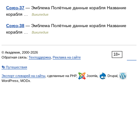
Союз-37
— Эмблема Полётные данные корабля Название
корабля …
Википедия
Союз-38
— Эмблема Полётные данные корабля Название
корабля …
Википедия
© Академик, 2000-2026
18+
Обратная связь:
Техподдержка
,
Реклама на сайте
👣 Путешествия
Экспорт словарей на сайты
, сделанные на PHP,
Joomla,
Drupal,
WordPress, MODx.