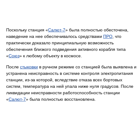
Поскольку станция «
Салют-7
» была полностью обесточена,
наведение на нее обеспечивалось средствами
ПРО
, что
практически доказало принципиальную возможность
обеспечения близкого подведения активного корабля типа
«
Союз
» к любому объекту в космосе.
После
стыковки
в ручном режиме со станцией была выявлена и
устранена неисправность в системе контроля электропитания
станции, из-за которой, вследствие отказа всех бортовых
систем, температура на ней упала ниже нуля градусов. После
ликвидации неисправности работоспособность станции
«
Салют-7
» была полностью восстановлена.