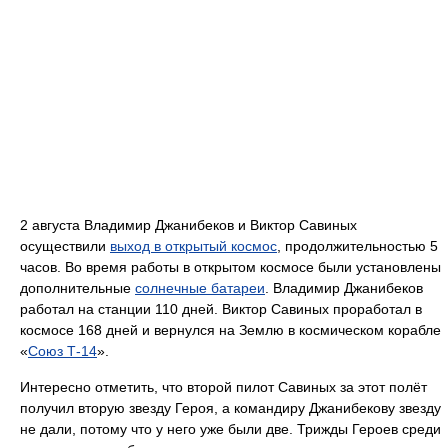
2 августа Владимир Джанибеков и Виктор Савиных
осуществили
выход в открытый космос
, продолжительностью 5
часов. Во время работы в открытом космосе были установлены
дополнительные
солнечные батареи
. Владимир Джанибеков
работал на станции 110 дней. Виктор Савиных проработал в
космосе 168 дней и вернулся на Землю в космическом корабле
«
Союз Т-14
».
Интересно отметить, что второй пилот Савиных за этот полёт
получил вторую звезду Героя, а командиру Джанибекову звезду
не дали, потому что у него уже были две. Трижды Героев среди