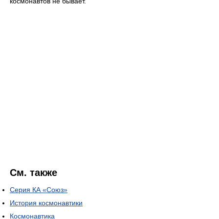
космонавтов не бывает.
См. также
Серия КА «Союз»
История космонавтики
Космонавтика