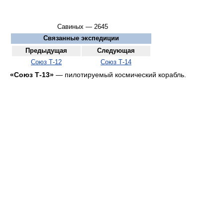
Савиных — 2645
Связанные экспедиции
Предыдущая
Следующая
Союз Т-12
Союз Т-14
«Союз Т-13»
— пилотируемый космический корабль.