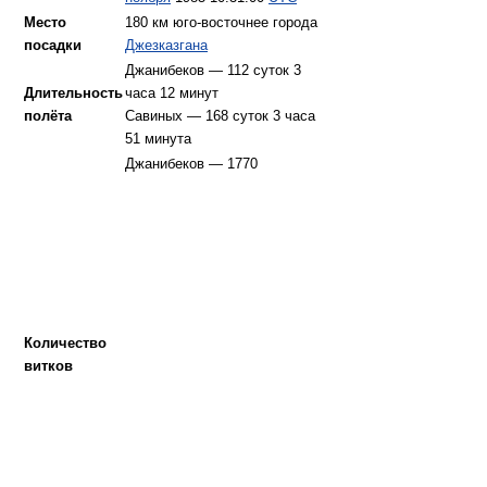
Место
180 км юго-восточнее города
посадки
Джезказгана
Джанибеков — 112 суток 3
Длительность
часа 12 минут
полёта
Савиных — 168 суток 3 часа
51 минута
Джанибеков — 1770
Количество
витков