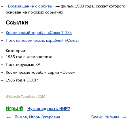
«
Возвращение с орбиты
» — фильм 1983 года, сюжет которого
основан на похожих событиях
Ссылки
Космический корабль «Союз Т-13»
Полёты космических кораблей «Союз»
Категории:
1985 год в космонавтике
Пилотируемые КА
Космические корабли серии «Союз»
1985 год в СССР
Wikimedia Foundation
.
2010
.
Игры ⚽
Нужно сделать НИР?
Яимов, Игорь Эжерович
Блейк, Уильям