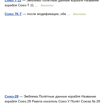
Союз Т-11
— Эмблема Полётные данные корабля Название
корабля Союз Т 11 …
Википедия
Союз 7К-Т
— после модификации, обе …
Википедия
Союз-28
— Эмблема Полётные данные корабля Название
корабля Союз 28 Ракета носитель Союз У Полёт Союза № 28