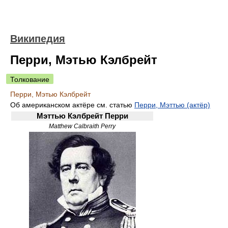
Википедия
Перри, Мэтью Кэлбрейт
Толкование
Перри, Мэтью Кэлбрейт
Об американском актёре см. статью
Перри, Мэттью (актёр)
Мэттью Кэлбрейт Перри
Matthew Calbraith Perry