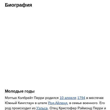
Биография
Молодые годы
Мэттью Кэлбрейт Перри родился
10 апреля
1794
в местечке
Южный Кингстаун в штате
Род-Айленд
, в семье военного. Его
род происходил из
Уэльса
. Отец Кристофер Рэймонд Перри и