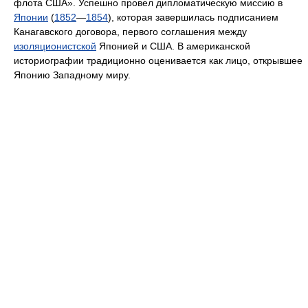
флота США». Успешно провел дипломатическую миссию в
Японии
(
1852
—
1854
), которая завершилась подписанием
Канагавского договора, первого соглашения между
изоляционистской
Японией и США. В американской
историографии традиционно оценивается как лицо, открывшее
Японию Западному миру.