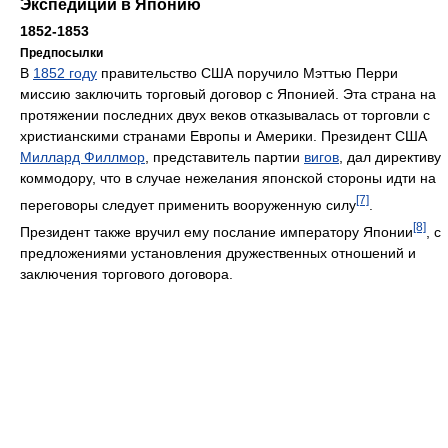
Экспедиции в Японию
1852-1853
Предпосылки
В
1852 году
правительство США поручило Мэттью Перри
миссию заключить торговый договор с Японией. Эта страна на
протяжении последних двух веков отказывалась от торговли с
христианскими странами Европы и Америки. Президент США
Миллард Филлмор
, представитель партии
вигов
, дал директиву
коммодору, что в случае нежелания японской стороны идти на
[7]
переговоры следует применить вооруженную силу
.
[8]
Президент также вручил ему послание императору Японии
, с
предложениями установления дружественных отношений и
заключения торгового договора.