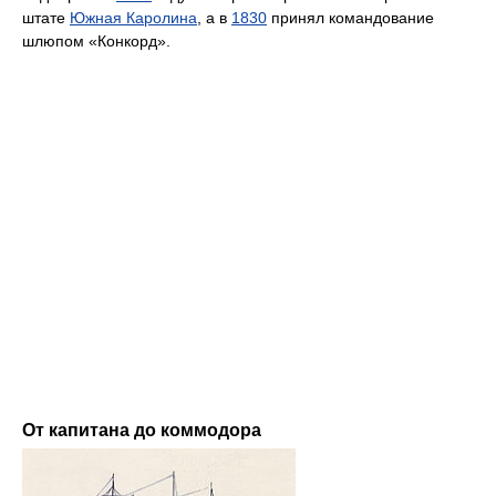
штате
Южная Каролина
, а в
1830
принял командование
шлюпом «Конкорд».
От капитана до коммодора