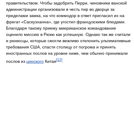
правительством. Чтобы задобрить Перри, чиновники ванской
администрации организовали в честь пир во дворце за
пределами замка, на что коммодор в ответ пригласил их на
фрегат «Саскуэханна», где угостил французскими блюдами.
Благодаря такому приему американское командование
оценило миссию в Рюкю как успешную. Однако так же считали
и рюкюсцы, которые смогли вежливо отклонить ультимативные
требования США, спасти столицу от погрома и принять
иностранных послов на уровне ниже, чем обычно принимали
[12]
послов из
цинского
Китая
.