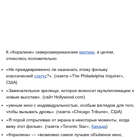
К «Коралине» североамериканские
критики
, в целом,
отнеслись положительно.
«Не преждевременно ли назначать этому фильму
классический
статус
?». (газета «The Philadelphia Inquirer»,
США)
«Замечательное зрелище, которое возносит мультипликацию к
новым высотам». (сайт Hollywood.com)
«умным кино с индивидуальностью, особым взглядом для того,
чтобы вызывать дрожь». (газета «Chicago Tribune», США)
«Я порой отпрыгиваю от экрана в некоторые моменты, когда
вижу этот фильм». (газета «Toronto Star»,
Канада
)
«Коралина» — «возможно самое лучшее объёмное кино,