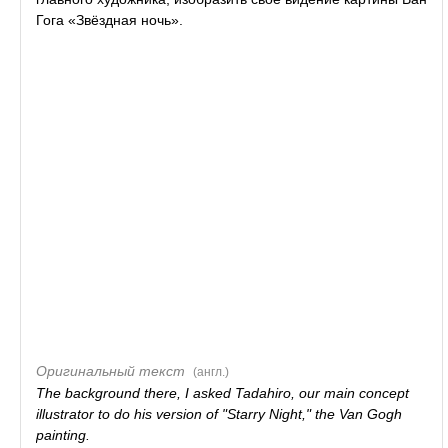
Гога «Звёздная ночь».
Оригинальный текст
(англ.)
The background there, I asked Tadahiro, our main concept
illustrator to do his version of "Starry Night," the Van Gogh
painting.