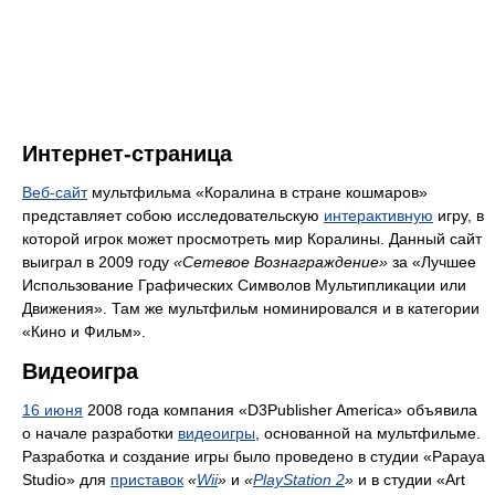
Интернет-страница
Веб-сайт
мультфильма «Коралина в стране кошмаров»
представляет собою исследовательскую
интерактивную
игру, в
которой игрок может просмотреть мир Коралины. Данный сайт
выиграл в 2009 году
«Сетевое Вознаграждение»
за «Лучшее
Использование Графических Символов Мультипликации или
Движения». Там же мультфильм номинировался и в категории
«Кино и Фильм».
Видеоигра
16 июня
2008 года компания «D3Publisher America» объявила
о начале разработки
видеоигры
, основанной на мультфильме.
Разработка и создание игры было проведено в студии «Papaya
Studio» для
приставок
«
Wii
»
и
«
PlayStation 2
»
и в студии «Art