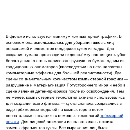
В фильме используется минимум компьютерной графики. В
основном она использовалась для убирания швов с лиц
персонажей и элементов поддержки кукол из кадра. Для
создания тумана производили видеосъёмку настоящих клубов
белого дыма, а огонь нарисован вручную на бумаге одним из
традиционных аниматоров (впоследствии на него наложены
компьютерные эффекты для большей реалистичности). Две
сцены со значительным количеством компьютерной графики —
разрушение и материализация Потустороннего мира и небо в
сцене явления детей-призраков после их освобождения. Тем
не менее, компьютерные технологии активно использовались
для создания всего фильма — куклы сначала создавались в
виде трёхмерных моделей на компьютере и потом
«печатались» в пластике с помощью технологий
трёхмерной
печати
. Для лицевой анимации использовалась техника
замены фрагментов куклы. Все выражения лиц были