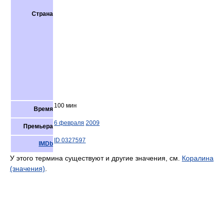
Страна
100 мин
Время
6 февраля
2009
Премьера
ID 0327597
IMDb
У этого термина существуют и другие значения, см.
Коралина
(значения)
.