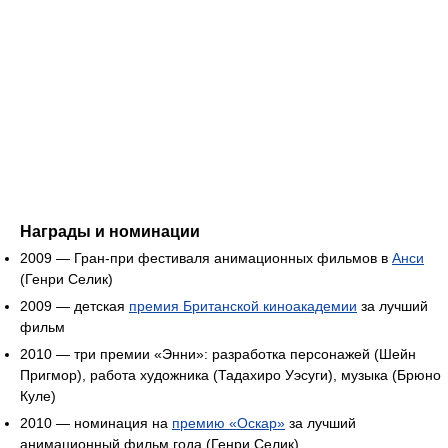
Награды и номинации
2009 — Гран-при фестиваля анимационных фильмов в
Анси
(Генри Селик)
2009 — детская
премия Британской киноакадемии
за лучший
фильм
2010 — три премии «Энни»: разработка персонажей (Шейн
Пригмор), работа художника (Тадахиро Уэсуги), музыка (Брюно
Куле)
2010 — номинация на
премию «Оскар»
за лучший
анимационный фильм года (Генри Селик)