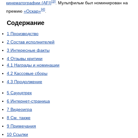
[3]
кинематографии (AFI)
. Мультфильм был номинирован на
[4]
премию
«Оскар»
.
Содержание
1
Производство
2
Состав исполнителей
3
Интересные факты
4
Отзывы критики
4.1
Награды и номинации
4.2
Кассовые сборы
4.3
Продолжение
5
Саундтрек
6
Интернет-страница
7
Видеоигра
8
См. также
9
Примечания
10
Ссылки