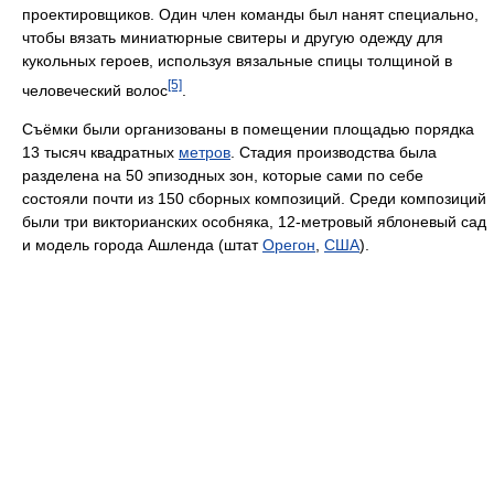
проектировщиков. Один член команды был нанят специально,
чтобы вязать миниатюрные свитеры и другую одежду для
кукольных героев, используя вязальные спицы толщиной в
[5]
человеческий волос
.
Съёмки были организованы в помещении площадью порядка
13 тысяч квадратных
метров
. Стадия производства была
разделена на 50 эпизодных зон, которые сами по себе
состояли почти из 150 сборных композиций. Среди композиций
были три викторианских особняка, 12-метровый яблоневый сад
и модель города Ашленда (штат
Орегон
,
США
).