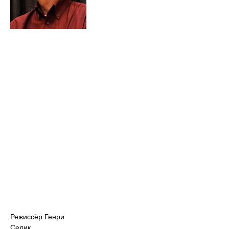
Режиссёр Генри
Селик.