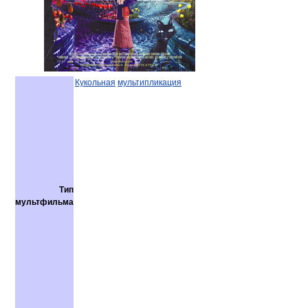
Кукольная
мультипликация
Тип
мультфильма