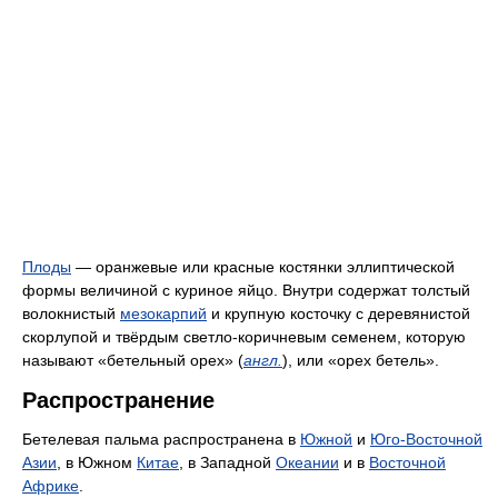
Плоды
— оранжевые или красные костянки эллиптической
формы величиной с куриное яйцо. Внутри содержат толстый
волокнистый
мезокарпий
и крупную косточку с деревянистой
скорлупой и твёрдым светло-коричневым семенем, которую
называют «бетельный орех» (
англ.
), или «орех бетель».
Распространение
Бетелевая пальма распространена в
Южной
и
Юго-Восточной
Азии
, в Южном
Китае
, в Западной
Океании
и в
Восточной
Африке
.