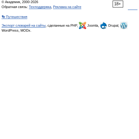
© Академик, 2000-2026
18+
Обратная связь:
Техподдержка
,
Реклама на сайте
👣 Путешествия
Экспорт словарей на сайты
, сделанные на PHP,
Joomla,
Drupal,
WordPress, MODx.