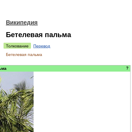
Википедия
Бетелевая пальма
Толкование
Перевод
Бетелевая пальма
ьма
?