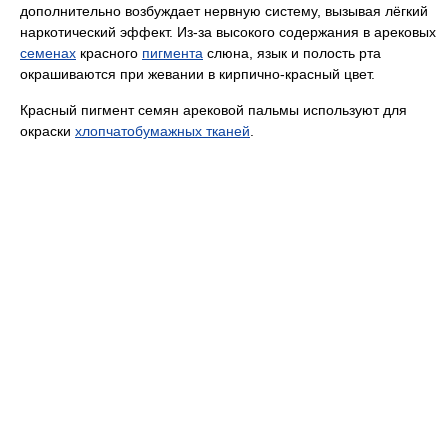
дополнительно возбуждает нервную систему, вызывая лёгкий
наркотический эффект. Из-за высокого содержания в арековых
семенах
красного
пигмента
слюна, язык и полость рта
окрашиваются при жевании в кирпично-красный цвет.
Красный пигмент семян арековой пальмы используют для
окраски
хлопчатобумажных тканей
.