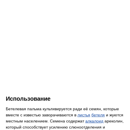
Использование
Бетелевая пальма культивируется ради её семян, которые
вместе с известью заворачиваются в
листья
бетеля
и жуются
местным населением. Семена содержат
алкалоид
ареколин,
который способствует усилению слюноотделения и