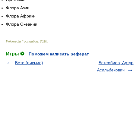
Флора Азии
Флора Африки
Флора Океании
Wikimedia Foundation
.
2010
.
Игры ⚽
Поможем написать реферат
Бете (письмо)
Бетербиев, Артур
Асильбекович