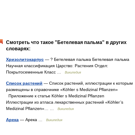
Смотреть что такое "Бетелевая пальма" в других
словарях:
Хризолитокарпус
— ? Бетелевая пальма Бетелевая пальма
Научная классификация Царство: Растения Отдел:
Покрытосеменные Класс …
Википедия
Список растений
— Список растений, иллюстрации к которым
размещены в справочнике «Köhler s Medizinal Pflanzen»
Приложение к статье Köhler s Medizinal Pflanzen
Иллюстрации из атласа лекарственных растений «Köhler’s
Medizinal Pflanzen»… …
Википедия
Арека
— Арека …
Википедия