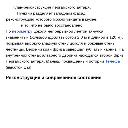
План-реконструкция пергамского алтаря.
Пунктир разделяет западный фасад,
реконструкцию которого можно увидеть в музее,
и то, что не было восстановлено
По
периметру
цоколя непрерывной лентой тянулся
знаменитый
Большой фриз
(высотой 2,3 м и длиной в 120 м),
покрывая высокую гладкую стену цоколя и боковые стены
лестницы. Верхний край фриза завершал зубчатый карниз. На
внутренних стенах алтарного дворика находился второй фриз
Пергамского алтаря,
Малый
, посвященный истории
Телефа
(высотой 1 м).
Реконструкция и современное состояние