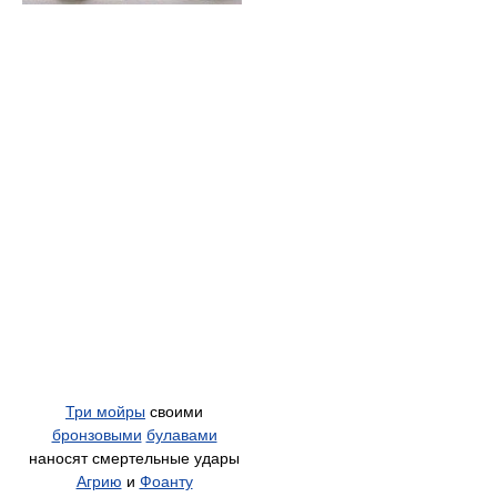
Три мойры
своими
бронзовыми
булавами
наносят смертельные удары
Агрию
и
Фоанту