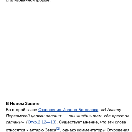
В Новом Завете
Во второй главе
Откровения Иоанна Богослова
:
«И Ангелу
Пергамской церкви напиши: … ты живёшь там, где престол
сатаны»
(
Откр.
2:12—13
). Существует мнение, что эти слова
[2]
относятся к алтарю Зевса
, однако комментаторы Откровения