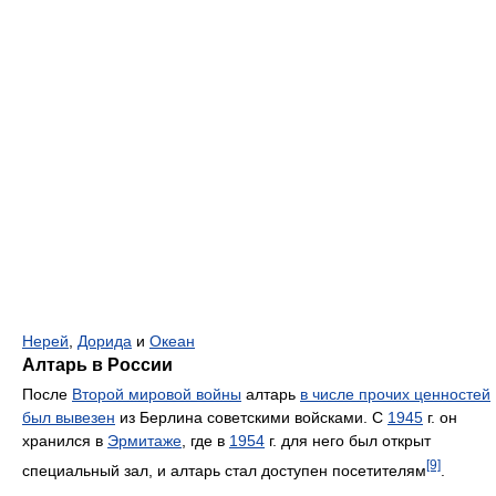
Нерей
,
Дорида
и
Океан
Алтарь в России
После
Второй мировой войны
алтарь
в числе прочих ценностей
был вывезен
из Берлина советскими войсками. С
1945
г. он
хранился в
Эрмитаже
, где в
1954
г. для него был открыт
[9]
специальный зал, и алтарь стал доступен посетителям
.