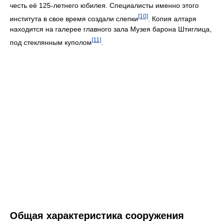
честь её 125-летнего юбилея. Специалисты именно этого
[10]
института в свое время создали слепки
. Копия алтаря
находится на галерее главного зала Музея барона Штиглица,
[11]
под стеклянным куполом
.
Общая характеристика сооружения