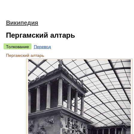
Википедия
Пергамский алтарь
Толкование
Перевод
Пергамский алтарь