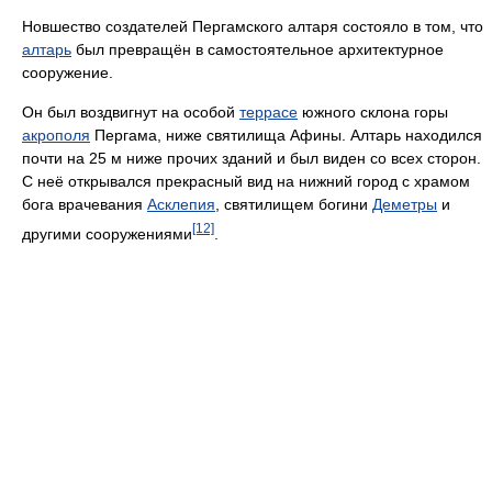
Новшество создателей Пергамского алтаря состояло в том, что
алтарь
был превращён в самостоятельное архитектурное
сооружение.
Он был воздвигнут на особой
террасе
южного склона горы
акрополя
Пергама, ниже святилища Афины. Алтарь находился
почти на 25 м ниже прочих зданий и был виден со всех сторон.
С неё открывался прекрасный вид на нижний город с храмом
бога врачевания
Асклепия
, святилищем богини
Деметры
и
[12]
другими сооружениями
.