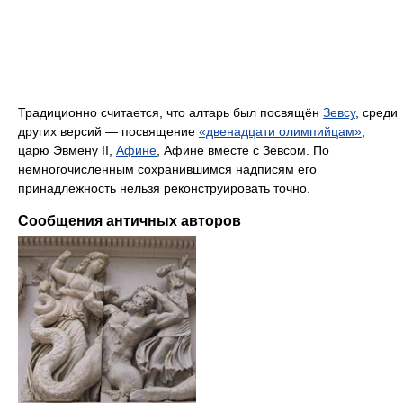
Традиционно считается, что алтарь был посвящён
Зевсу
, среди
других версий — посвящение
«двенадцати олимпийцам»
,
царю Эвмену II,
Афине
, Афине вместе с Зевсом. По
немногочисленным сохранившимся надписям его
принадлежность нельзя реконструировать точно.
Сообщения античных авторов