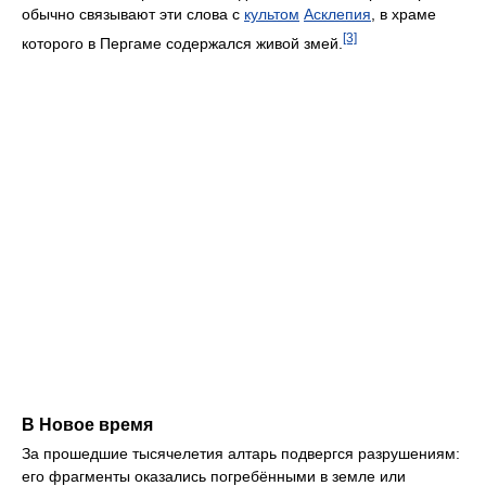
обычно связывают эти слова с
культом
Асклепия
, в храме
[3]
которого в Пергаме содержался живой змей.
В Новое время
За прошедшие тысячелетия алтарь подвергся разрушениям:
его фрагменты оказались погребёнными в земле или