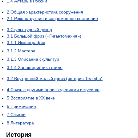
1.4
Алтарь в России
2
Общая характеристика сооружения
2.1
Реконструкция и современное состояние
3
Скульптурный декор
3.1
Большой фриз («Гигантомахия»)
3.1.1
Иконография
3.1.2
Мастера
3.1.3
Описание скульптур
3.1.4
Характеристика стиля
3.2
Внутренний малый фриз (история Телефа)
4
Связь с другими произведениями искусства
5
Восприятие в XX веке
6
Примечания
7
Ссылки
8
Литература
История