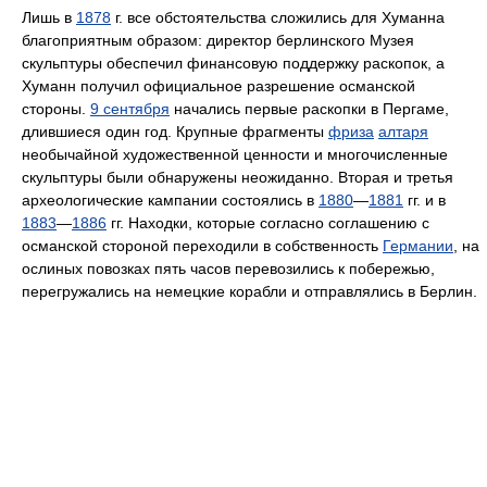
Лишь в
1878
г. все обстоятельства сложились для Хуманна
благоприятным образом: директор берлинского Музея
скульптуры обеспечил финансовую поддержку раскопок, а
Хуманн получил официальное разрешение османской
стороны.
9 сентября
начались первые раскопки в Пергаме,
длившиеся один год. Крупные фрагменты
фриза
алтаря
необычайной художественной ценности и многочисленные
скульптуры были обнаружены неожиданно. Вторая и третья
археологические кампании состоялись в
1880
—
1881
гг. и в
1883
—
1886
гг. Находки, которые согласно соглашению с
османской стороной переходили в собственность
Германии
, на
ослиных повозках пять часов перевозились к побережью,
перегружались на немецкие корабли и отправлялись в Берлин.