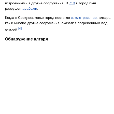
встроенными в другие сооружения. В
713
г. город был
разрушен
арабами
.
Когда в Средневековье город постигло
землетрясение
, алтарь,
как и многие другие сооружения, оказался погребённым под
[4]
землей
.
Обнаружение алтаря