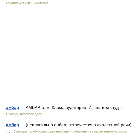
словарь русских поговорок
амбар
— АМБАР, а, м. Класс, аудитория. Из шк. или студ …
Словарь русского арго
амбар
— (неправильно анбар; встречается в диалектной речи)
…
Словарь трудностей произношения и ударения в современном русском