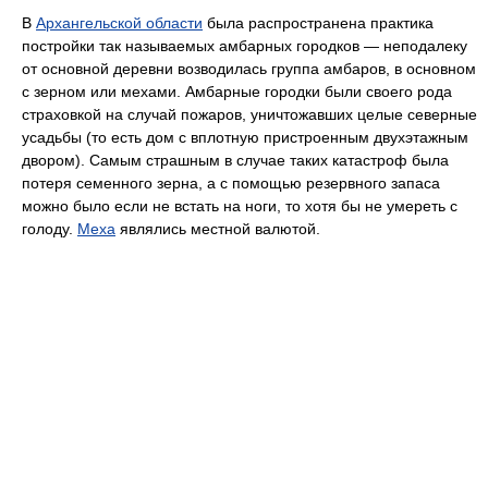
В
Архангельской области
была распространена практика
постройки так называемых амбарных городков — неподалеку
от основной деревни возводилась группа амбаров, в основном
с зерном или мехами. Амбарные городки были своего рода
страховкой на случай пожаров, уничтожавших целые северные
усадьбы (то есть дом с вплотную пристроенным двухэтажным
двором). Самым страшным в случае таких катастроф была
потеря семенного зерна, а с помощью резервного запаса
можно было если не встать на ноги, то хотя бы не умереть с
голоду.
Меха
являлись местной валютой.