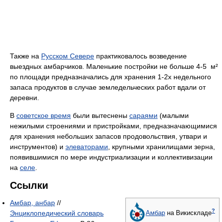
Также на
Русском Севере
практиковалось возведение
выездных амбарчиков. Маленькие постройки не больше 4-5 м²
по площади предназначались для хранения 1-2х недельного
запаса продуктов в случае земледельческих работ вдали от
деревни.
В
советское время
были вытеснены
сараями
(малыми
нежилыми строениями и пристройками, предназначающимися
для хранения небольших запасов продовольствия, утвари и
инструментов) и
элеваторами
, крупными хранилищами зерна,
появившимися по мере индустриализации и коллективизации
на
селе
.
Ссылки
Амбар, анбар
//
?
Энциклопедический словарь
Амбар
на Викискладе