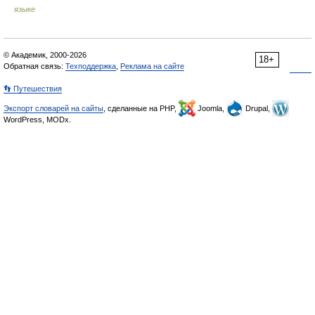
языке
© Академик, 2000-2026
18+
Обратная связь:
Техподдержка
,
Реклама на сайте
👣 Путешествия
Экспорт словарей на сайты
, сделанные на PHP,
Joomla,
Drupal,
WordPress, MODx.