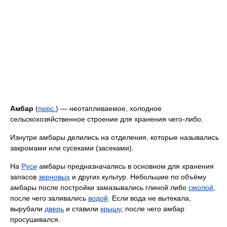
Амбар
(
перс.
) — неотапливаемое, холодное
сельскохозяйственное строение для хранения чего-либо.
Изнутри амбары делились на отделения, которые назывались
закромами или сусеками (засеками).
На
Руси
амбары предназначались в основном для хранения
запасов
зерновых
и других культур. Небольшие по объёму
амбары после постройки замазывались глиной либо
смолой
,
после чего заливались
водой
. Если вода не вытекала,
вырубали
дверь
и ставили
крышу
, после чего амбар
просушивался.