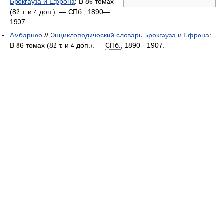
Брокгауза и Ефрона
: В 86 томах
(82 т. и 4 доп.). —
СПб.
, 1890—
1907.
Амбарное
//
Энциклопедический словарь Брокгауза и Ефрона
:
В 86 томах (82 т. и 4 доп.). —
СПб.
, 1890—1907.