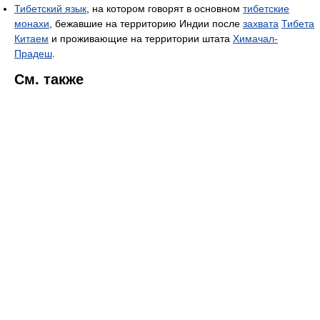
Тибетский язык
, на котором говорят в основном
тибетские
монахи
, бежавшие на территорию Индии после
захвата
Тибета
Китаем
и проживающие на территории штата
Химачал-
Прадеш
.
См. также