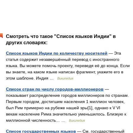
Смотреть что такое "Список языков Индии" в
других словарях:
Список языков Индии по количеству носителей
— Эта
статья содержит незавершённый перевод с иностранного
языка. Вы можете помочь проекту, переведя её до конца. Если
вы знаете, на каком языке написан фрагмент, укажите его в
этом шаблоне. Индия …
Википедия
Список стран по числу городов-миллионеров
—
показывает распределение городов миллионеров по странам.
Первым городом, достигшим населения 1 миллион человек,
был Рим примерно на рубеже нашей эры[1], однако к V VI
векам население Рима значительно уменьшилось. Близкую к
миллионной численность… …
Википедия
Список государственных языков
— См. государственный