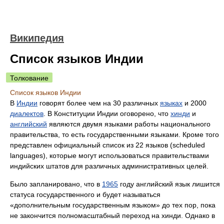
Википедия
Список языков Индии
Толкование
Список языков Индии
В
Индии
говорят более чем на 30 различных
языках
и 2000
диалектов
. В Конституции Индии оговорено, что
хинди
и
английский
являются двумя языками работы национального
правительства, то есть государственными языками. Кроме того
представлен официальный список из 22 языков (
scheduled
languages
), которые могут использоваться правительствами
индийских штатов для различных административных целей.
Было запланировано, что в
1965
году английский язык лишится
статуса государственного и будет называться
«дополнительным государственным языком» до тех пор, пока
не закончится полномасштабный переход на хинди. Однако в