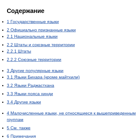
Содержание
1
Государственные языки
2
Официально признанные языки
2.1
Национальные языки
2.2
Штаты и союзные территории
2.2.1
Штаты
2.2.2
Союзные территории
3
Другие популярные языки
3.1
Языки Бихара (кроме майтхили)
3.2
Языки Раджастхана
3.3
Языки пояса хинди
3.4
Другие языки
4
Малочисленные языки, не относящиеся к вышеприведенным
группам
5
См. также
6
Примечания