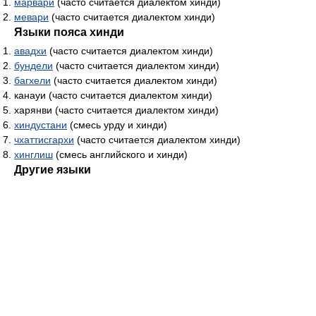
марвари
(часто считается диалектом хинди)
мевари
(часто считается диалектом хинди)
Языки пояса хинди
авадхи
(часто считается диалектом хинди)
бундели
(часто считается диалектом хинди)
багхели
(часто считается диалектом хинди)
канауи (часто считается диалектом хинди)
харянви (часто считается диалектом хинди)
хиндустани
(смесь урду и хинди)
чхаттисгархи
(часто считается диалектом хинди)
хинглиш
(смесь английского и хинди)
Другие языки