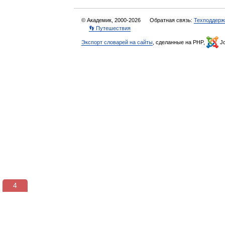
© Академик, 2000-2026
Обратная связь:
Техподдерж
👣 Путешествия
Экспорт словарей на сайты
, сделанные на PHP,
Jo
3