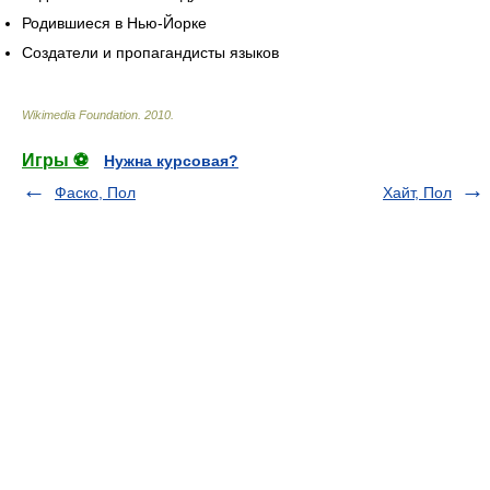
Родившиеся в Нью-Йорке
Создатели и пропагандисты языков
Wikimedia Foundation
.
2010
.
Игры ⚽
Нужна курсовая?
Фаско, Пол
Хайт, Пол