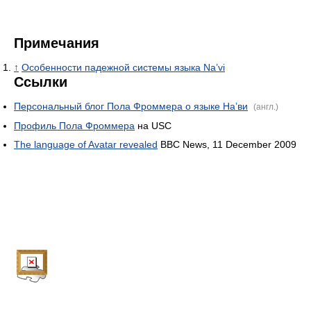
Примечания
↑
Особенности падежной системы языка Na’vi
Ссылки
Персональный блог Пола Фроммера о языке На’ви
(англ.)
Профиль Пола Фроммера
на USC
The language of Avatar revealed
BBC News, 11 December 2009