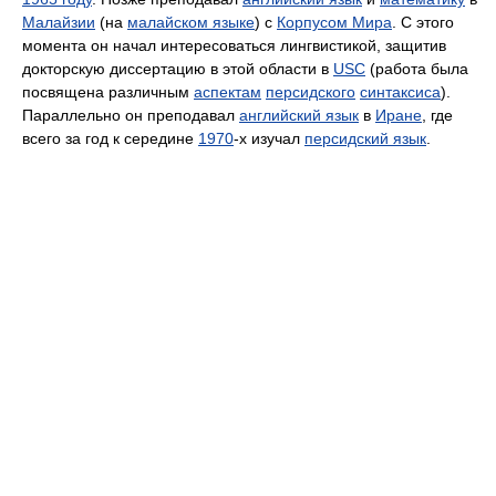
Малайзии
(на
малайском языке
) с
Корпусом Мира
. С этого
момента он начал интересоваться лингвистикой, защитив
докторскую диссертацию в этой области в
USC
(работа была
посвящена различным
аспектам
персидского
синтаксиса
).
Параллельно он преподавал
английский язык
в
Иране
, где
всего за год к середине
1970
-х изучал
персидский язык
.