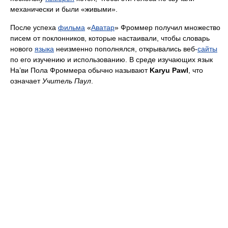
механически и были «живыми».
После успеха
фильма
«
Аватар
» Фроммер получил множество
писем от поклонников, которые настаивали, чтобы словарь
нового
языка
неизменно пополнялся, открывались веб-
сайты
по его изучению и использованию. В среде изучающих язык
На’ви Пола Фроммера обычно называют
Karyu Pawl
, что
означает
Учитель Паул
.