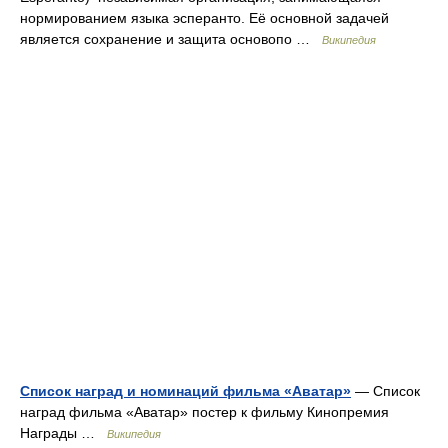
нормированием языка эсперанто. Её основной задачей
является сохранение и защита основопо …
Википедия
Список наград и номинаций фильма «Аватар»
— Список
наград фильма «Аватар» постер к фильму Кинопремия
Награды …
Википедия