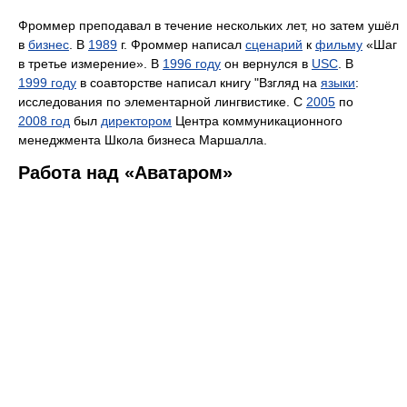
Фроммер преподавал в течение нескольких лет, но затем ушёл
в
бизнес
. В
1989
г. Фроммер написал
сценарий
к
фильму
«Шаг
в третье измерение». В
1996 году
он вернулся в
USC
. В
1999 году
в соавторстве написал книгу "Взгляд на
языки
:
исследования по элементарной лингвистике. С
2005
по
2008 год
был
директором
Центра коммуникационного
менеджмента Школа бизнеса Маршалла.
Работа над «Аватаром»