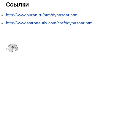
Ссылки
http://www.buran.ru/htm/dynasoar.htm
http://www.astronautix.com/craft/dynasoar.htm