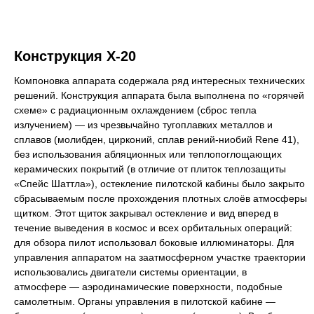
Конструкция Х-20
Компоновка аппарата содержала ряд интересных технических
решений. Конструкция аппарата была выполнена по «горячей
схеме» с радиационным охлаждением (сброс тепла
излучением) — из чрезвычайно тугоплавких металлов и
сплавов (молибден, цирконий, сплав рений-ниобий Rene 41),
без использования абляционных или теплопоглощающих
керамических покрытий (в отличие от плиток теплозащиты
«Спейс Шаттла»), остекление пилотской кабины было закрыто
сбрасываемым после прохождения плотных слоёв атмосферы
щитком. Этот щиток закрывал остекление и вид вперед в
течение выведения в космос и всех орбитальных операций:
для обзора пилот использовал боковые иллюминаторы. Для
управления аппаратом на заатмосферном участке траектории
использовались двигатели системы ориентации, в
атмосфере — аэродинамические поверхности, подобные
самолетным. Органы управления в пилотской кабине —