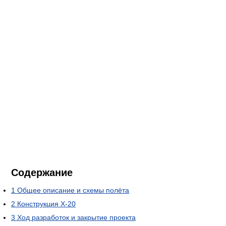
Содержание
1
Общее описание и схемы полёта
2
Конструкция Х-20
3
Ход разработок и закрытие проекта