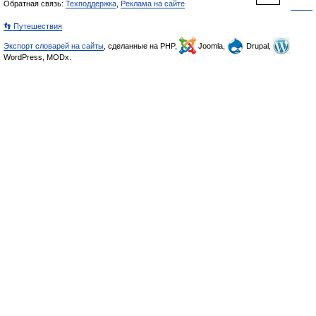
Обратная связь:
Техподдержка
,
Реклама на сайте
👣 Путешествия
Экспорт словарей на сайты
, сделанные на PHP,
Joomla,
Drupal,
WordPress, MODx.