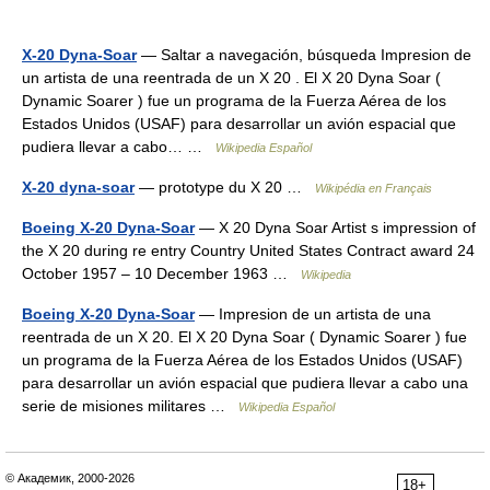
X-20 Dyna-Soar
— Saltar a navegación, búsqueda Impresion de
un artista de una reentrada de un X 20 . El X 20 Dyna Soar (
Dynamic Soarer ) fue un programa de la Fuerza Aérea de los
Estados Unidos (USAF) para desarrollar un avión espacial que
pudiera llevar a cabo… …
Wikipedia Español
X-20 dyna-soar
— prototype du X 20 …
Wikipédia en Français
Boeing X-20 Dyna-Soar
— X 20 Dyna Soar Artist s impression of
the X 20 during re entry Country United States Contract award 24
October 1957 – 10 December 1963 …
Wikipedia
Boeing X-20 Dyna-Soar
— Impresion de un artista de una
reentrada de un X 20. El X 20 Dyna Soar ( Dynamic Soarer ) fue
un programa de la Fuerza Aérea de los Estados Unidos (USAF)
para desarrollar un avión espacial que pudiera llevar a cabo una
serie de misiones militares …
Wikipedia Español
© Академик, 2000-2026
18+