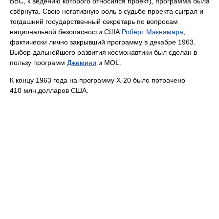
ВВС, к ведению которого относился проект), программа была
свёрнута. Свою негативную роль в судьбе проекта сыграл и
тогдашний государственный секретарь по вопросам
национальной безопасности США
Роберт Макнамара
,
фактически лично закрывший программу в декабре 1963.
Выбор дальнейшего развития космонавтики был сделан в
пользу программ
Джемини
и MOL.
К концу 1963 года на программу Х-20 было потрачено
410 млн.долларов США.