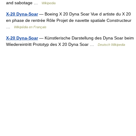
and sabotage …
Wikipedia
X-20 Dyna-Soar
— Boeing X 20 Dyna Soar Vue d artiste du X 20
en phase de rentrée Rôle Projet de navette spatiale Constructeur
…
Wikipédia en Français
X-20 Dyna-Soar
— Künstlerische Darstellung des Dyna Soar beim
Wiedereintritt Prototyp des X 20 Dyna Soar …
Deutsch Wikipedia