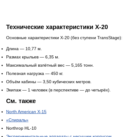
Технические характеристики Х-20
Основные характеристики Х-20 (без ступени TransStage):
Длина — 10,77 м.
Размах крыльев — 6,35 м.
Максимальный взлётный вес — 5,165 тонн.
Полезная нагрузка — 450 кг.
Объём кабины — 3,50 кубических метров.
Экипаж — 1 человек (в перспективе — до четырёх).
См. также
North American X-15
«Спираль»
Northrop HL-10
Экспериментальные аппараты с несущим корпусом