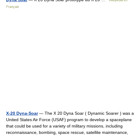
Wikipédia en
Français
X-20 Dyna-Soar
— The X 20 Dyna Soar ( Dynamic Soarer ) was a
United States Air Force (USAF) program to develop a spaceplane
that could be used for a variety of military missions, including
reconnaissance, bombing, space rescue, satellite maintenance,