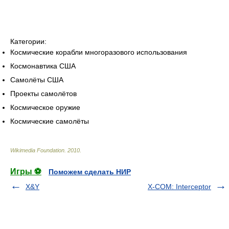
Категории:
Космические корабли многоразового использования
Космонавтика США
Самолёты США
Проекты самолётов
Космическое оружие
Космические самолёты
Wikimedia Foundation
.
2010
.
Игры ⚽
Поможем сделать НИР
X&Y
X-COM: Interceptor