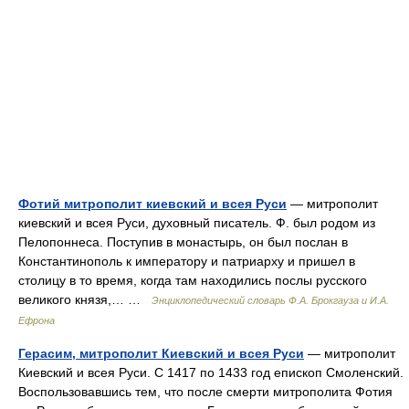
Фотий митрополит киевский и всея Руси
— митрополит
киевский и всея Руси, духовный писатель. Ф. был родом из
Пелопоннеса. Поступив в монастырь, он был послан в
Константинополь к императору и патриарху и пришел в
столицу в то время, когда там находились послы русского
великого князя,… …
Энциклопедический словарь Ф.А. Брокгауза и И.А.
Ефрона
Герасим, митрополит Киевский и всея Руси
— митрополит
Киевский и всея Руси. С 1417 по 1433 год епископ Смоленский.
Воспользовавшись тем, что после смерти митрополита Фотия