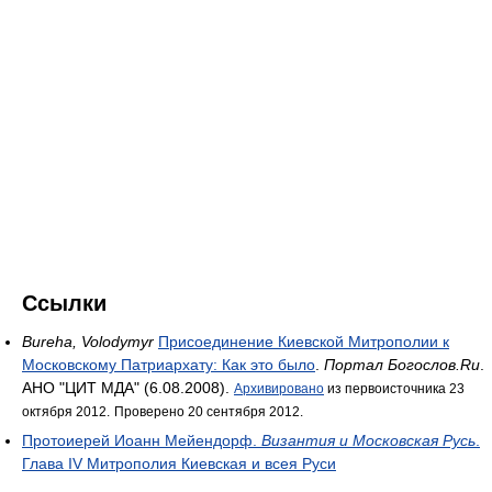
Ссылки
Bureha, Volodymyr
Присоединение Киевской Митрополии к
Московскому Патриархату: Как это было
.
Портал Богослов.Ru
.
АНО "ЦИТ МДА" (6.08.2008).
Архивировано
из первоисточника 23
октября 2012.
Проверено 20 сентября 2012.
Протоиерей Иоанн Мейендорф.
Византия и Московская Русь
.
Глава IV Митрополия Киевская и всея Руси