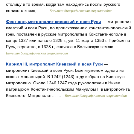
столицу в то время, когда там находились послы русского
великого князя,… …
Большая биографическая энциклопедия
Феогност, митрополит киевский и всея Руси
— митрополит
киевский и всея Руси, по происхождению константинопольский
грек, поставлен в русские митрополиты в Константинополе в
конце 1327 или начале 1328 г., ум. 11 марта 1353 г. Прибыл на
Русь, вероятно, в 1328 г., сначала в Волынскую землю,… …
Большая биографическая энциклопедия
Кирилл III, митрополит Киевский и всея Руси
—
митрополит Киевский и всея Руси. Был игуменом одного из
южных монастырей. В 1242 (1243) году избран на Киевскую
митрополию. Около 1246 1247 года рукоположен в Никее
патриархом Константинопольским Мануилом II в митрополита
Киевского. Митрополит… …
Большая биографическая энциклопедия