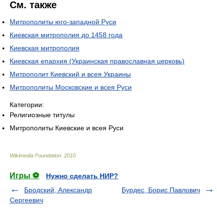
См. также
Митрополиты юго-западной Руси
Киевская митрополия до 1458 года
Киевская митрополия
Киевская епархия (Украинская православная церковь)
Митрополит Киевский и всея Украины
Митрополиты Московские и всея Руси
Категории:
Религиозные титулы
Митрополиты Киевские и всея Руси
Wikimedia Foundation
.
2010
.
Игры ⚽
Нужно сделать НИР?
Бродский, Александр
Бурдес, Борис Павлович
Сергеевич