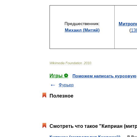
Предшественник:
Митроп
Михаил
(
Митяй
)
(
13
Wikimedia
Foundation
.
2010
.
Игры ⚽
Поможем написать курсовую
Фурьер
Полезное
Смотреть что такое "Киприан (митр