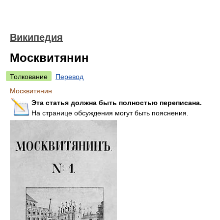
Википедия
Москвитянин
Толкование
Перевод
Москвитянин
Эта статья должна быть полностью переписана.
На странице обсуждения могут быть пояснения.