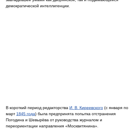
демократической интеллигенции.
В короткий период редакторства
И. В. Киреевского
(с января по
март
1845 года
) была предпринята попытка отстранения
Погодина и Шевырёва от руководства журналом и
переориентации направления «Москвитянина».