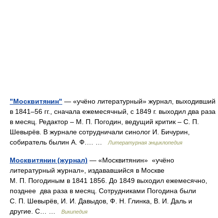
"Москвитянин"
— «учёно литературный» журнал, выходивший
в 1841–56 гг., сначала ежемесячный, с 1849 г. выходил два раза
в месяц. Редактор – М. П. Погодин, ведущий критик – С. П.
Шевырёв. В журнале сотрудничали синолог И. Бичурин,
собиратель былин А. Ф.… …
Литературная энциклопедия
Москвитянин (журнал)
— «Москвитянин» «учёно
литературный журнал», издававшийся в Москве
М. П. Погодиным в 1841 1856. До 1849 выходил ежемесячно,
позднее два раза в месяц. Сотрудниками Погодина были
С. П. Шевырёв, И. И. Давыдов, Ф. Н. Глинка, В. И. Даль и
другие. С… …
Википедия