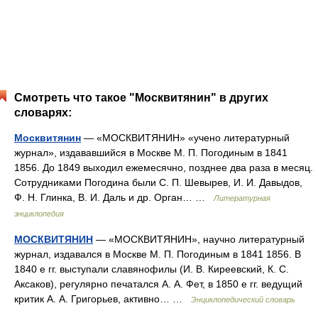
Смотреть что такое "Москвитянин" в других
словарях:
Москвитянин
— «МОСКВИТЯНИН» «учено литературный
журнал», издававшийся в Москве М. П. Погодиным в 1841
1856. До 1849 выходил ежемесячно, позднее два раза в месяц.
Сотрудниками Погодина были С. П. Шевырев, И. И. Давыдов,
Ф. Н. Глинка, В. И. Даль и др. Орган… …
Литературная
энциклопедия
МОСКВИТЯНИН
— «МОСКВИТЯНИН», научно литературный
журнал, издавался в Москве М. П. Погодиным в 1841 1856. В
1840 е гг. выступали славянофилы (И. В. Киреевский, К. С.
Аксаков), регулярно печатался А. А. Фет, в 1850 е гг. ведущий
критик А. А. Григорьев, активно… …
Энциклопедический словарь