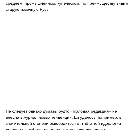
среднем, промышленном, купеческом, по преимуществу видим
старую извечную Русь.
Не следует однако думать, будто «молодая редакция» не
внесла в журнал новых тенденций. Ей удалось, например, в
значительной степени освободиться от гнёта той идеологии
«официальной народности», которая вполне владела