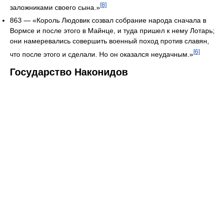
[8]
заложниками своего сына.»
863 — «Король Людовик созвал собрание народа сначала в
Вормсе и после этого в Майнце, и туда пришел к нему Лотарь;
они намеревались совершить военный поход против славян,
[6]
что после этого и сделали. Но он оказался неудачным.»
Государство Наконидов