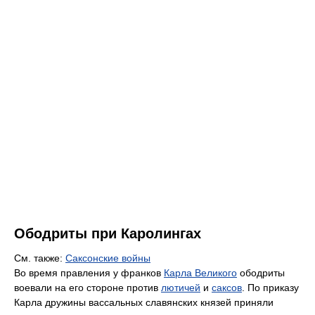
Ободриты при Каролингах
См. также:
Саксонские войны
Во время правления у франков
Карла Великого
ободриты
воевали на его стороне против
лютичей
и
саксов
. По приказу
Карла дружины вассальных славянских князей приняли