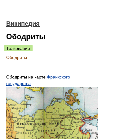
Википедия
Ободриты
Толкование
Ободриты
Ободриты на карте
Франкского
государства