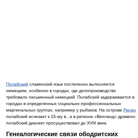
Полабский
славянский язык постепенно вытесняется
немецким, особенно в городах, где делопроизводство
требовало письменный немецкий. Полабский задерживается в
городах в определенных социально-профессиональных
маргинальных группах, например у рыбаков. На острове
Рюген
полабский исчезает к 15-му в., а в регионе «Венланд» дравено-
полабский диалект просуществовал до XVIII века.
Генеалогические связи ободритских