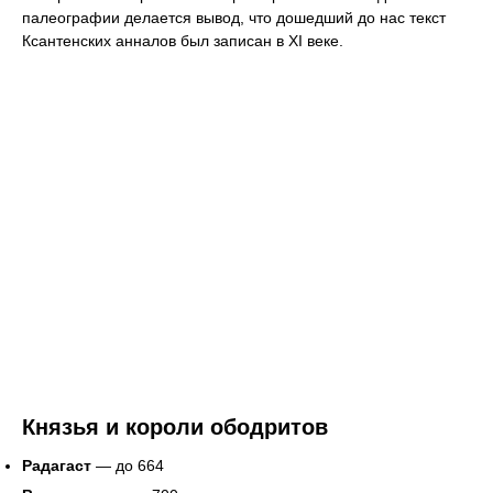
палеографии делается вывод, что дошедший до нас текст
Ксантенских анналов был записан в XI веке.
Князья и короли ободритов
Радагаст
— до 664