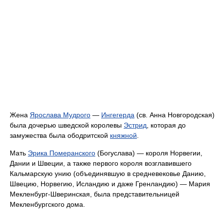
Жена
Ярослава Мудрого
—
Ингегерда
(св. Анна Новгородская)
была дочерью шведской королевы
Эстрид
, которая до
замужества была ободритской
княжной
.
Мать
Эрика Померанского
(Богуслава) — короля Норвегии,
Дании и Швеции, а также первого короля возглавившего
Кальмарскую унию (объединявшую в средневековье Данию,
Швецию, Норвегию, Исландию и даже Гренландию) — Мария
Мекленбург-Шверинская, была представительницей
Мекленбургского дома.