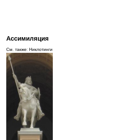
Ассимиляция
См. также: Никлотинги