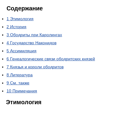
Содержание
1
Этимология
2
История
3
Ободриты при Каролингах
4
Государство Наконидов
5
Ассимиляция
6
Генеалогические связи ободритских князей
7
Князья и короли ободритов
8
Литература
9
См. также
10
Примечания
Этимология