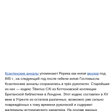
Ксантенские анналы
упоминают Рорика как князя
вендов
под
845 г., на следующий год после гибели князя Гостомысла.
Ксантенские анналы сохранились в трёх рукописях. Старейшая
из них — кодекс Tiberius CXI из Коттоновской коллекции
Британской библиотеки в Лондоне. Этот кодекс составлен в XV
веке в Утрехте из остатков различных, возможно уже сильно
повреждённых к тому времени рукописей и содержит
материалы исторического характера. На основе данных