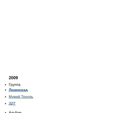
2009
Группа
Ленинград
Мумий Тролль
ДДТ
Альбом