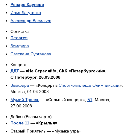
Ренарс Кауперс
Илья Лагутенко
Александр Васильев
Солистка
Пелагея
Земфира
Светлана Сурганова
Концерт
ДДТ
— «Не Стреляй!», СКК «Петербургский»,
С.Петербург, 26.09.2008
Земфира
— «Концерт в
Спорткомплексе Олимпийский
»,
Москва, 01.04.2008
Мумий Тролль
— «Сольный концерт»,
Б1
, Москва,
27.06.2008
Дебют (Взлом чарта)
После 11
— «Крылья»
Старый Приятель — «Музыка утра»