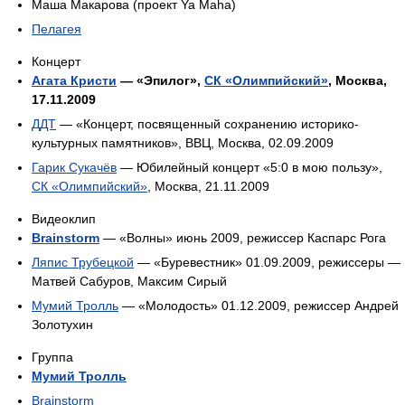
Маша Макарова (проект Ya Mahа)
Пелагея
Концерт
Агата Кристи
— «Эпилог»,
СК «Олимпийский»
, Москва,
17.11.2009
ДДТ
— «Концерт, посвященный сохранению историко-
культурных памятников», ВВЦ, Москва, 02.09.2009
Гарик Сукачёв
— Юбилейный концерт «5:0 в мою пользу»,
СК «Олимпийский»
, Москва, 21.11.2009
Видеоклип
Brainstorm
— «Волны» июнь 2009, режиссер Каспарс Рога
Ляпис Трубецкой
— «Буревестник» 01.09.2009, режиссеры —
Матвей Сабуров, Максим Сирый
Мумий Тролль
— «Молодость» 01.12.2009, режиссер Андрей
Золотухин
Группа
Мумий Тролль
Brainstorm