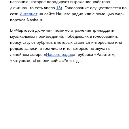
названию, которое пародирует выражение «чёртова
дюжина», то есть число
13
). Голосование осуществляется по
сети
Интернет
на сайте Нашего радио или с помощью wap-
портала Nashe.ru.
В «Чартовой дюжине», помимо отражения тринадцати
музыкальных произведений, победивших в голосовании,
присутствуют рубрики, в которых ставятся интересные или
редкие записи, в том числе и те, которые не звучат в
линейном эфире «
Нашего радио
»: рубрики «Раритет»,
«Катушка», «Где они сейчас?» и т. д..