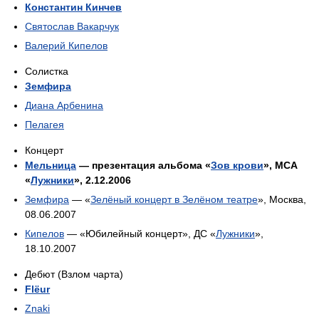
Константин Кинчев
Святослав Вакарчук
Валерий Кипелов
Солистка
Земфира
Диана Арбенина
Пелагея
Концерт
Мельница
— презентация альбома «
Зов крови
», МСА
«
Лужники
», 2.12.2006
Земфира
— «
Зелёный концерт в Зелёном театре
», Москва,
08.06.2007
Кипелов
— «Юбилейный концерт», ДС «
Лужники
»,
18.10.2007
Дебют (Взлом чарта)
Flёur
Znaki