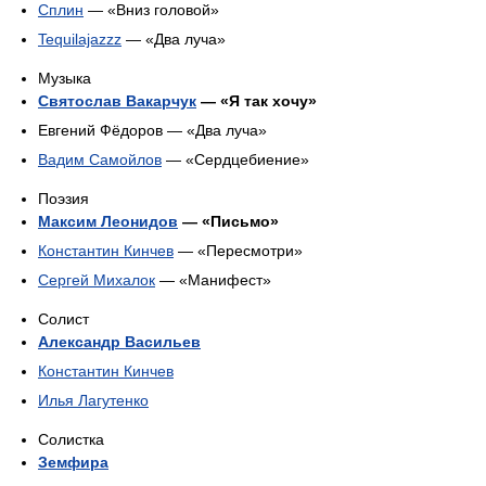
Сплин
— «Вниз головой»
Tequilajazzz
— «Два луча»
Музыка
Святослав Вакарчук
— «Я так хочу»
Евгений Фёдоров — «Два луча»
Вадим Самойлов
— «Сердцебиение»
Поэзия
Максим Леонидов
— «Письмо»
Константин Кинчев
— «Пересмотри»
Сергей Михалок
— «Манифест»
Солист
Александр Васильев
Константин Кинчев
Илья Лагутенко
Солистка
Земфира