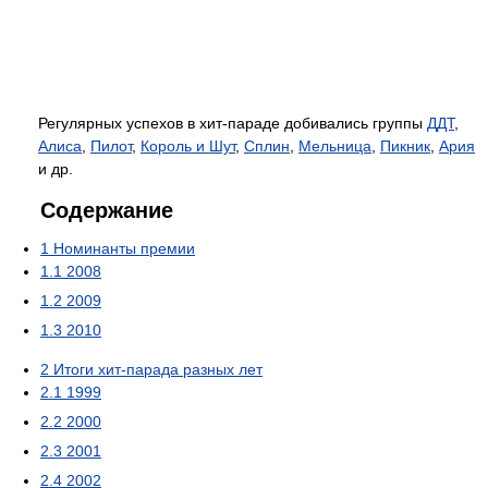
Регулярных успехов в хит-параде добивались группы
ДДТ
,
Алиса
,
Пилот
,
Король и Шут
,
Сплин
,
Мельница
,
Пикник
,
Ария
и др.
Содержание
1
Номинанты премии
1.1
2008
1.2
2009
1.3
2010
2
Итоги хит-парада разных лет
2.1
1999
2.2
2000
2.3
2001
2.4
2002