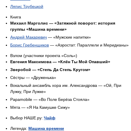
Ляпис Трубецкой
Книга
Михаил Марголис — «Затяжной поворот: история
группы «Машина времени»
Андрей Макаревич
— «Мужские напитки»
Борис Гребенщиков
— «Аэростат: Параллели и Меридианы»
Взлом (участники проекта «Соль»)
Евгения Максимова — «Клён Ты Мой Опавший»
Зверобой — «Степь Да Степь Кругом»
Сёстры — «Друженька»
Вокальный ансамбль хора им. Александрова — «Ой, При
Лужку, При Лужке»
Papamobile — «Во Поле Берёза Стояла»
Мята — «Я На Камушке Сижу»
Выбор НАШЕ.ру:
Чайф
Легенда:
Машина времени