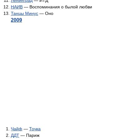
Ленинград
— ИТД
НАИВ
— Воспоминания о былой любви
Танцы Минус
— Оно
2009
Чайф
—
Точка
ДДТ
— Париж