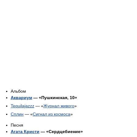
Альбом
Аквариум
— «Пушкинская, 10»
Tequilajazzz
— «
Журнал живого
»
Сплин
— «
Сигнал из космоса
»
Песня
Агата Кристи
— «Сердцебиение»