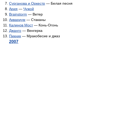
Сурганова и Оркестр
— Белая песня
Ария
—
Чужой
Brainstorm
— Ветер
Аквариум
— Стаканы
Калинов Мост
— Конь-Огонь
Джанго
— Венгерка
Пикник
— Мракобесие и джаз
2007