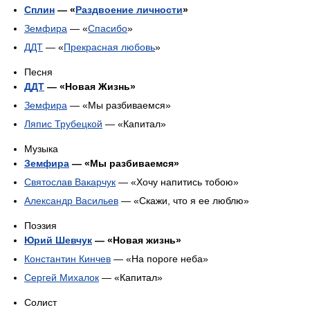
Сплин
— «
Раздвоение личности
»
Земфира
— «
Спасибо
»
ДДТ
— «
Прекрасная любовь
»
Песня
ДДТ
— «Новая Жизнь»
Земфира
— «Мы разбиваемся»
Ляпис Трубецкой
— «Капитал»
Музыка
Земфира
— «Мы разбиваемся»
Святослав Вакарчук
— «Хочу напитись тобою»
Александр Васильев
— «Скажи, что я ее люблю»
Поэзия
Юрий Шевчук
— «Новая жизнь»
Константин Кинчев
— «На пороге неба»
Сергей Михалок
— «Капитал»
Солист