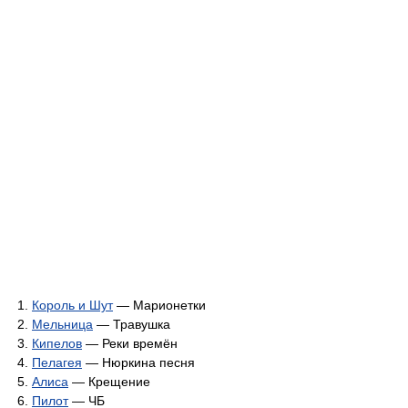
Король и Шут
— Марионетки
Мельница
— Травушка
Кипелов
— Реки времён
Пелагея
— Нюркина песня
Алиса
— Крещение
Пилот
— ЧБ