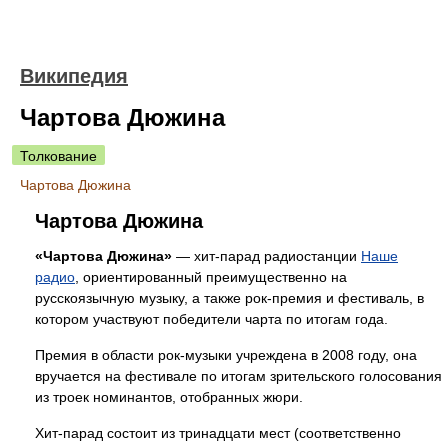
Википедия
Чартова Дюжина
Толкование
Чартова Дюжина
Чартова Дюжина
«Чартова Дюжина»
— хит-парад радиостанции
Наше
радио
, ориентированный преимущественно на
русскоязычную музыку, а также рок-премия и фестиваль, в
котором участвуют победители чарта по итогам года.
Премия в области рок-музыки учреждена в 2008 году, она
вручается на фестивале по итогам зрительского голосования
из троек номинантов, отобранных жюри.
Хит-парад состоит из тринадцати мест (соответственно