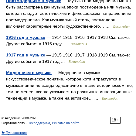
Постмодернизм в музыке
— Музыка постмодернизма может
быть рассмотрена как музыка эпохи постмодерна или музыка,
которая следует эстетическим и философским направлениям
постмодернизма. Как музыкальный стиль, постмодерн
включает характерные черты художественного… …
Википедия
1916 год в музыке
— 1914 1915 1916 1917 1918 См. также:
Другие события в 1916 году …
Википедия
1917 год в музыке
— 1915 1916 1917 1918 1919 См. также:
Другие события в 1917 год …
Википедия
Модернизм в музыке
— Модернизм в музыке
искусствоведческое понятие, которое хотя и трактуется в
музыкознании не всегда однозначно в плане историческом, но,
тем не менее, всегда указывает на различные инновационные
тенденции в музыке, а также на активное… …
Википедия
© Академик, 2000-2026
18+
Обратная связь:
Техподдержка
,
Реклама на сайте
👣 Путешествия