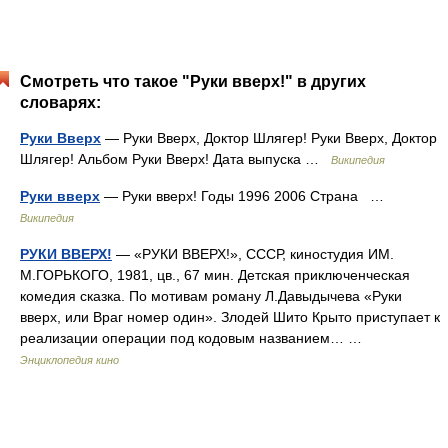
Смотреть что такое "Руки вверх!" в других
словарях:
Руки Вверх
— Руки Вверх, Доктор Шлягер! Руки Вверх, Доктор
Шлягер! Альбом Руки Вверх! Дата выпуска …
Википедия
Руки вверх
— Руки вверх! Годы 1996 2006 Страна …
Википедия
РУКИ ВВЕРХ!
— «РУКИ ВВЕРХ!», СССР, киностудия ИМ.
М.ГОРЬКОГО, 1981, цв., 67 мин. Детская приключенческая
комедия сказка. По мотивам роману Л.Давыдычева «Руки
вверх, или Враг номер один». Злодей Шито Крыто приступает к
реализации операции под кодовым названием… …
Энциклопедия кино