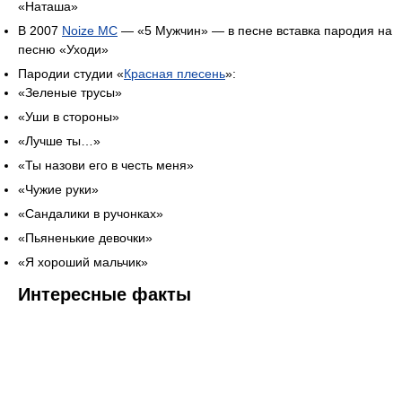
«Наташа»
В 2007
Noize MC
— «5 Мужчин» — в песне вставка пародия на
песню «Уходи»
Пародии студии «
Красная плесень
»:
«Зеленые трусы»
«Уши в стороны»
«Лучше ты…»
«Ты назови его в честь меня»
«Чужие руки»
«Сандалики в ручонках»
«Пьяненькие девочки»
«Я хороший мальчик»
Интересные факты