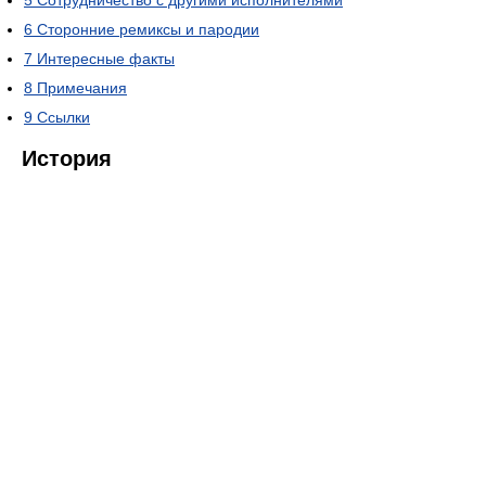
5
Сотрудничество с другими исполнителями
6
Сторонние ремиксы и пародии
7
Интересные факты
8
Примечания
9
Ссылки
История