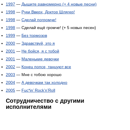
1997
—
Дышите равномерно (+ 4 новые песни)
1998
—
Руки Вверх, Доктор Шлягер!
1998
—
Сделай погромче!
1998
— Сделай ещё громче! (+ 5 новых песен)
1999
—
Без тормозов
2000
—
Здравствуй, это я
2001
—
Не бойся, я с тобой
2001
—
Маленькие девочки
2002
—
Конец попсе, танцуют все
2003
— Мне с тобою хорошо
2004
—
А девочкам так холодно
2005
—
Fuc*in’ Rock’n’Roll
Сотрудничество с другими
исполнителями