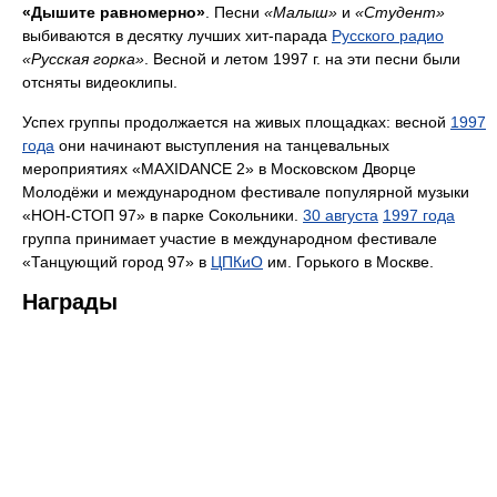
«Дышите равномерно»
. Песни
«Малыш»
и
«Студент»
выбиваются в десятку лучших хит-парада
Русского радио
«Русская горка»
. Весной и летом 1997 г. на эти песни были
отсняты видеоклипы.
Успех группы продолжается на живых площадках: весной
1997
года
они начинают выступления на танцевальных
мероприятиях «MAXIDANCE 2» в Московском Дворце
Молодёжи и международном фестивале популярной музыки
«НОН-СТОП 97» в парке Сокольники.
30 августа
1997 года
группа принимает участие в международном фестивале
«Танцующий город 97» в
ЦПКиО
им. Горького в Москве.
Награды