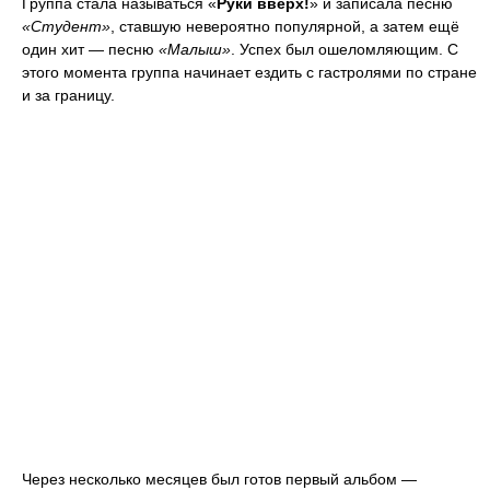
Группа стала называться «
Руки вверх!
» и записала песню
«Студент»
, ставшую невероятно популярной, а затем ещё
один хит — песню
«Малыш»
. Успех был ошеломляющим. С
этого момента группа начинает ездить с гастролями по стране
и за границу.
Через несколько месяцев был готов первый альбом —