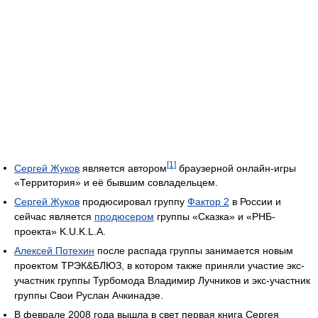
[1]
Сергей Жуков
является автором
браузерной онлайн-игры
«Территория» и её бывшим совладельцем.
Сергей Жуков
продюсировал группу
Фактор 2
в России и
сейчас является
продюсером
группы «Сказка» и «РНБ-
проекта» K.U.K.L.A.
Алексей Потехин
после распада группы занимается новым
проектом ТРЭК&БЛЮЗ, в котором также приняли участие экс-
участник группы Турбомода Владимир Лучников и экс-участник
группы Свои Руслан Ачкинадзе.
В феврале 2008 года вышла в свет первая книга Сергея