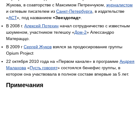
Жукова, в соавторстве с Максимом Петренчуком,
журналистом
и сетевым писателем из
Санкт-Петербурга
, в издательстве
«
АСТ
», под названием
«Звездопад»
.
В 2008 г.
Алексей Потехин
начал сотрудничество с известным
шоуменом, участником телешоу «
Дом-2
» Алессандро
Матераццо.
В 2009 г
Сергей Жуков
взялся за продюсирование группы
Opium Project
22 октября 2010 года на «Первом канале» в программе
Андрея
Малахова
«
Пусть говорят
» состоялся бенефис группы, в
котором она участвовала в полном составе впервые за 5 лет.
Примечания