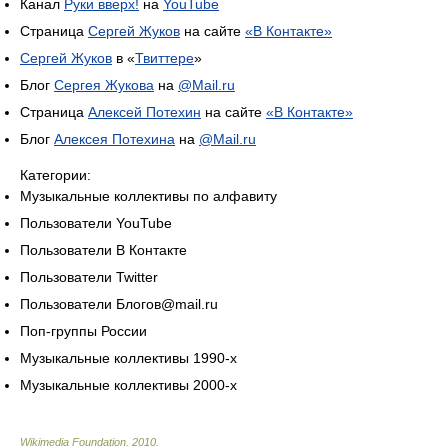
Канал
Руки вверх!
на
YouTube
Страница
Сергей Жуков
на сайте
«В Контакте»
Сергей Жуков
в «
Твиттере
»
Блог
Сергея Жукова
на
@Mail.ru
Страница
Алексей Потехин
на сайте
«В Контакте»
Блог
Алексея Потехина
на
@Mail.ru
Категории:
Музыкальные коллективы по алфавиту
Пользователи YouTube
Пользователи В Контакте
Пользователи Twitter
Пользователи Блогов@mail.ru
Поп-группы России
Музыкальные коллективы 1990-х
Музыкальные коллективы 2000-х
Wikimedia Foundation
.
2010
.