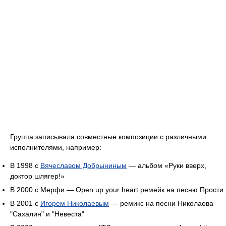
Группа записывала совместные композиции с различными
исполнителями, например:
В 1998 с
Вячеславом Добрыниным
— альбом «Руки вверх,
доктор шлягер!»
В 2000 с Мерфи — Open up your heart ремейк на песню Прости
В 2001 с
Игорем Николаевым
— ремикс на песни Николаева
"Сахалин" и "Невеста"