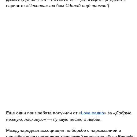
варианте
«Песенка»
альбом
Сделай ещё громче!
).
Еще один приз ребята получили от «
Love радио
» за
«Добрую,
нежную, ласковую»
— лучшую песню о любви.
Международная ассоциация по борьбе с наркоманией и
наркобизнесом наградила творческий коллектив «Руки Вверх!»