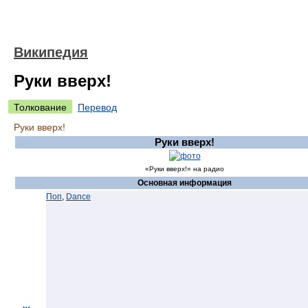
Википедия
Руки вверх!
Толкование
Перевод
Руки вверх!
Руки вверх!
«Руки вверх!» на радио
Основная информация
Поп
,
Dance