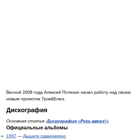
Весной 2008 года Алексей Потехин начал работу над своим
новым проектом Трэк&Блюз.
Дискография
Основная статья
:
Дискография «Руки вверх!»
Официальные альбомы
1997
—
Дышите равномерно