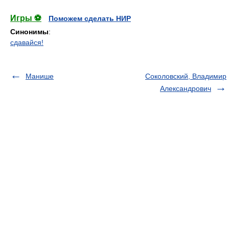
Игры ⚽
Поможем сделать НИР
Синонимы
:
сдавайся!
Манише
Соколовский, Владимир
Александрович