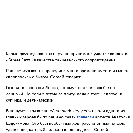
Кроме двух музыкантов в группе принимали участие коллектив
«
Street Jazz
» в качестве танцевального сопровождения.
Раньше музыканты проводили много времени вместе и вместе
справлялись с бытом. Сергей говорит:
Готовит в основном Лешка, потому что я человек более
ленивый. Но если я встаю за плиту, делаю тоже неплохо: и
супчики, и деликатесики.
В нашумевшем клипе «
А он тебя целует
» в роли одного из
главных героев было решено снять
травести
артиста Анатолия
Евдокимова. Это был необычный ход, рассчитанный на шок,
удивление, который полностью оправдался. Сергей