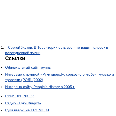
↑
Сергей Жуков: В Территории есть все, что видит человек в
повседневной жизни
Ссылки
Официальный сайт группы
Интервью с группой «Руки вверх!»: серьезно о любви, музыке и
травести (РОЛ) (2002)
Интервью сайту People’s History в 2005 г.
РУКИ ВВЕРХ! TV
Радио «Руки Вверх!»
Руки вверх! на PROMODJ