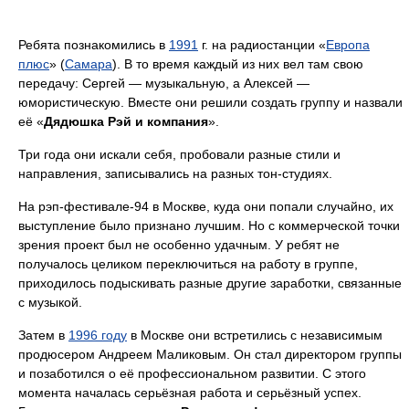
Ребята познакомились в
1991
г. на радиостанции «
Европа
плюс
» (
Самара
). В то время каждый из них вел там свою
передачу: Сергей — музыкальную, а Алексей —
юмористическую. Вместе они решили создать группу и назвали
её «
Дядюшка Рэй и компания
».
Три года они искали себя, пробовали разные стили и
направления, записывались на разных тон-студиях.
На рэп-фестивале-94 в Москве, куда они попали случайно, их
выступление было признано лучшим. Но с коммерческой точки
зрения проект был не особенно удачным. У ребят не
получалось целиком переключиться на работу в группе,
приходилось подыскивать разные другие заработки, связанные
с музыкой.
Затем в
1996 году
в Москве они встретились с независимым
продюсером Андреем Маликовым. Он стал директором группы
и позаботился о её профессиональном развитии. С этого
момента началась серьёзная работа и серьёзный успех.