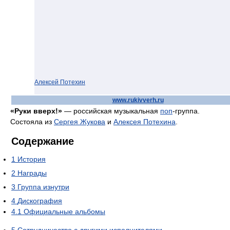
Алексей Потехин
www.rukivverh.ru
«Руки вверх!»
— российская музыкальная
поп
-группа.
Состояла из
Сергея Жукова
и
Алексея Потехина
.
Содержание
1
История
2
Награды
3
Группа изнутри
4
Дискография
4.1
Официальные альбомы