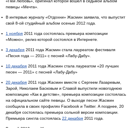
«Пей любовь», оригинал которой вошёл в седьмой альбом
певицы «Мечта».
В интервью журналу «Отдохни» Жасмин заявила, что выпустит
свой 8-ой студийный альбом осенью 2012 года.
1 ноября
2011 года состоялась премьера композиции
«Можно», релиз которой состоялся в Интернете.
3 декабря
2011 года Жасмин стала лауреатом фестиваля
«Песня года — 2011» с песней «Лабу-Дабу».
10 декабря
2011 года Жасмин стала лауреатом «20 лучших
песен — 2011» с песней «Лабу-Дабу»
20 декабря
2011 года Жасмин вместе с Сергеем Лазаревым,
Зарой, Николаем Басковым и Славой выпустили новогоднюю
композицию «Как в детстве», премьера композиции состоялась
на официальном сайте певицы. О выходе песни Жасмин
сообщила в своих профилях Facebook и Twitter. А позднее, 20
декабря состоялась премьера сольной версии композиции.
Премьера сингла состоялась
22 декабря
2011 года.