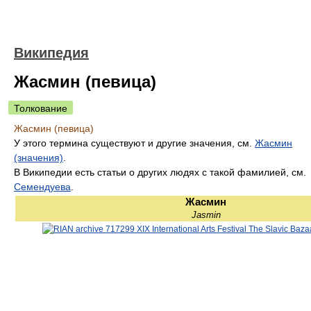
Википедия
Жасмин (певица)
Толкование
Жасмин (певица)
У этого термина существуют и другие значения, см.
Жасмин
(значения)
.
В Википедии есть статьи о других людях с такой фамилией, см.
Семендуева
.
Жасмин
Jasmin