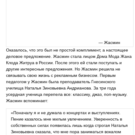
— Жасмин
Оказалось, что это был не простой комплимент, а настоящее
деловое предложение. Жасмин стала лицом Дома Мода Жана
Клода Житруа в России. После этого ей стали поступать и
другие интересные предложения. Но Жасмин решила не
связывать свою жизнь с рекламным бизнесом. Первым
педагогом у Жасмин была преподаватель Гнесинского
училища Наталья Зиновьевна Андрианова. За три года
усердная ученица перепела все: классику, джаз, поп-музыку.
Жасмин вспоминает:
«Поначалу я и не думала о концертах и выступлениях.
Пение казалось мне милым увлечением. Уверенность в
собственных силах появилась лишь когда строгая Наталья
Зиновьевна сказала, что мне пора заниматься вокалом