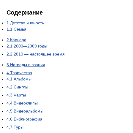
Содержание
1
Детство и юность
1.1
Семья
2
Карьера
2.1
2000—2009 годы
2.2
2010 — настоящее время
3
Награды и звания
4
Творчество
4.1
Альбомы
4.2
Синглы
4.3
Чарты
4.4
Видеоклипы
4.5
Видеоальбомы
4.6
Библиография
4.7
Туры