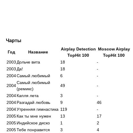
Чарты
Airplay Detection
Moscow Airplay
Год
Название
TopHit 100
TopHit 100
2003
Дольче вита
18
-
2003
Да!
18
-
2004
Самый любимый
6
-
Самый любимый
2004
49
-
(ремикс)
2004
Капля лета
3
-
2004
Разгадай любовь
9
46
2004
Утренняя гимнастика
119
-
2005
Как ты мне нужен
13
17
2005
Индийское диско
1
2
2005
Тебе понравится
3
4