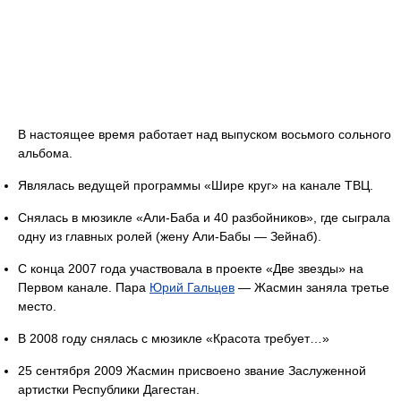
В настоящее время работает над выпуском восьмого сольного
альбома.
Являлась ведущей программы «Шире круг» на канале ТВЦ.
Снялась в мюзикле «Али-Баба и 40 разбойников», где сыграла
одну из главных ролей (жену Али-Бабы — Зейнаб).
С конца 2007 года участвовала в проекте «Две звезды» на
Первом канале. Пара
Юрий Гальцев
— Жасмин заняла третье
место.
В 2008 году снялась с мюзикле «Красота требует…»
25 сентября 2009 Жасмин присвоено звание Заслуженной
артистки Республики Дагестан.