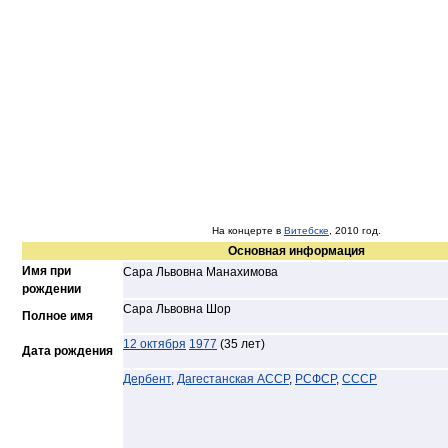
На концерте в
Витебске
, 2010 год.
Основная информация
Имя при
Сара Львовна Манахимова
рождении
Сара Львовна Шор
Полное имя
12 октября
1977
(35 лет)
Дата рождения
Дербент
,
Дагестанская АССР
,
РСФСР
,
СССР