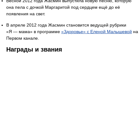
Весной 2012 года Жасмин выпустила новую песню, которую
она пела с дочкой Маргаритой под сердцем ещё до её
появления на свет.
В апреле 2012 года Жасмин становится ведущей рубрики
«Я — мама» в программе
«Здоровье» с Еленой Малышевой
на
Первом канале.
Награды и звания