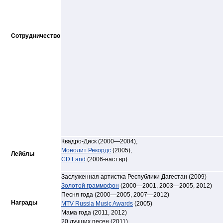
Сотрудничество
Квадро-Диск (2000—2004),
Монолит Рекордс
(2005),
Лейблы
CD Land
(2006-наст.вр)
Заслуженная артистка Республики Дагестан (2009)
Золотой граммофон
(2000—2001, 2003—2005, 2012)
Песня года (2000—2005, 2007—2012)
Награды
MTV Russia Music Awards
(2005)
Мама года (2011, 2012)
20 лучших песен (2011)