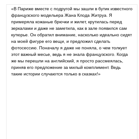
«В Париже вместе с подругой мы зашли в бутик известного
французского модельера Жана Клода Житруа. Я
примеряла кожаные брючки и жилет, крутилась перед
зеркалами и даже не заметила, как в зале появился сам
кутюрье. Он обратил внимание, насколько идеально сидят
на моей фигуре его вещи, и предложил сделать
фотосессию. Поначалу я даже не поняла, о чем толкует
этот важный месье, ведь я не знала французского. Когда
же мы перешли на английский, я просто рассмеялась,
приняв его предложение за милый комплимент. Ведь
такие истории случаются только в сказках!»