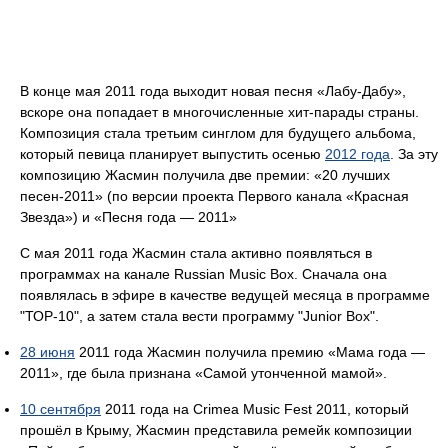
В конце мая 2011 года выходит новая песня «Лабу-Дабу»,
вскоре она попадает в многочисленные хит-парады страны.
Композиция стала третьим синглом для будущего альбома,
который певица планирует выпустить осенью
2012 года
. За эту
композицию Жасмин получила две премии: «20 лучших
песен-2011» (по версии проекта Первого канала «Красная
Звезда») и «Песня года — 2011»
С мая 2011 года Жасмин стала активно появляться в
программах на канале Russian Music Box. Сначала она
появлялась в эфире в качестве ведущей месяца в программе
"ТОР-10", а затем стала вести программу "Junior Box".
28 июня
2011 года Жасмин получила премию «Мама года —
2011», где была признана «Самой утонченной мамой».
10 сентября
2011 года на Crimea Music Fest 2011, который
прошёл в Крыму, Жасмин представила ремейк композиции