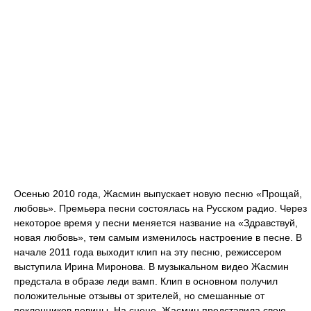
Осенью 2010 года, Жасмин выпускает новую песню «Прощай,
любовь». Премьера песни состоялась на Русском радио. Через
некоторое время у песни меняется название на «Здравствуй,
новая любовь», тем самым изменилось настроение в песне. В
начале 2011 года выходит клип на эту песню, режиссером
выступила Ирина Миронова. В музыкальном видео Жасмин
предстала в образе леди вамп. Клип в основном получил
положительные отзывы от зрителей, но смешанные от
поклонников певицы. На сцене, Жасмин представила свою