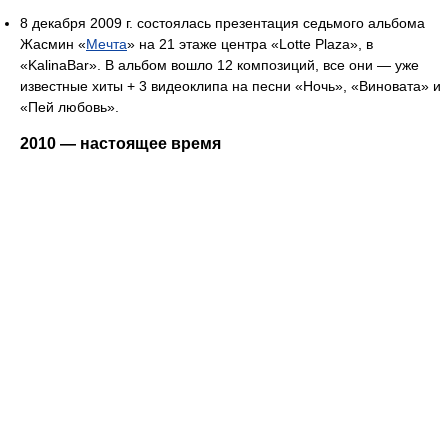
8 декабря 2009 г. состоялась презентация седьмого альбома
Жасмин «
Мечта
» на 21 этаже центра «Lotte Plaza», в
«KalinaBar». В альбом вошло 12 композиций, все они — уже
известные хиты + 3 видеоклипа на песни «Ночь», «Виновата» и
«Пей любовь».
2010 — настоящее время