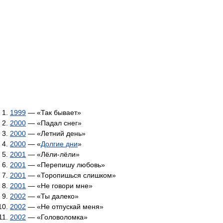
1999
— «Так бывает»
2000
— «Падал снег»
2000
— «Летний день»
2000
— «
Долгие дни
»
2001
— «Лёли-лёли»
2001
— «Перепишу любовь»
2001
— «Торопишься слишком»
2001
— «Не говори мне»
2002
— «Ты далеко»
2002
— «Не отпускай меня»
2002
— «Головоломка»