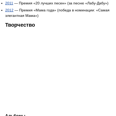
2011
— Премия «20 лучших песен» (за песню «Лабу-Дабу»)
2012
— Премия «Мама года» (победа в номинации: «Самая
элегантная Мама»)
Творчество
Альбомы