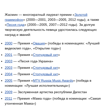
Жасмин — многократный лауреат премии «
Золотой
граммофон
» (2000—2001, 2003—2005, 2012 годы), а также
«
Песня года
» (2000—2005, 2007—2012 годы). За долгую
творческую деятельность певица удостоилась следующих
наград и званий:
2000
— Премия «
Овация
» (победы в номинациях: «Лучший
видеоклип года», «Открытие года»)
2001
— Премия «
Стопудовый хит
»
2003
— «Песня года-Украина»
2003
— Премия «
Стопудовый хит
»
2004
— Премия «
Стопудовый хит
»
2005
— Премия «
MTV Russia Music Awards
» (победа в
номинации: «Лучшая исполнительница»)
2009
— Заслуженная артистка республики Дагестан
2011
— Премия «Мама года» (победа в номинации: «Самая
утонченная Мама»)