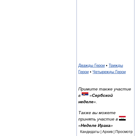
Дважды Герои
•
Трижды
Герои
•
Четырежды Герои
Примите также участие
в
«
Сербской
неделе
».
Также вы можете
принять участие в
«
Неделе Ирака
»
Кандидаты | Архив | Просмотр