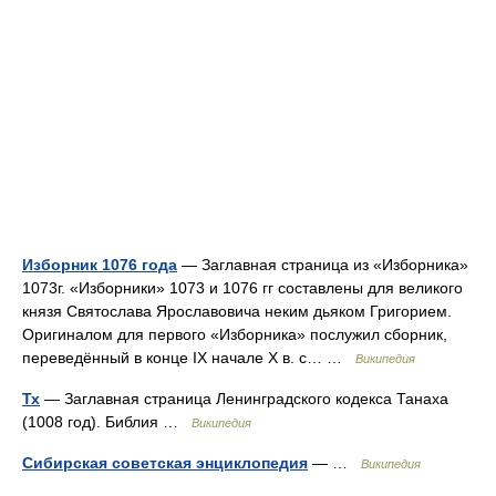
Изборник 1076 года
— Заглавная страница из «Изборника»
1073г. «Изборники» 1073 и 1076 гг составлены для великого
князя Святослава Ярославовича неким дьяком Григорием.
Оригиналом для первого «Изборника» послужил сборник,
переведённый в конце IX начале X в. с… …
Википедия
Тх
— Заглавная страница Ленинградского кодекса Танаха
(1008 год). Библия …
Википедия
Сибирская советская энциклопедия
— …
Википедия