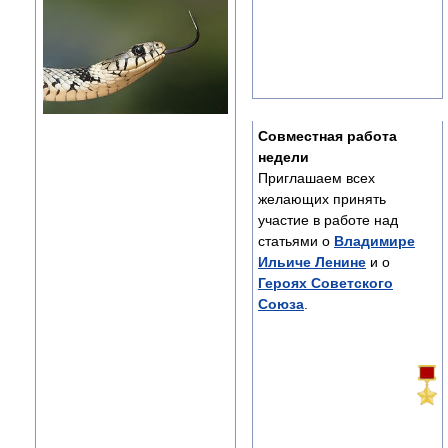
Совместная работа
недели
Приглашаем всех
желающих принять
участие в работе над
статьями о
Владимире
Ильиче Ленине
и о
Героях Советского
Союза
.