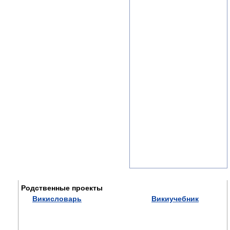
Родственные проекты
Викисловарь
Викиучебник