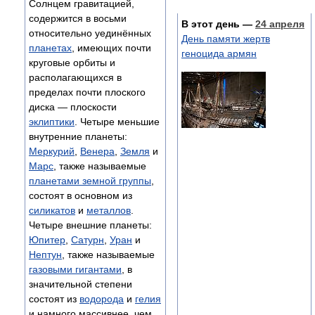
Солнцем гравитацией,
содержится в восьми
В этот день —
24 апреля
относительно уединённых
День памяти жертв
планетах
, имеющих почти
геноцида армян
круговые орбиты и
располагающихся в
пределах почти плоского
диска — плоскости
эклиптики
. Четыре меньшие
внутренние планеты:
Меркурий
,
Венера
,
Земля
и
Марс
, также называемые
планетами земной группы
,
состоят в основном из
силикатов
и
металлов
.
Четыре внешние планеты:
Юпитер
,
Сатурн
,
Уран
и
Нептун
, также называемые
газовыми гигантами
, в
значительной степени
состоят из
водорода
и
гелия
и намного массивнее, чем