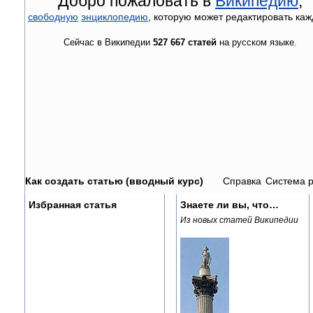
Добро пожаловать в
Википедию
,
свободную
энциклопедию
, которую может редактировать каж
Сейчас в Википедии
527 667 статей
на русском языке.
Как создать статью (вводный курс)
Справка
Система 
Избранная статья
Знаете ли вы, что…
Из новых статей Википедии