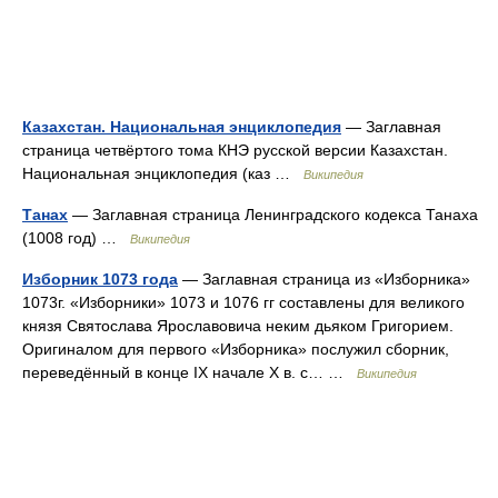
Казахстан. Национальная энциклопедия
— Заглавная
страница четвёртого тома КНЭ русской версии Казахстан.
Национальная энциклопедия (каз …
Википедия
Танах
— Заглавная страница Ленинградского кодекса Танаха
(1008 год) …
Википедия
Изборник 1073 года
— Заглавная страница из «Изборника»
1073г. «Изборники» 1073 и 1076 гг составлены для великого
князя Святослава Ярославовича неким дьяком Григорием.
Оригиналом для первого «Изборника» послужил сборник,
переведённый в конце IX начале X в. с… …
Википедия