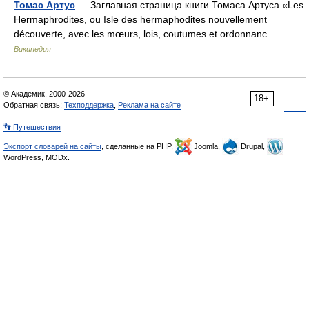
Томас Артус
— Заглавная страница книги Томаса Артуса «Les
Hermaphrodites, ou Isle des hermaphodites nouvellement
découverte, avec les mœurs, lois, coutumes et ordonnanc …
Википедия
© Академик, 2000-2026
18+
Обратная связь:
Техподдержка
,
Реклама на сайте
👣 Путешествия
Экспорт словарей на сайты
, сделанные на PHP,
Joomla,
Drupal,
WordPress, MODx.