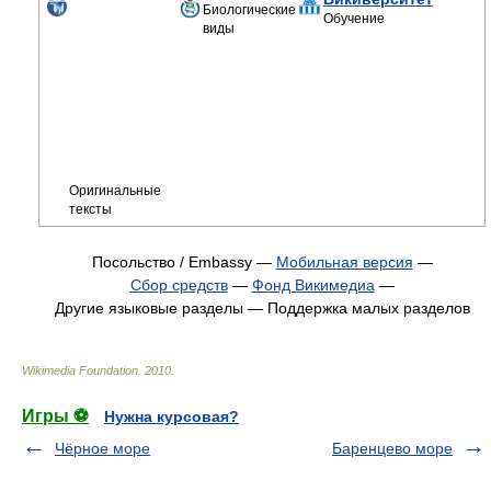
Биологические
Обучение
виды
Оригинальные
тексты
Посольство / Embassy —
Мобильная версия
—
Сбор средств
—
Фонд Викимедиа
—
Другие языковые разделы —
Поддержка малых разделов
Wikimedia Foundation
.
2010
.
Игры ⚽
Нужна курсовая?
Чёрное море
Баренцево море