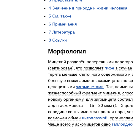
3
Представители
4
Значение
в
природе
и
жизни
человека
5
См
.
также
6
Примечания
7
Литература
8
Ссылки
Морфология
Мицелий
разделён
поперечными
перегор
(
септирован
),
что
позволяет
гифе
в
случае
терять
меньше
клеточного
содержимого
и
большую
выживаемость
аскомицетов
по
с
ценоцитными
зигомицетами
.
Так
,
наимень
жизнеспособный
фрагмент
мицелия
,
спос
новому
организму
,
для
зигомицета
составл
а
для
аскомицета
—
15
—
20
мкм
(
1
—
3
цел
середине
септы
имеется
простая
пора
,
че
возможен
обмен
цитоплазмой
,
органелла
Чаще
всего
у
аскомицетов
одно
гаплоидно