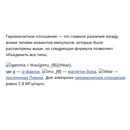
Гиромагнитное отношение — это главное различие между
всеми типами моментов импульсов, которые были
рассмотрены выше, но следующая формула позволяет
объединить все типы,
g
g
где
—
-фактор
,
—
магнетон Бора
,
—
постоянная Планка
. Для электрона
гиромагнитное отношение
равно
2,8 МГц/гаусс
.