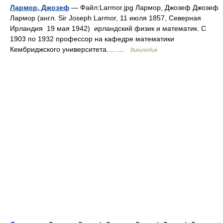
Лармор, Джозеф
— Файл:Larmor.jpg Лармор, Джозеф Джозеф
Лармор (англ. Sir Joseph Larmor, 11 июля 1857, Северная
Ирландия 19 мая 1942) ирландский физик и математик. С
1903 по 1932 профессор на кафедре математики
Кембриджского университета.… …
Википедия