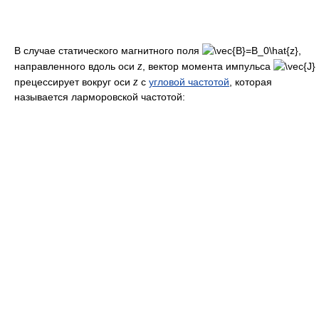
В случае статического магнитного поля
z
направленного вдоль оси
, вектор момента импульса
z
прецессирует вокруг оси
с
угловой частотой
, которая
называется ларморовской частотой: