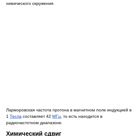
химического окружения.
Ларморовская частота протона в магнитном поле индукцией в
1
Тесла
составляет 42
МГц
, то есть находится в
радиочастотном диапазоне.
Химический сдвиг