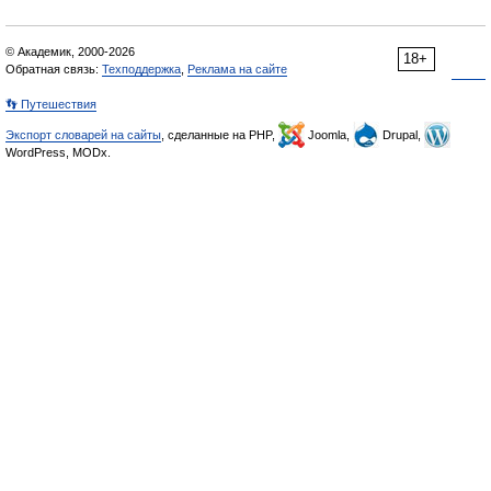
© Академик, 2000-2026
18+
Обратная связь:
Техподдержка
,
Реклама на сайте
👣 Путешествия
Экспорт словарей на сайты
, сделанные на PHP,
Joomla,
Drupal,
WordPress, MODx.