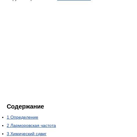
Содержание
1
Определение
2
Ларморовская частота
3
Химический сдвиг