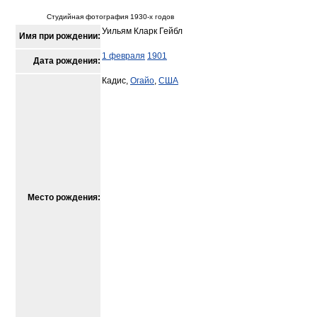
Студийная фотография 1930-х годов
Уильям Кларк Гейбл
Имя при рождении:
1 февраля
1901
Дата рождения:
Кадис,
Огайо
,
США
Место рождения: