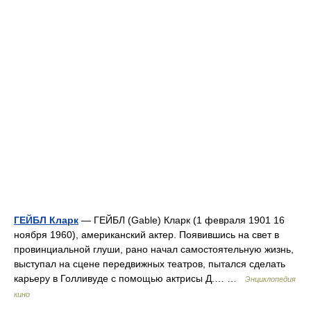
ГЕЙБЛ Кларк
— ГЕЙБЛ (Gable) Кларк (1 февраля 1901 16
ноября 1960), американский актер. Появившись на свет в
провинциальной глуши, рано начал самостоятельную жизнь,
выступал на сцене передвижных театров, пытался сделать
карьеру в Голливуде с помощью актрисы Д.… …
Энциклопедия
кино