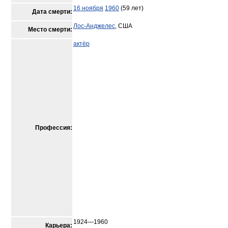
16 ноября
1960
(59 лет)
Дата смерти:
Лос-Анджелес
, США
Место смерти:
актёр
Профессия:
1924—1960
Карьера: