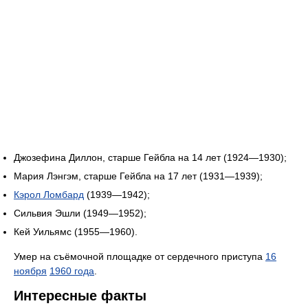
Джозефина Диллон, старше Гейбла на 14 лет (1924—1930);
Мария Лэнгэм, старше Гейбла на 17 лет (1931—1939);
Кэрол Ломбард
(1939—1942);
Сильвия Эшли (1949—1952);
Кей Уильямс (1955—1960).
Умер на съёмочной площадке от сердечного приступа
16
ноября
1960 года
.
Интересные факты