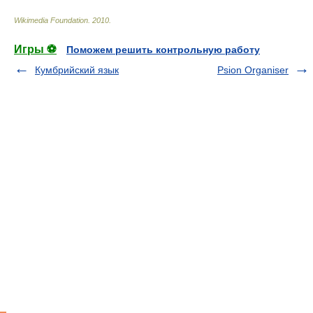
Wikimedia Foundation
.
2010
.
Игры ⚽
Поможем решить контрольную работу
Кумбрийский язык
Psion Organiser