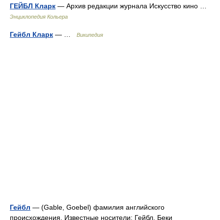
ГЕЙБЛ Кларк
— Архив редакции журнала Искусство кино …
Энциклопедия Кольера
Гейбл Кларк
— …
Википедия
Гейбл
— (Gable, Goebel) фамилия английского
происхождения. Известные носители: Гейбл, Беки