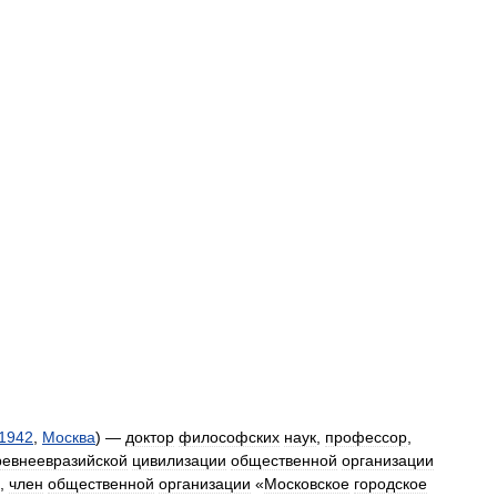
1942
,
Москва
) —
доктор
философских
наук
,
профессор
,
ревнеевразийской
цивилизации
общественной
организации
,
член
общественной
организации
«
Московское
городское