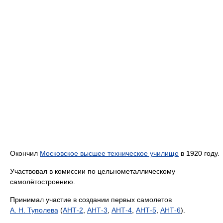
Окончил
Московское высшее техническое училище
в 1920 году.
Участвовал в комиссии по цельнометаллическому
самолётостроению.
Принимал участие в создании первых самолетов
А. Н. Туполева
(
АНТ-2
,
АНТ-3
,
АНТ-4
,
АНТ-5
,
АНТ-6
).