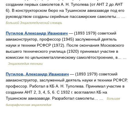
создании первых самолетов А. Н. Туполева (от АНТ 2 до АНТ
6). В конструкторском бюро на Тушинском авиазаводе под его
руководством созданы серийные пассажирские самолеты… …
Большой Энциклопедический словарь
Путилов Александр Иванович
— (1893 1979) советский
авиаконструктор, профессор (1945) заслуженный деятель
науки и техники РСФСР (1972). После окончания Московского
высшего технического училища (1920) принимал участие в
комиссии по цельнометаллическому самолётостроению, в… …
Энциклопедия техники
Путилов, Александр Иванович
— (1893 1979) советский
авиаконструктор, заслуженный деятель науки и техники РСФСР,
профессор. Работал в КБ А. Н. Туполева. Принимал участие в
создании АНТ 2, 3, 4, 5, 6. С 1932 г. возглавлял КБ на
Тушинском авиазаводе. Разработал самолеты… …
Большая
биографическая энциклопедия