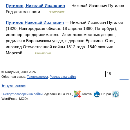
Путилов, Николай Иванович
— Николай Иванович Путилов
Род деятельности …
Википедия
Путилов Николай Иванович
— Николай Иванович Путилов
(1820, Новгородская область 18 апреля 1880, Петербург),
инженер, предприниматель. Из мелкопоместных дворян,
родился в Боровичском уезде, в деревне Ерюхино. Отец
инвалид Отечественной войны 1812 года. 1840 окончил
Морской… …
Википедия
© Академик, 2000-2026
18+
Обратная связь:
Техподдержка
,
Реклама на сайте
👣 Путешествия
Экспорт словарей на сайты
, сделанные на PHP,
Joomla,
Drupal,
WordPress, MODx.