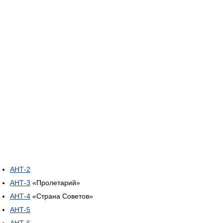
АНТ-2
АНТ-3
«Пролетарий»
АНТ-4
«Страна Советов»
АНТ-5
АНТ-6