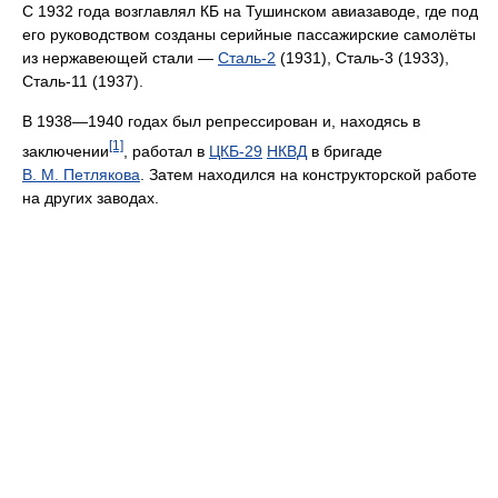
С 1932 года возглавлял КБ на Тушинском авиазаводе, где под
его руководством созданы серийные пассажирские самолёты
из нержавеющей стали —
Сталь-2
(1931), Сталь-3 (1933),
Сталь-11 (1937).
В 1938—1940 годах был репрессирован и, находясь в
[1]
заключении
, работал в
ЦКБ-29
НКВД
в бригаде
В. М. Петлякова
. Затем находился на конструкторской работе
на других заводах.