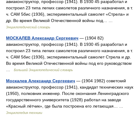
авиаконструктор, профессор (1941). В 1930 45 разработал и
построил 23 типа легких самолетов различного назначения, в т.
ч. САМ 5бис (1936), экспериментальный самолет «Стрела» и
др. Во время Великой Отечественной войны под… …
Энциклопедический словарь
МОСКАЛЕВ Александр Сергеевич
— (1904 82)
авиаконструктор, профессор (1941). В 1930 45 разработал и
построил 23 типа легких самолетов различного назначения, в т.
ч. САМ 5бис (1936), экспериментальный самолет Стрела и др.
Во время Великой Отечественной войны под его руководством
…
Большой Энциклопедический словарь
Москалев Александр Сергеевич
— (1904 1982) советский
авиаконструктор, профессор (1941), кандидат технических наук
(1950), полковник инженер. После окончания Ленинградского
государственного университета (1928) работал на заводе
«Красный лётчик», где была построена его летающая… …
Энциклопедия техники