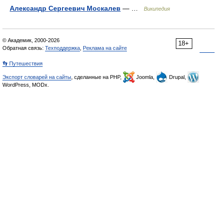
Александр Сергеевич Москалев
— …
Википедия
© Академик, 2000-2026
18+
Обратная связь:
Техподдержка
,
Реклама на сайте
👣 Путешествия
Экспорт словарей на сайты
, сделанные на PHP,
Joomla,
Drupal,
WordPress, MODx.