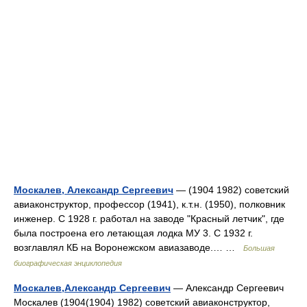
Москалев, Александр Сергеевич
— (1904 1982) советский
авиаконструктор, профессор (1941), к.т.н. (1950), полковник
инженер. С 1928 г. работал на заводе "Красный летчик", где
была построена его летающая лодка МУ 3. С 1932 г.
возглавлял КБ на Воронежском авиазаводе.… …
Большая
биографическая энциклопедия
Москалев,Александр Сергеевич
— Александр Сергеевич
Москалев (1904(1904) 1982) советский авиаконструктор,