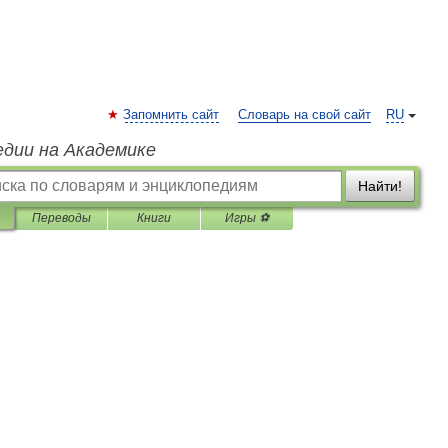
Запомнить сайт
Словарь на свой сайт
RU
едии на Академике
Найти!
Переводы
Книги
Игры ⚽