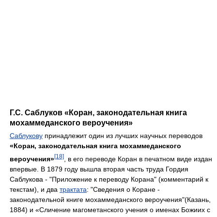
Г.С. Саблуков «Коран, законодательная книга
мохаммеданского вероучения»
Саблукову
принадлежит один из лучших научных переводов
«Коран, законодательная книга мохаммеданского
[18]
вероучения»
, в его переводе Коран в печатном виде издан
впервые. В 1879 году вышла вторая часть труда Гордия
Саблукова - "Приложение к переводу Корана" (комментарий к
текстам), и два
трактата
: "Сведения о Коране -
законодательной книге мохаммеданского вероучения"(Казань,
1884) и «Сличение магометанского учения о именах Божиих с