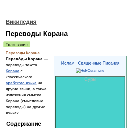
Википедия
Переводы Корана
Толкование
Переводы Корана
Перево́ды Корана
—
Ислам
·
Священные Писания
переводы текста
Корана
с
классического
Суры
арабского языка
на
другие языки, а также
изложения смысла
Корана (смысловые
переводы) на других
языках.
Содержание