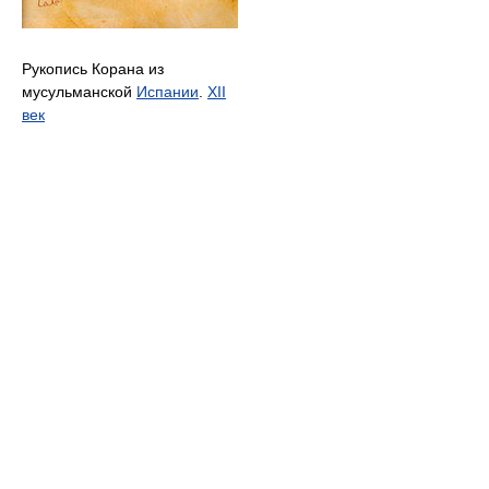
Рукопись Корана из
мусульманской
Испании
.
XII
век