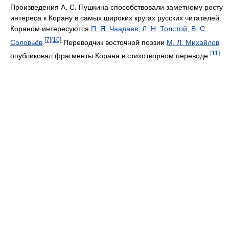
Произведения А. С. Пушкина способствовали заметному росту
интереса к Корану в самых широких кругах русских читателей.
Кораном интересуются
П. Я. Чаадаев
,
Л. Н. Толстой
,
В. С.
[7]
[10]
Соловьёв
.
Переводчик восточной поэзии
М. Л. Михайлов
[11]
опубликовал фрагменты Корана в стихотворном переводе.