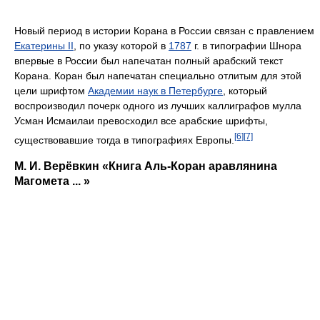
Новый период в истории Корана в России связан с правлением
Екатерины II
, по указу которой в
1787
г. в типографии Шнора
впервые в России был напечатан полный арабский текст
Корана. Коран был напечатан специально отлитым для этой
цели шрифтом
Академии наук в Петербурге
, который
воспроизводил почерк одного из лучших каллиграфов мулла
Усман Исмаилаи превосходил все арабские шрифты,
[6]
[7]
существовавшие тогда в типографиях Европы.
М. И. Верёвкин «Книга Аль-Коран аравлянина
Магомета ... »