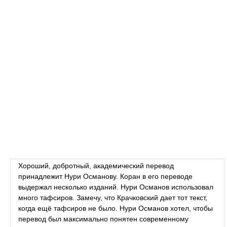
Хороший, добротный, академический перевод
принадлежит Нури Османову. Коран в его переводе
выдержал несколько изданий. Нури Османов использовал
много тафсиров. Замечу, что Крачковский дает тот текст,
когда ещё тафсиров не было. Нури Османов хотел, чтобы
перевод был максимально понятен современному