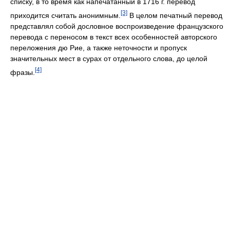
списку, в то время как напеча­танный в 1716 г. перевод
[3]
приходится считать анонимным.
В целом печатный перевод
представлял собой дословное воспроизведение французского
перевода с переносом в текст всех особенностей авторского
переложения дю Рие, а также неточности и пропуск
значительных мест в сурах от отдельного слова, до целой
[4]
фразы.