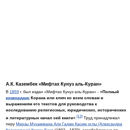
А.К. Казембек «Мифтах Кунуз аль-Куран»
В
1859
г. был издан «Мифтах Кунуз аль-Куран» -
«Полный
конкорданс
Корана или ключ ко всем словам и
выражениям его текстов для руководства к
исследованию религиозных, юридических, исторических
[13]
и литературных начал сей книги»
.
Труд принадлежал
перу
Мирзы Мухаммада Али Гаджи Касим оглы (Александра