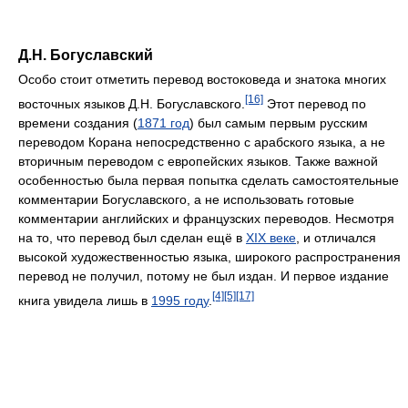
Д.Н. Богуславский
Особо стоит отметить перевод востоковеда и знатока многих
[16]
восточных языков Д.Н. Богуславского.
Этот перевод по
времени создания (
1871 год
) был самым первым русским
переводом Корана непосредственно с арабского языка, а не
вторичным переводом с европейских языков. Также важной
особенностью была первая попытка сделать самостоятельные
комментарии Богуславского, а не использовать готовые
комментарии английских и французских переводов. Несмотря
на то, что перевод был сделан ещё в
XIX веке
, и отличался
высокой художественностью языка, широкого распространения
перевод не получил, потому не был издан. И первое издание
[4]
[5]
[17]
книга увидела лишь в
1995 году
.