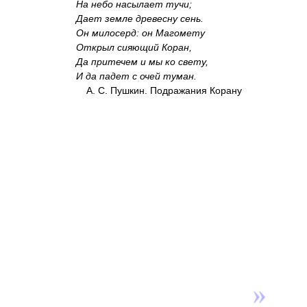
На небо насылает тучи;
Дает земле древесну сень.
Он милосерд: он Магомету
Открыл сияющий Коран,
Да притечем и мы ко свету,
И да падет с очей туман.
А. С. Пушкин. Подражания Корану