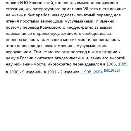
ставил И.Ю.Крачковский, это понять смысл коранического
сказания, как литературного памятника VII века и его влияние
на жизнь и быт арабов, чем сделать понятный перевод для
чтения простыми верующими мусульманами. И именно
поэтому перевод Крачковского неоднократно вызывает
нарекания со стороны мусульманского сообщества за
неоднозначность толкования многих мест и непригодность
этого перевода для ознакомления с мусульманским
вероучением. Тем не менее этот перевод и комментарии к
нему в России считается академическим и, ввиду его высокой
научной значимости, многократно переиздавался в
1986
,
1989
,
[5]
[19]
[22]
в
1990
- 9 изданий, в
1991
- 2 издания,
1998
,
2004
.