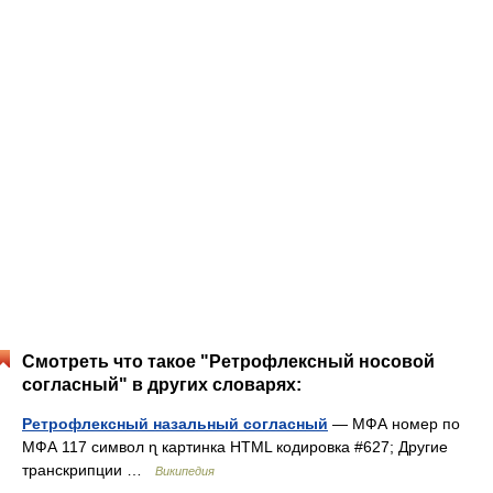
Смотреть что такое "Ретрофлексный носовой
согласный" в других словарях:
Ретрофлексный назальный согласный
— МФА номер по
МФА 117 символ ɳ картинка HTML кодировка #627; Другие
транскрипции …
Википедия