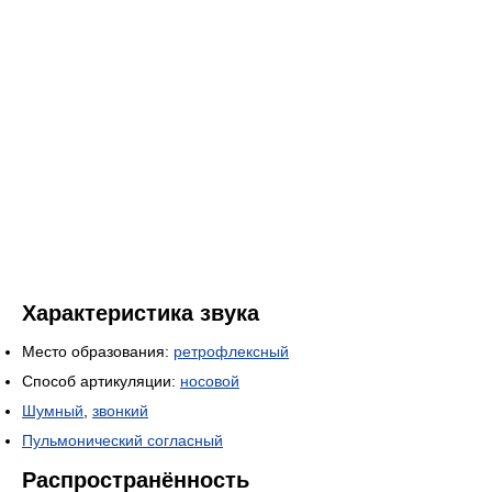
Характеристика звука
Место образования:
ретрофлексный
Способ артикуляции:
носовой
Шумный
,
звонкий
Пульмонический согласный
Распространённость