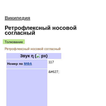
Википедия
Ретрофлексный носовой
согласный
Толкование
Ретрофлексный носовой согласный
Звук
ɳ
(
)
117
Номер по
МФА
&#627;