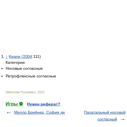
↑
Keane (2004
:111)
Категории:
Носовые согласные
Ретрофлексные согласные
Wikimedia Foundation
.
2010
.
Игры ⚽
Нужен реферат?
Мелло Брейнер, София де
Палатальный носовой
согласный