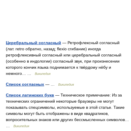
Церебральный согласный
— Ретрофлексный согласный
(лат. retro обратно, назад; flexio сгибание) иногда
ретрофлексивный согласный или церебральный согласный
(особенно в индологии) согласный звук, при произнесении
которого кончик языка поднимается к твёрдому нёбу и
немного… …
Википедия
Список согласных
— …
Википедия
Список латинских букв
— Техническое примечание: Из за
технических ограничений некоторые браузеры не могут
показывать спецсимволы, используемые в этой статье. Такие
символы могут быть отображены в виде квадратиков,
вопросительных знаков или других бессмысленных символов…
…
Википедия