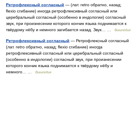
Ретрофлексный согласный
— (лат. retro обратно, назад;
flexio сгибание) иногда ретрофлексивный согласный или
церебральный согласный (особенно в индологии) согласный
звук, при произнесении которого кончик языка поднимается к
твёрдому нёбу и немного загибается назад. Звук… …
Википедия
Ретрофлексивный согласный
— Ретрофлексный согласный
(лат. retro обратно, назад; flexio сгибание) иногда
ретрофлексивный согласный или церебральный согласный
(особенно в индологии) согласный звук, при произнесении
которого кончик языка поднимается к твёрдому нёбу и
немного… …
Википедия