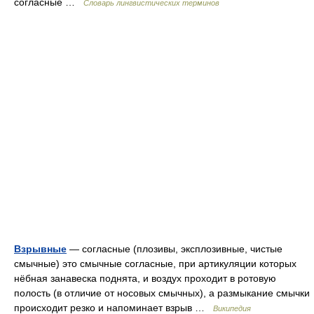
согласные …
Словарь лингвистических терминов
Взрывные
— согласные (плозивы, эксплозивные, чистые
смычные) это смычные согласные, при артикуляции которых
нёбная занавеска поднята, и воздух проходит в ротовую
полость (в отличие от носовых смычных), а размыкание смычки
происходит резко и напоминает взрыв …
Википедия