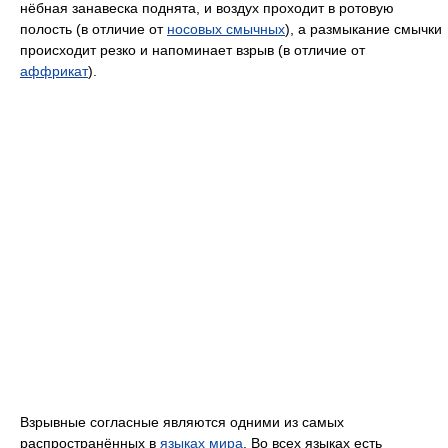
нёбная занавеска поднята, и воздух проходит в ротовую
полость (в отличие от
носовых смычных
), а размыкание смычки
происходит резко и напоминает взрыв (в отличие от
аффрикат
).
Взрывные согласные являются одними из самых
распространённых в
языках мира
. Во всех языках есть