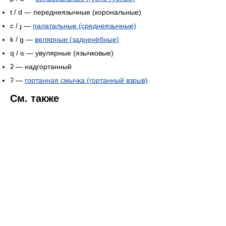
t / d — переднеязычные (корональные)
c / ɟ —
палатальные (среднеязычные)
k / g —
велярные (задненёбные)
q / ɢ — увулярные (язычковые)
ʡ — надгортанный
ʔ —
гортанная смычка (гортанный взрыв)
См. также