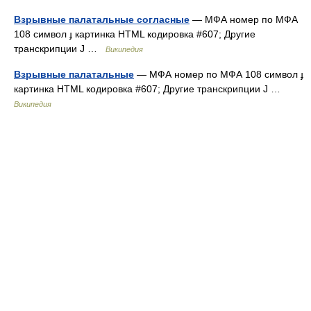
Взрывные палатальные согласные
— МФА номер по МФА
108 символ ɟ картинка HTML кодировка #607; Другие
транскрипции J …
Википедия
Взрывные палатальные
— МФА номер по МФА 108 символ ɟ
картинка HTML кодировка #607; Другие транскрипции J …
Википедия