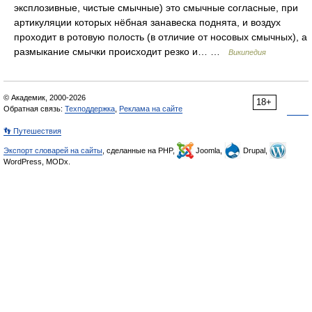
эксплозивные, чистые смычные) это смычные согласные, при
артикуляции которых нёбная занавеска поднята, и воздух
проходит в ротовую полость (в отличие от носовых смычных), а
размыкание смычки происходит резко и… …
Википедия
© Академик, 2000-2026
18+
Обратная связь:
Техподдержка
,
Реклама на сайте
👣 Путешествия
Экспорт словарей на сайты
, сделанные на PHP,
Joomla,
Drupal,
WordPress, MODx.