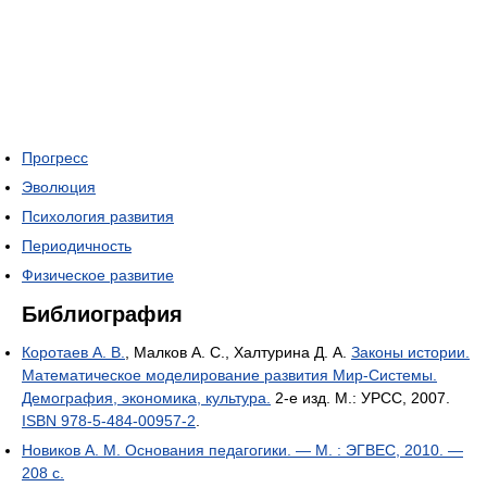
Прогресс
Эволюция
Психология развития
Периодичность
Физическое развитие
Библиография
Коротаев А. В.
, Малков А. С., Халтурина Д. А.
Законы истории.
Математическое моделирование развития Мир-Системы.
Демография, экономика, культура.
2-е изд. М.: УРСС, 2007.
ISBN 978-5-484-00957-2
.
Новиков А. М. Основания педагогики. — М. : ЭГВЕС, 2010. —
208 c.