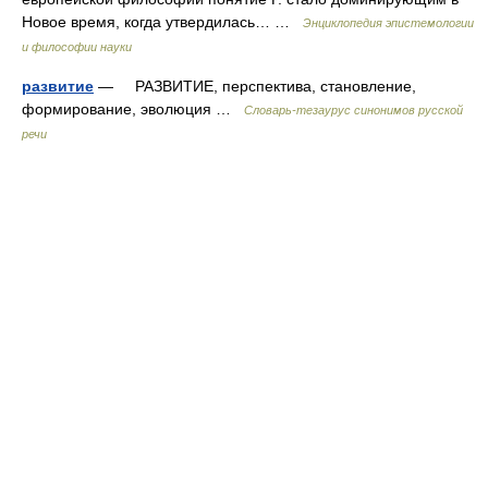
Новое время, когда утвердилась… …
Энциклопедия эпистемологии
и философии науки
развитие
— РАЗВИТИЕ, перспектива, становление,
формирование, эволюция …
Словарь-тезаурус синонимов русской
речи