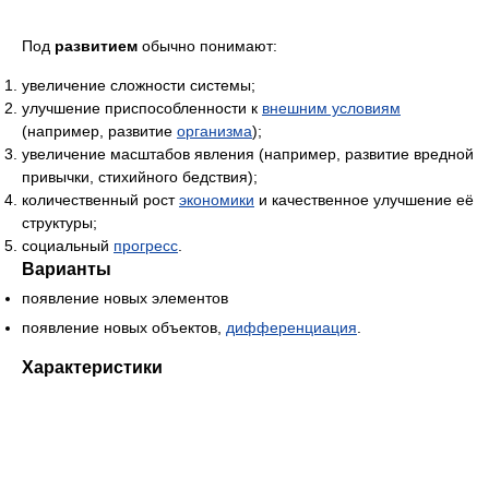
Под
развитием
обычно понимают:
увеличение сложности системы;
улучшение приспособленности к
внешним условиям
(например, развитие
организма
);
увеличение масштабов явления (например, развитие вредной
привычки, стихийного бедствия);
количественный рост
экономики
и качественное улучшение её
структуры;
социальный
прогресс
.
Варианты
появление новых элементов
появление новых объектов,
дифференциация
.
Характеристики