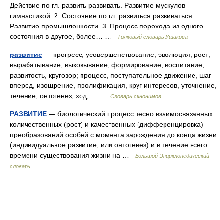
Действие по гл. развить развивать. Развитие мускулов
гимнастикой. 2. Состояние по гл. развиться развиваться.
Развитие промышленности. 3. Процесс перехода из одного
состояния в другое, более… …
Толковый словарь Ушакова
развитие
— прогресс, усовершенствование, эволюция, рост;
вырабатывание, выковывание, формирование, воспитание;
развитость, кругозор; процесс, поступательное движение, шаг
вперед, изощрение, пролификация, круг интересов, уточнение,
течение, онтогенез, ход,… …
Словарь синонимов
РАЗВИТИЕ
— биологический процесс тесно взаимосвязанных
количественных (рост) и качественных (дифференцировка)
преобразований особей с момента зарождения до конца жизни
(индивидуальное развитие, или онтогенез) и в течение всего
времени существования жизни на …
Большой Энциклопедический
словарь