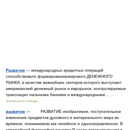
Развитие
— международных кредитных операций
способствовало формированиюмирового ДЕНЕЖНОГО
РЫНКА, в качестве важнейших секторов которого выступают
американский денежный рынок и еврорынок, контролируемые
транснацио нальными банками и международными… …
Финансовый словарь
развитие
— РАЗВИТИЕ необратимое, поступательное
изменение предметов духовного и материального мира во
времени, понимаемом как линейное и однонаправленное. В
европейской философии понятие Р. стало доминирующим в