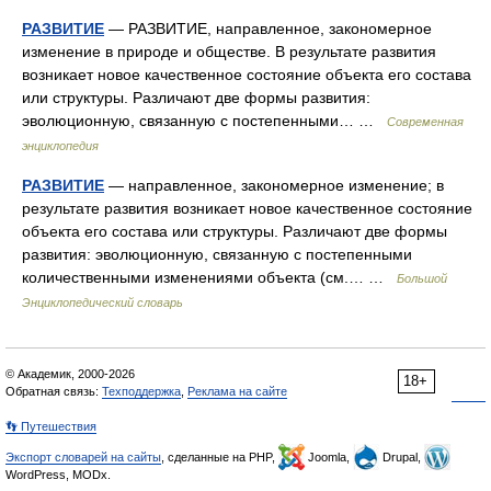
РАЗВИТИЕ
— РАЗВИТИЕ, направленное, закономерное
изменение в природе и обществе. В результате развития
возникает новое качественное состояние объекта его состава
или структуры. Различают две формы развития:
эволюционную, связанную с постепенными… …
Современная
энциклопедия
РАЗВИТИЕ
— направленное, закономерное изменение; в
результате развития возникает новое качественное состояние
объекта его состава или структуры. Различают две формы
развития: эволюционную, связанную с постепенными
количественными изменениями объекта (см.… …
Большой
Энциклопедический словарь
© Академик, 2000-2026
18+
Обратная связь:
Техподдержка
,
Реклама на сайте
👣 Путешествия
Экспорт словарей на сайты
, сделанные на PHP,
Joomla,
Drupal,
WordPress, MODx.