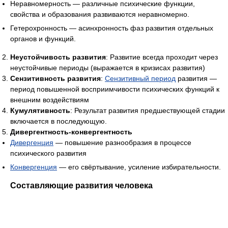
Неравномерность — различные психические функции,
свойства и образования развиваются неравномерно.
Гетерохронность — асинхронность фаз развития отдельных
органов и функций.
Неустойчивость развития
: Развитие всегда проходит через
неустойчивые периоды (выражается в кризисах развития)
Сензитивность развития
:
Сензитивный период
развития —
период повышенной восприимчивости психических функций к
внешним воздействиям
Кумулятивность
: Результат развития предшествующей стадии
включается в последующую.
Дивергентность-конвергентность
Дивергенция
— повышение разнообразия в процессе
психического развития
Конвергенция
— его свёртывание, усиление избирательности.
Составляющие развития человека