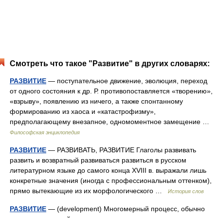
Смотреть что такое "Развитие" в других словарях:
РАЗВИТИЕ
— поступательное движение, эволюция, переход
от одного состояния к др. Р. противопоставляется «творению»,
«взрыву», появлению из ничего, а также спонтанному
формированию из хаоса и «катастрофизму»,
предполагающему внезапное, одномоментное замещение …
Философская энциклопедия
РАЗВИТИЕ
— РАЗВИВАТЬ, РАЗВИТИЕ Глаголы развивать
развить и возвратный развиваться развиться в русском
литературном языке до самого конца XVIII в. выражали лишь
конкретные значения (иногда с профессиональным оттенком),
прямо вытекающие из их морфологического …
История слов
РАЗВИТИЕ
— (development) Многомерный процесс, обычно