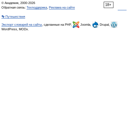
© Академик, 2000-2026
18+
Обратная связь:
Техподдержка
,
Реклама на сайте
👣 Путешествия
Экспорт словарей на сайты
, сделанные на PHP,
Joomla,
Drupal,
WordPress, MODx.