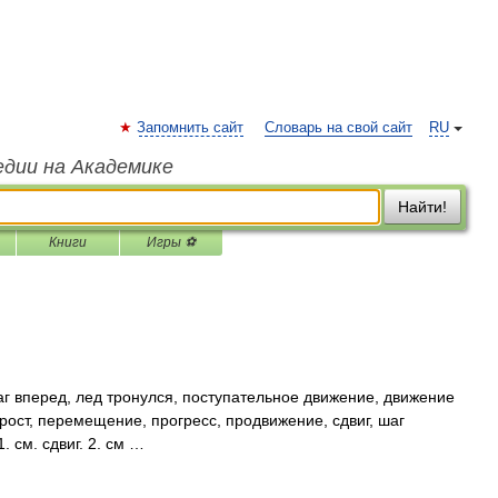
Запомнить сайт
Словарь на свой сайт
RU
едии на Академике
Найти!
Книги
Игры ⚽
 вперед, лед тронулся, поступательное движение, движение
рост, перемещение, прогресс, продвижение, сдвиг, шаг
 см. сдвиг. 2. см …