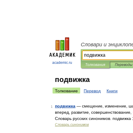
Словари и энциклоп
academic.ru
Толкования
Переводы
подвижка
Толкование
Перевод
Книги
подвижка
— смещение, изменение, шаг
1
вперед, развитие, совершенствование, 
Словарь русских синонимов. подвижка 1.
Словарь синонимов