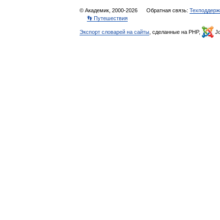
© Академик, 2000-2026
Обратная связь:
Техподдерж
👣 Путешествия
Экспорт словарей на сайты
, сделанные на PHP,
Jo