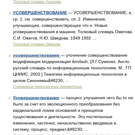
Толковый словарь Ушакова
УСОВЕРШЕНСТВОВАНИЕ
— УСОВЕРШЕНСТВОВАНИЕ, я,
3
ср. 1. см. совершенствовать, ся. 2. Изменение,
улучшающее, совершенствующее что н. Новые
усовершенствования в машине. Толковый словарь Ожегова.
С.И. Ожегов, Н.Ю. Шведова. 1949 1992 …
Толковый словарь Ожегова
усовершенствование
— уточнение совершенствование
4
модификация модернизация &mdash; [Л.Г.Суменко. Англо
русский словарь по информационным технологиям. М.: ГП
ЦНИИС, 2003.] Тематики информационные технологии в
целом Синонимы&#8230; …
Справочник технического переводчика
Усовершенствование
— процесс улучшения чего бы то ни
5
было за счет его эволюционного преобразования без
кардинальной ломки оснований и принципов
существования и деятельности. Это постепенные
изменения, частично, ненасильственно вводимые в
систему, процесс, предмет,&#8230; …