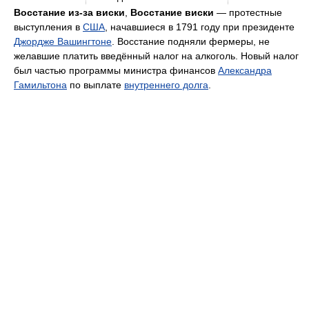
Восстание из-за виски
,
Восстание виски
— протестные
выступления в
США
, начавшиеся в 1791 году при президенте
Джордже Вашингтоне
. Восстание подняли фермеры, не
желавшие платить введённый налог на алкоголь. Новый налог
был частью программы министра финансов
Александра
Гамильтона
по выплате
внутреннего долга
.