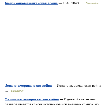
Американо-мексиканская война
— 1846 1848 …
Википедия
Испано-американская война
— Испано американская война
…
Википедия
Филиппино-американская война
— В данной статье или
разделе имеется список источников или внешних ссылок, но