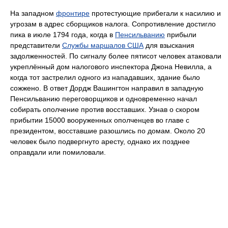
На западном
фронтире
протестующие прибегали к насилию и
угрозам в адрес сборщиков налога. Сопротивление достигло
пика в июле 1794 года, когда в
Пенсильванию
прибыли
представители
Службы маршалов США
для взыскания
задолженностей. По сигналу более пятисот человек атаковали
укреплённый дом налогового инспектора Джона Невилла, а
когда тот застрелил одного из нападавших, здание было
сожжено. В ответ Дордж Вашингтон направил в западную
Пенсильванию переговорщиков и одновременно начал
собирать ополчение против восставших. Узнав о скором
прибытии 15000 вооруженных ополченцев во главе с
президентом, восставшие разошлись по домам. Около 20
человек было подвергнуто аресту, однако их позднее
оправдали или помиловали.