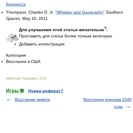
Конгресса
Thompson, Charles D. Jr.
"Whiskey and Geography"
Southern
Spaces
, May 10, 2011
?
Для улучшения этой статьи желательно
:
Проставить для статьи более точные категории.
Добавить иллюстрации.
Категория:
Восстания в США
Wikimedia Foundation
.
2010
.
Игры ⚽
Нужен реферат?
Восстание девяти
Восстание корнцев 1549
года