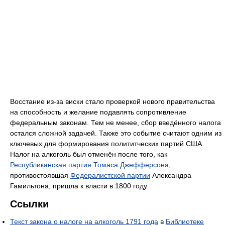
Восстание из-за виски стало проверкой нового правительства
на способность и желание подавлять сопротивление
федеральным законам. Тем не менее, сбор введённого налога
остался сложной задачей. Также это событие считают одним из
ключевых для формирования полититческих партий США.
Налог на алкоголь был отменён после того, как
Республиканская партия
Томаса Джефферсона
,
противостоявшая
Федералистской партии
Александра
Гамильтона, пришла к власти в 1800 году.
Ссылки
Текст закона о налоге на алкоголь 1791 года
в
Библиотеке