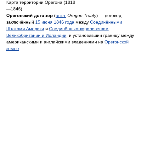
Карта территории Орегона (1818
—1846)
Орегонский договор
(
англ.
Oregon Treaty
) — договор,
заключённый
15 июня
1846 года
между
Соединёнными
Штатами Америки
и
Соединённым королевством
Великобритании и Ирландии
, и установивший границу между
американскими и английскими владениями на
Орегонской
земле
.