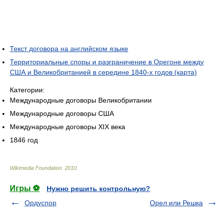
Текст договора на английском языке
Территориальные споры и разграничение в Орегоне между
США и Великобританией в середине 1840-х годов (карта)
Категории:
Международные договоры Великобритании
Международные договоры США
Международные договоры XIX века
1846 год
Wikimedia Foundation
.
2010
.
Игры ⚽
Нужно решить контрольную?
Ордуспор
Орел или Решка