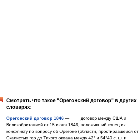
Смотреть что такое "Орегонский договор" в других
словарях:
Орегонский договор 1846
— договор между США и
Великобританией от 15 июня 1846, положивший конец их
конфликту по вопросу об Орегоне (области, простиравшейся от
Скалистых гор до Тихого океана между 42° и 54°40 с. ш. и