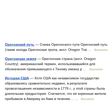
Орегонский путь
— Схема Орегонского пути Орегонский путь
(также иногда Орегонская тропа, англ. Oregon Trai …
Википедия
Орегонская земля
— Орегонская страна (англ. Oregon
Country) американский термин, использовавшийся для
обозначения примыкающего к Тихому океану р …
Википедия
История США
— Хотя США как независимое государство
образовались сравнительно недавно, в результате
провозглашения независимости в 1776 г., у этой страны была
длительная предыстория. Считается, что её коренные жители
прибывали в Америку из Азии в течение… …
Википедия