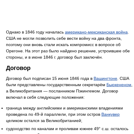
Однако в 1846 году началась
американо-мексиканская война
.
США не могли позволить себе вести войну на два фронта,
поэтому они вновь стали искать компромисс в вопросе об
Орегоне. На этот раз было найдено решение, устроившее обе
стороны, и в июне 1846 г. договор был заключён.
Договор
Договор был подписан 15 июня 1846 года в
Вашингтоне
. США
были представлены государственным секретарём
Бьюкененом
,
а Великобритания — посланником Пэкингемом. Договор
включал в себя следующие положения:
граница между английскими и американскими владениями
проведена по 49-й параллели, при этом остров
Ванкувер
целиком остался за Великобританией;
судоходство по каналам и проливам южнее 49° с.ш. осталось