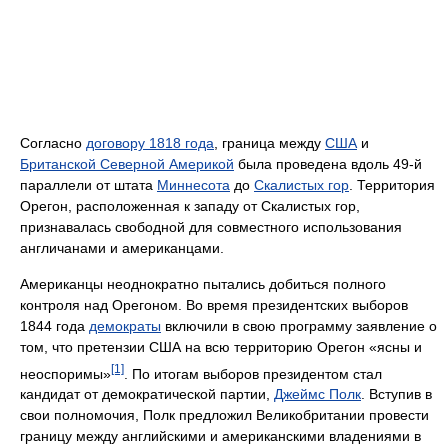
Согласно
договору 1818 года
, граница между
США
и
Британской Северной Америкой
была проведена вдоль 49-й
параллели от штата
Миннесота
до
Скалистых гор
. Территория
Орегон, расположенная к западу от Скалистых гор,
признавалась свободной для совместного использования
англичанами и американцами.
Американцы неоднократно пытались добиться полного
контроля над Орегоном. Во время президентских выборов
1844 года
демократы
включили в свою программу заявление о
том, что претензии США на всю территорию Орегон «ясны и
[1]
неоспоримы»
. По итогам выборов президентом стал
кандидат от демократической партии,
Джеймс Полк
. Вступив в
свои полномочия, Полк предложил Великобритании провести
границу между английскими и американскими владениями в