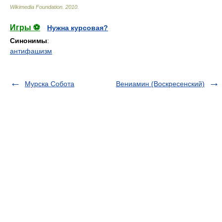
Wikimedia Foundation
.
2010
.
Игры ⚽
Нужна курсовая?
Синонимы
:
антифашизм
Мурска Собота
Вениамин (Воскресенский)