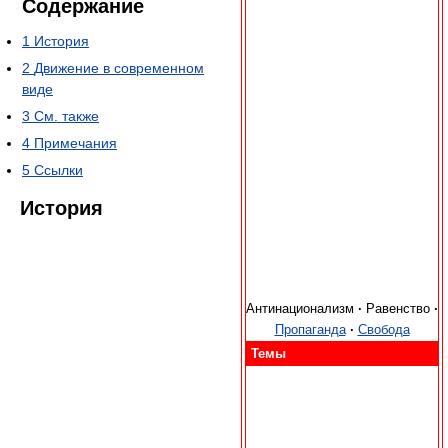
Содержание
1
История
2
Движение в современном
виде
3
См. также
4
Примечания
5
Ссылки
История
Антинационализм
·
Равенство
·
Пропаганда
·
Свобода
Темы