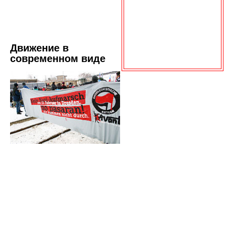
Движение в
современном виде