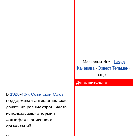
Малкольм Икс
·
Тимур
Качарава
·
Эрнест Тельман
·
ещё…
Дополнительно
В
1920
-
40-х
Советский Союз
поддерживал антифашистские
движения разных стран, часто
использовавшие термин
«антифа» в описаниях
организаций.