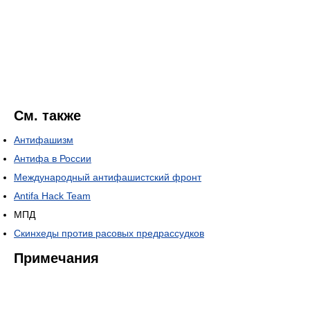
См. также
Антифашизм
Антифа в России
Международный антифашистский фронт
Antifa Hack Team
МПД
Скинхеды против расовых предрассудков
Примечания