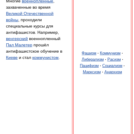
Многие
военнопленные
,
захваченные во время
Великой Отечественной
войны
, проходили
специальные курсы для
антифашистов. Например,
венгерский
военнопленный
Пал Малетер
прошёл
антифашистское обучение в
Фашизм
·
Коммунизм
·
Киеве
и стал
коммунистом
.
Либерализм
·
Расизм
·
Пацифизм
·
Социализм
·
Марксизм
·
Анархизм