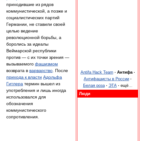
приходившие из рядов
коммунистической, а позже и
социалистических партий
Германии, не ставили своей
целью ведение
революционной борьбы, а
боролись за идеалы
Веймарской республики
против — с их точки зрения —
вызываемого
фашизмом
возврата в
варварство
. После
Antifa Hack Team
·
Антифа
·
прихода к власти
Адольфа
Антифашисты в России
·
Гитлера
термин вышел из
Белая роза
·
ЭТА
·
ещё…
употребления и лишь иногда
Люди
использовался для
обозначения
коммунистического
сопротивления.