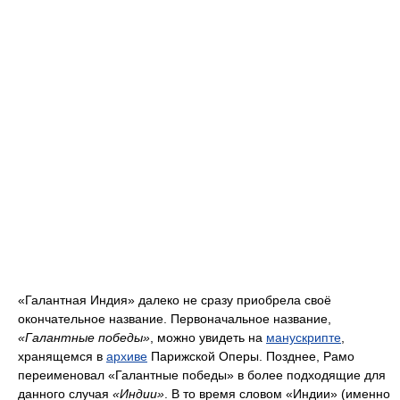
«Галантная Индия» далеко не сразу приобрела своё
окончательное название. Первоначальное название,
«Галантные победы»
, можно увидеть на
манускрипте
,
хранящемся в
архиве
Парижской Оперы. Позднее, Рамо
переименовал «Галантные победы» в более подходящие для
данного случая
«Индии»
. В то время словом «Индии» (именно