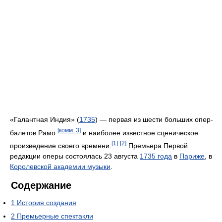
«Галантная Индия» (
1735
) — первая из шести больших опер-
[комм. 3]
балетов Рамо
и наиболее известное сценическое
[1]
[2]
произведение своего времени.
Премьера Первой
редакции оперы состоялась 23 августа
1735 года
в
Париже
, в
Королевской академии музыки
.
Содержание
1
История создания
2
Премьерные спектакли