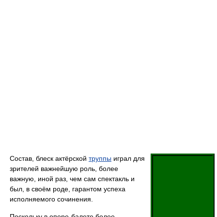
Состав, блеск актёрской
труппы
играл для
зрителей важнейшую роль, более
важную, иной раз, чем сам спектакль и
был, в своём роде, гарантом успеха
исполняемого сочинения.
Поскольку в опере-балете более