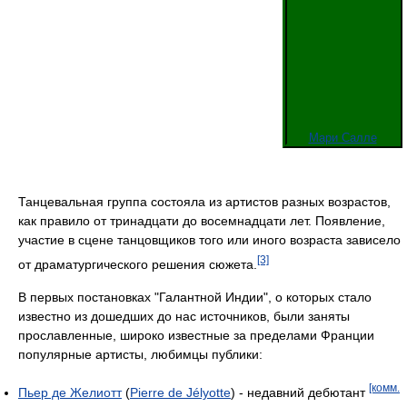
Мари Салле
Танцевальная группа состояла из артистов разных возрастов,
как правило от тринадцати до восемнадцати лет. Появление,
участие в сцене танцовщиков того или иного возраста зависело
[3]
от драматургического решения сюжета.
В первых постановках "Галантной Индии", о которых стало
известно из дошедших до нас источников, были заняты
прославленные, широко известные за пределами Франции
популярные артисты, любимцы публики:
[комм.
Пьер де Желиотт
(
Pierre de Jélyotte
) - недавний дебютант