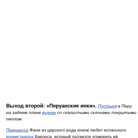
Выход второй: «Перуанские инки».
Пустыня
в Перу;
на заднем плане
вулкан
со скалистыми склонами покрытыми
пеплом.
Принцесса
Фани из царского рода инков любит испанского
конкистадора
Карлоса, который пытается уговорить её