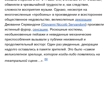
обвиняли в чрезвычайной трудности и, как следствие,
сложности восприятия музыки. Однако, несмотря на
многочисленные «пробоины» в произведении и всестороннее
общественное недовольство, великолепные
декорации
Джованни Сервандони (
Giovanni Niccolò Servandoni
) произвели
истинный фурор,
сенсацию
. Роскошные костюмы,
необыкновенные пейзажи и невиданные механические
приспособления вызывали у публики неизменный и
продолжительный восторг. Один раз увиденные, декорации
надолго оставались в памяти зрителей. Это было
«самое
великолепное зрелище, которое когда-либо появлялось на
[9]
театральной сцене…»
.