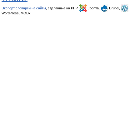
Экспорт словарей на сайты
, сделанные на PHP,
Joomla,
Drupal,
WordPress, MODx.