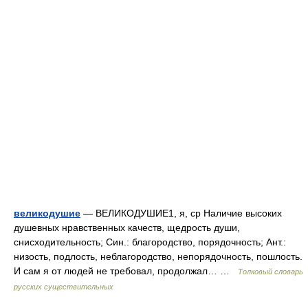
великодушие
— ВЕЛИКОДУШИЕ1, я, ср Наличие высоких
душевных нравственных качеств, щедрость души,
снисходительность; Син.: благородство, порядочность; Ант.:
низость, подлость, неблагородство, непорядочность, пошлость.
И сам я от людей не требовал, продолжал… …
Толковый словарь
русских существительных