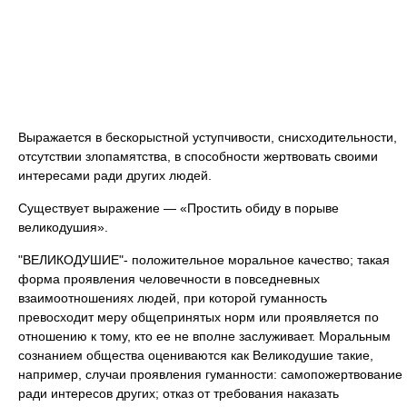
Выражается в бескорыстной уступчивости, снисходительности,
отсутствии злопамятства, в способности жертвовать своими
интересами ради других людей.
Существует выражение — «Простить обиду в порыве
великодушия».
"ВЕЛИКОДУШИЕ"- положительное моральное качество; такая
форма проявления человечности в повседневных
взаимоотношениях людей, при которой гуманность
превосходит меру общепринятых норм или проявляется по
отношению к тому, кто ее не вполне заслуживает. Моральным
сознанием общества оцениваются как Великодушие такие,
например, случаи проявления гуманности: самопожертвование
ради интересов других; отказ от требования наказать