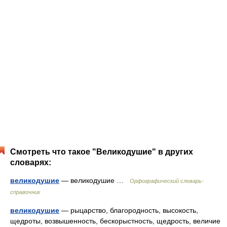
Смотреть что такое "Великодушие" в других
словарях:
великодушие
— великодушие …
Орфографический словарь-
справочник
великодушие
— рыцарство, благородность, высокость,
щедроты, возвышенность, бескорыстность, щедрость, величие