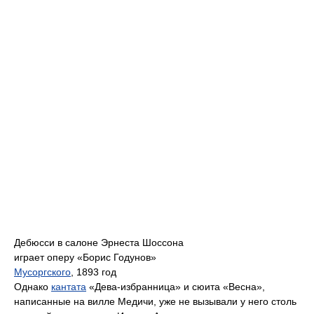
Дебюсси в салоне Эрнеста Шоссона
играет оперу «Борис Годунов»
Мусоргского
, 1893 год
Однако
кантата
«Дева-избранница» и сюита «Весна»,
написанные на вилле Медичи, уже не вызывали у него столь