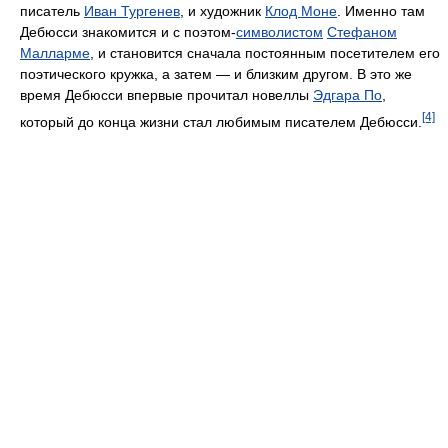
писатель
Иван Тургенев
, и художник
Клод Моне
. Именно там
Дебюсси знакомится и с поэтом-
символистом
Стефаном
Малларме
, и становится сначала постоянным посетителем его
поэтического кружка, а затем — и близким другом. В это же
время Дебюсси впервые прочитал новеллы
Эдгара По
,
[4]
который до конца жизни стал любимым писателем Дебюсси.