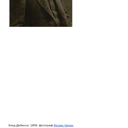
Клод Дебюсси, 1908, фотограф
Феликс Надар