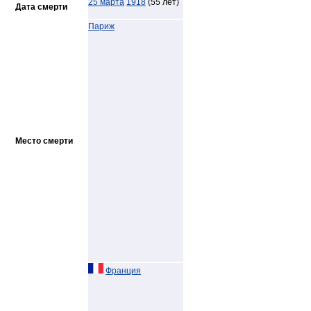
25 марта
1918
(55 лет)
Дата смерти
Париж
Место смерти
Франция