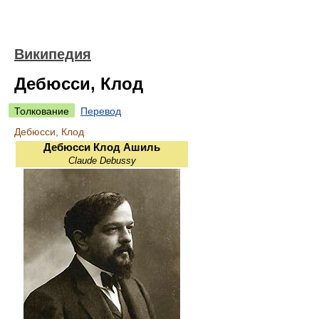
Википедия
Дебюсси, Клод
Толкование
Перевод
Дебюсси, Клод
Дебюсси Клод Ашиль
Claude Debussy