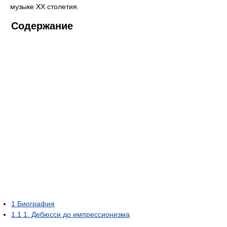
музыке XX столетия.
Содержание
1
Биография
1.1
1. Дебюсси до импрессионизма