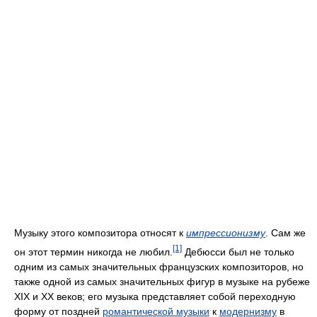
Музыку этого композитора относят к
импрессионизму
. Сам же
[1]
он этот термин никогда не любил.
Дебюсси был не только
одним из самых значительных французских композиторов, но
также одной из самых значительных фигур в музыке на рубеже
XIX и XX веков; его музыка представляет собой переходную
форму от поздней
романтической музыки
к
модернизму
в