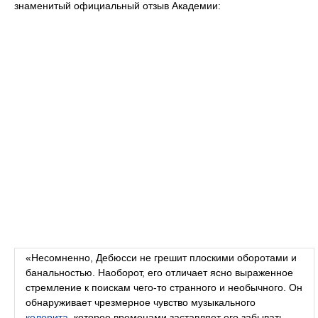
знаменитый официальный отзыв Академии:
«Несомненно, Дебюсси не грешит плоскими оборотами и
банальностью. Наоборот, его отличает ясно выраженное
стремление к поискам чего-то странного и необычного. Он
обнаруживает чрезмерное чувство музыкального
колорита
, которое временами заставляет его забывать