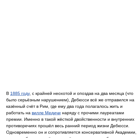
В
1885 году
, с крайней неохотой и опоздав на два месяца (что
было серьёзным нарушением), Дебюсси всё же отправился на
казённый счёт в Рим, где ему два года полагалось жить и
работать на
вилле Медичи
наряду с прочими лауреатами
премии. Именно в такой жёсткой двойственности и внутренних
противоречиях прошёл весь ранний период жизни Дебюсси.
Одновременно он и сопротивляется консервативной Академии,