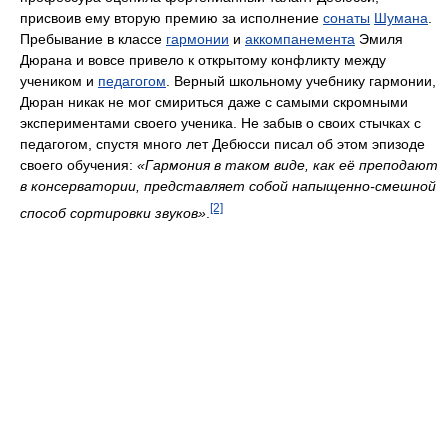
присвоив ему вторую премию за исполнение
сонаты
Шумана
.
Пребывание в классе
гармонии
и
аккомпанемента
Эмиля
Дюрана и вовсе привело к открытому конфликту между
учеником и
педагогом
. Верный школьному учебнику гармонии,
Дюран никак не мог смириться даже с самыми скромными
экспериментами своего ученика. Не забыв о своих стычках с
педагогом, спустя много лет Дебюсси писал об этом эпизоде
своего обучения:
«Гармония в таком виде, как её преподают
в консерватории, представляет собой напыщенно-смешной
[2]
способ сортировки звуков»
.