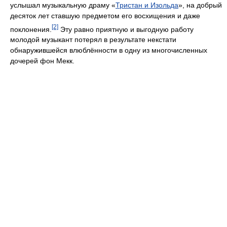
услышал музыкальную драму «
Тристан и Изольда
», на добрый
десяток лет ставшую предметом его восхищения и даже
[2]
поклонения.
Эту равно приятную и выгодную работу
молодой музыкант потерял в результате некстати
обнаружившейся влюблённости в одну из многочисленных
дочерей фон Мекк.