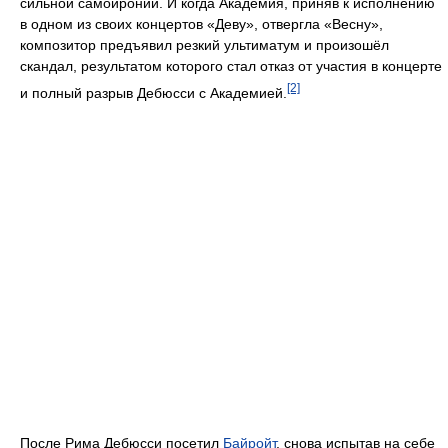
сильной самоиронии. И когда Академия, приняв к исполнению
в одном из своих концертов «Деву», отвергла «Весну»,
композитор предъявил резкий ультиматум и произошёл
скандал, результатом которого стал отказ от участия в концерте
[2]
и полный разрыв Дебюсси с Академией.
После Рима Дебюсси посетил
Байройт
, снова испытав на себе