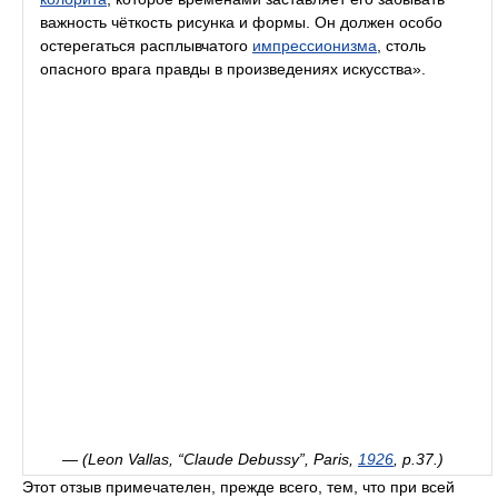
важность чёткость рисунка и формы. Он должен особо
остерегаться расплывчатого
импрессионизма
, столь
опасного врага правды в произведениях искусства».
—
(Leon Vallas, “Claude Debussy”, Paris,
1926
, p.37.)
Этот отзыв примечателен, прежде всего, тем, что при всей