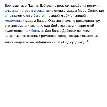
Вернувшись в Париж, Дебюсси в поисках заработка поступил
аккомпаниатором
в
вокальную
студию мадам Моро-Сенти, где
и познакомился с богатой певицей-любительницей и
меломанкой
мадам Ванье. Она значительно расширила круг
его знакомств и ввела Клода Дебюсси в круги парижской
художественной
богемы
. Для Ванье Дебюсси сочинил
несколько изысканных романсов, среди которых оказались
[2]
такие шедевры как «Мандолина» и «Под сурдинку».