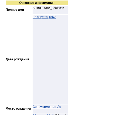
Основная информация
Ашиль-Клод Дебюсси
Полное имя
22 августа
1862
Дата рождения
Сен-Жермен-ан-Ле
Место рождения