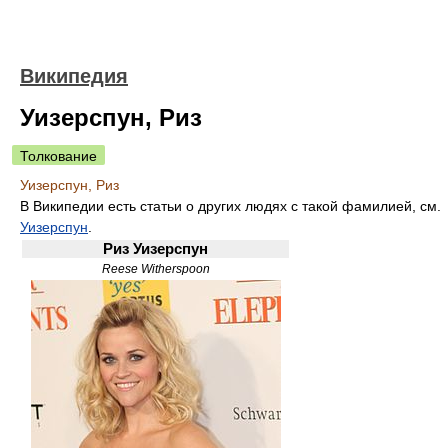
Википедия
Уизерспун, Риз
Толкование
Уизерспун, Риз
В Википедии есть статьи о других людях с такой фамилией, см.
Уизерспун
.
Риз Уизерспун
Reese Witherspoon