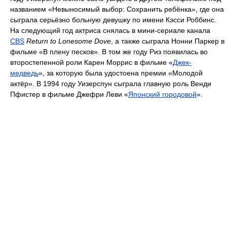
названием «Невыносимый выбор: Сохранить ребёнка», где она
сыграла серьёзно больную девушку по имени Кэсси Роббинс.
На следующий год актриса снялась в мини-сериале канала
CBS
Return to Lonesome Dove
, а также сыграла Нонни Паркер в
фильме «В плену песков». В том же году Риз появилась во
второстепенной роли Карен Моррис в фильме «
Джек-
медведь
», за которую была удостоена премии «Молодой
актёр». В 1994 году Уизерспун сыграла главную роль Венди
Пфистер в фильме Джефри Леви «
Японский городовой
».