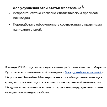
?
Для улучшения этой статьи желательно
:
Исправить статью согласно стилистическим правилам
Википедии.
Переработать оформление в соответствии с правилами
написания статей.
В конце 2004 года Уизерспун начала работать вместе с Марком
Руффало в романтической комедии «
Между небом и землёй
».
Её роль — Элизабет Мастерсон — это амбициозная молодая
врач, которая находится в коме после серьезной автоаварии.
Её душа возвращается в свою старую квартиру, где она позже
находит настоящую любовь.