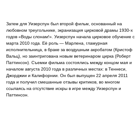
Затем для Уизерспун был второй фильм, основанный на
любовном треугольнике, экранизация цирковой драмы 1930-х
годов «Воды слонам!». Уизерспун начала цирковое обучение с
марта 2010 года. Её роль — Марлена, гламурная
исполнительница, в браке за воздушным акробатом (Кристоф
Вальц), но заинтригована новым ветеринаром цирка (Роберт
Паттинсон). Съемки фильма состоялись между концом мая и
началом августа 2010 года в различных местах: в Теннеси,
Джорджии и Калифорнии. Он был выпущен 22 апреля 2011
года и получил смешанные отзывы критиков, во многом
ссылаясь на отсутствие искры в игре между Уизерспун и
Паттинсон.