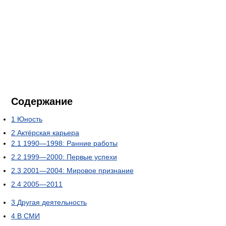
Содержание
1
Юность
2
Актёрская карьера
2.1
1990—1998: Ранние работы
2.2
1999—2000: Первые успехи
2.3
2001—2004: Мировое признание
2.4
2005—2011
3
Другая деятельность
4
В СМИ