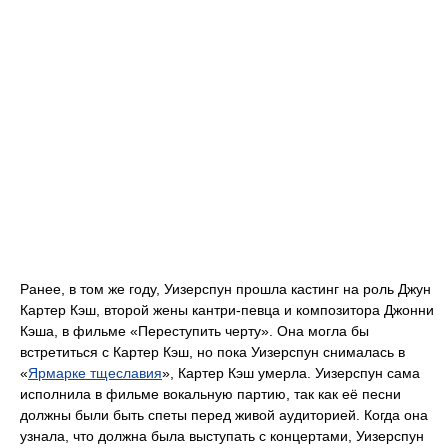
Ранее, в том же году, Уизерспун прошла кастинг на роль Джун
Картер Кэш, второй жены кантри-певца и композитора Джонни
Кэша, в фильме «Переступить черту». Она могла бы
встретиться с Картер Кэш, но пока Уизерспун снималась в
«
Ярмарке тщеславия
», Картер Кэш умерла. Уизерспун сама
исполнила в фильме вокальную партию, так как её песни
должны были быть спеты перед живой аудиторией. Когда она
узнала, что должна была выступать с концертами, Уизерспун