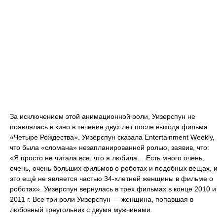
За исключением этой анимационной роли, Уизерспун не
появлялась в кино в течение двух лет после выхода фильма
«Четыре Рождества». Уизерспун сказала Entertainment Weekly,
что была «сломана» незапланированной ролью, заявив, что:
«Я просто не читала все, что я любила… Есть много очень,
очень, очень больших фильмов о роботах и подобных вещах, и
это ещё не является частью 34-хлетней женщины в фильме о
роботах». Уизерспун вернулась в трех фильмах в конце 2010 и
2011 г. Все три роли Уизерспун — женщина, попавшая в
любовный треугольник с двумя мужчинами.