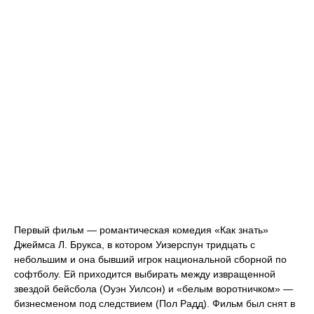
Первый фильм — романтическая комедия «Как знать»
Джеймса Л. Брукса, в котором Уизерспун тридцать с
небольшим и она бывший игрок национальной сборной по
софтболу. Ей приходится выбирать между извращенной
звездой бейсбола (Оуэн Уилсон) и «белым воротничком» —
бизнесменом под следствием (Пол Радд). Фильм был снят в