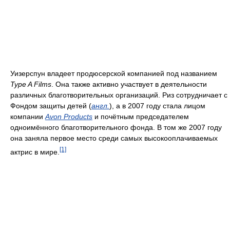
Уизерспун владеет продюсерской компанией под названием
Type A Films
. Она также активно участвует в деятельности
различных благотворительных организаций. Риз сотрудничает с
Фондом защиты детей (
англ.
), а в 2007 году стала лицом
компании
Avon Products
и почётным председателем
одноимённого благотворительного фонда. В том же 2007 году
она заняла первое место среди самых высокооплачиваемых
[1]
актрис в мире.