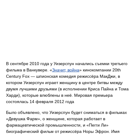
В сентябре 2010 года у Уизерспун начались съемки третьего
фильма в Ванкувере. «
Значит, война
» кинокомпании 20th
Century Fox — шпионская комедия режиссёра МакДжи, в
котором Уизерспун играет женщину в центре битвы между
двумя лучшими друзьями (в исполнении Криса Пайна и Тома
Харди), которые влюблены в неё. Мировая премьера
состоялась 14 февраля 2012 года
Было объявлено, что Уизерспун будет сниматься в фильмах
«Девушка Фарм», о женщине, которая работает в
фармацевтической промышленности, и «Пегги Ли»
биографический фильм от режиссёра Норы Эфрон. Имя