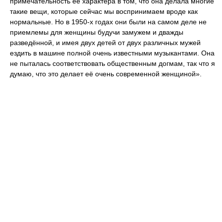
примечательность её характера в том, что она делала многие
такие вещи, которые сейчас мы воспринимаем вроде как
нормальные. Но в 1950-х годах они были на самом деле не
приемлемы для женщины будучи замужем и дважды
разведённой, и имея двух детей от двух различных мужей
ездить в машине полной очень известными музыкантами. Она
не пыталась соответствовать общественным догмам, так что я
думаю, что это делает её очень современной женщиной».