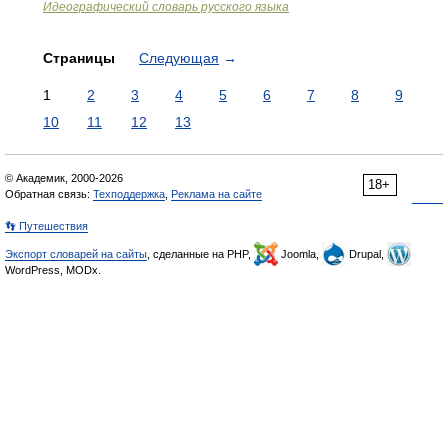
Идеографический словарь русского языка
Страницы
Следующая
→
1
2
3
4
5
6
7
8
9
10
11
12
13
© Академик, 2000-2026
18+
Обратная связь:
Техподдержка
,
Реклама на сайте
👣 Путешествия
Экспорт словарей на сайты
, сделанные на PHP,
Joomla,
Drupal,
WordPress, MODx.