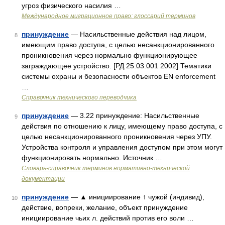
угроз физического насилия …
Международное миграционное право: глоссарий терминов
принуждение
— Насильственные действия над лицом,
8
имеющим право доступа, с целью несанкционированного
проникновения через нормально функционирующее
заграждающее устройство. [РД 25.03.001 2002] Тематики
системы охраны и безопасности объектов EN enforcement
…
Справочник технического переводчика
принуждение
— 3.22 принуждение: Насильственные
9
действия по отношению к лицу, имеющему право доступа, с
целью несанкционированного проникновения через УПУ.
Устройства контроля и управления доступом при этом могут
функционировать нормально. Источник …
Словарь-справочник терминов нормативно-технической
документации
принуждение
— ▲ инициирование ↑ чужой (индивид),
10
действие, вопреки, желание, объект принуждение
инициирование чьих л. действий против его воли …