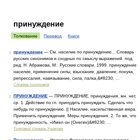
принуждение
Толкование
Перевод
Книги
принуждение
— См. насилие по принуждению... Словарь
1
русских синонимов и сходных по смыслу выражений. под.
ред. Н. Абрамова, М.: Русские словари, 1999. принуждение
насилие, применение силы, взыскание, давление; понука,
репрессалия, навязывание, сила, палка,&#8230; …
Словарь синонимов
ПРИНУЖДЕНИЕ
— ПРИНУЖДЕНИЕ, принуждения, мн. нет,
2
ср. 1. Действие по гл. принудить принуждать. Сделать что
нибудь по принуждению. || Насилие, насильственная мера.
Применить принуждение. Меры принуждения. 2. То же, что
принужденность. «Имел он (Онегин)&#8230; …
Толковый словарь Ушакова