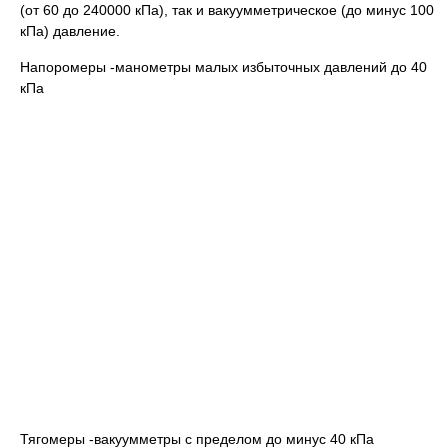
(от 60 до 240000 кПа), так и вакуумметрическое (до минус 100
кПа) давление.
Напоромеры -манометры малых избыточных давлений до 40
кПа
Тягомеры -вакуумметры с пределом до минус 40 кПа