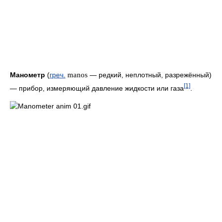
Манометр
(
греч.
manos
— редкий, неплотный, разрежённый)
[1]
— прибор, измеряющий давление жидкости или газа
.