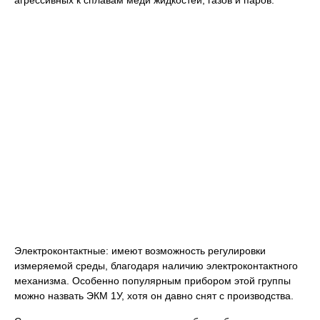
агрессивных к сплавам меди жидкостей, газов и паров.
Электроконтактные: имеют возможность регулировки
измеряемой среды, благодаря наличию электроконтактного
механизма. Особенно популярным прибором этой группы
можно назвать ЭКМ 1У, хотя он давно снят с производства.