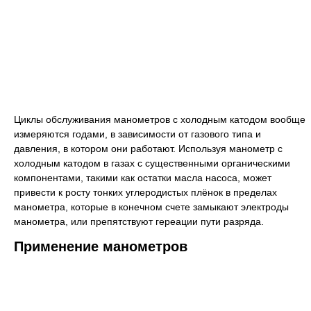
Циклы обслуживания манометров с холодным катодом вообще
измеряются годами, в зависимости от газового типа и
давления, в котором они работают. Используя манометр с
холодным катодом в газах с существенными органическими
компонентами, такими как остатки масла насоса, может
привести к росту тонких углеродистых плёнок в пределах
манометра, которые в конечном счете замыкают электроды
манометра, или препятствуют гереации пути разряда.
Применение манометров