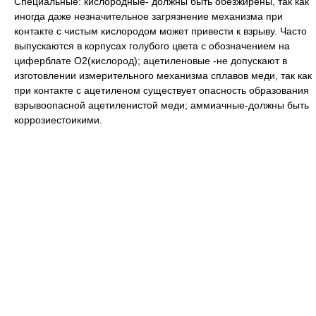
Специальные: кислородные- должны быть обезжирены, так как
иногда даже незначительное загрязнение механизма при
контакте с чистым кислородом может привести к взрыву. Часто
выпускаются в корпусах голубого цвета с обозначением на
циферблате О2(кислород); ацетиленовые -не допускают в
изготовлении измерительного механизма сплавов меди, так как
при контакте с ацетиленом существует опасность образования
взрывоопасной ацетиленистой меди; аммиачные-должны быть
коррозиестоикими.