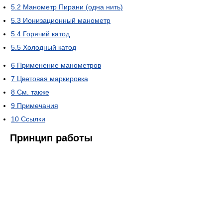
5.2
Манометр Пирани (oдна нить)
5.3
Ионизационный манометр
5.4
Горячий катод
5.5
Холодный катод
6
Применение манометров
7
Цветовая маркировка
8
См. также
9
Примечания
10
Ссылки
Принцип работы