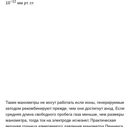
−12
10
мм рт. ст.
Такие манометры не могут работать если ионы, генерируемые
катодом рекомбинируют прежде, чем они достигнут анод. Если
средняя длина свободного пробега газа меньше, чем размеры
манометра, тогда ток на электроде исчезнет. Практическая
верхняя граница измеряемого давления манометра Пеннинга