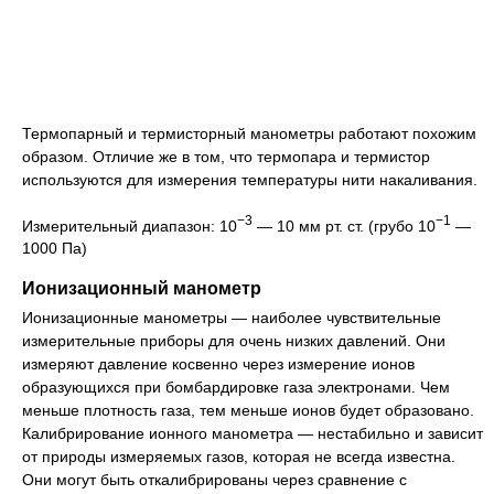
Термопарный и термисторный манометры работают похожим
образом. Отличие же в том, что термопара и термистор
используются для измерения температуры нити накаливания.
−3
−1
Измерительный диапазон: 10
— 10 мм рт. ст. (грубо 10
—
1000 Па)
Ионизационный манометр
Ионизационные манометры — наиболее чувствительные
измерительные приборы для очень низких давлений. Они
измеряют давление косвенно через измерение ионов
образующихся при бомбардировке газа электронами. Чем
меньше плотность газа, тем меньше ионов будет образовано.
Калибрирование ионного манометра — нестабильно и зависит
от природы измеряемых газов, которая не всегда известна.
Они могут быть откалибрированы через сравнение с