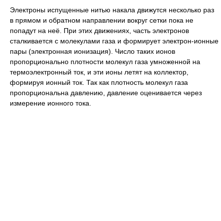
Электроны испущенные нитью накала движутся несколько раз
в прямом и обратном направлении вокруг сетки пока не
попадут на неё. При этих движениях, часть электронов
сталкивается с молекулами газа и формирует электрон-ионные
пары (электронная ионизация). Число таких ионов
пропорционально плотности молекул газа умноженной на
термоэлектронный ток, и эти ионы летят на коллектор,
формируя ионный ток. Так как плотность молекул газа
пропорциональна давлению, давление оценивается через
измерение ионного тока.