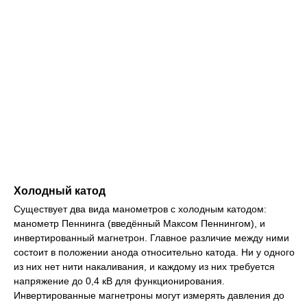
Холодный катод
Существует два вида манометров с холодным катодом:
манометр Пеннинга (введённый Максом Пеннингом), и
инвертированный магнетрон. Главное различие между ними
состоит в положении анода относительно катода. Ни у одного
из них нет нити накаливания, и каждому из них требуется
напряжение до 0,4 кВ для функционирования.
Инвертированные магнетроны могут измерять давления до