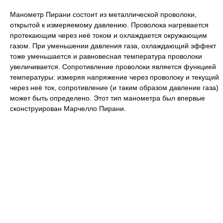
Манометр Пирани состоит из металлической проволоки,
открытой к измеряемому давлению. Проволока нагревается
протекающим через неё током и охлаждается окружающим
газом. При уменьшении давления газа, охлаждающий эффект
тоже уменьшается и равновесная температура проволоки
увеличивается. Сопротивление проволоки является функцией
температуры: измеряя напряжение через проволоку и текущий
через неё ток, сопротивление (и таким образом давление газа)
может быть определено. Этот тип манометра был впервые
сконструирован Марчелло Пирани.