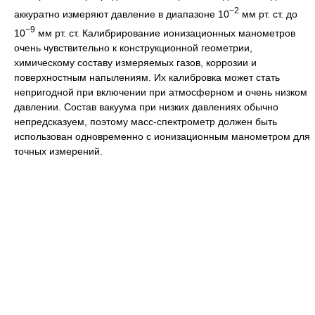
−2
аккуратно измеряют давление в диапазоне 10
мм рт. ст. до
−9
10
мм рт. ст. Калибрирование ионизационных манометров
очень чувствительно к конструкционной геометрии,
химическому составу измеряемых газов, коррозии и
поверхностным напылениям. Их калибровка может стать
непригодной при включении при атмосферном и очень низком
давлении. Состав вакуума при низких давлениях обычно
непредсказуем, поэтому масс-спектрометр должен быть
использован одновременно с ионизационным манометром для
точных измерений.