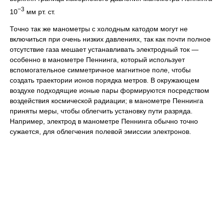
−3
10
мм рт. ст.
Точно так же манометры с холодным катодом могут не
включиться при очень низких давлениях, так как почти полное
отсутствие газа мешает устанавливать электродный ток —
особенно в манометре Пеннинга, который использует
вспомогательное симметричное магнитное поле, чтобы
создать траектории ионов порядка метров. В окружающем
воздухе подходящие ионые пары формируются посредством
воздействия космической радиации; в манометре Пеннинга
приняты меры, чтобы облегчить установку пути разряда.
Например, электрод в манометре Пеннинга обычно точно
сужается, для облегчения полевой эмиссии электронов.