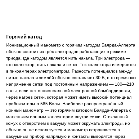
Горячий катод
Ионизационный манометр с горячим катодом Баярда-Алперта
обычно состоит из трёх электродов работающих в режиме
триода, где катодом является нить накала. Три электрода —
это коллектор, нить накала и сетка. Ток коллектора измеряется
в пикоамперах электрометром. Разность потенциалов между
нитью накала и землёй обычно составляет 30 В, в то время как
напряжение сетки под постоянным напражением — 180—210
вольт, если нет опционоальной электронной бомбардировки,
через нагрев сетки, которая может иметь высокий потенциал
приблизительно 565 Вольт. Наиболее распространённый
ионный манометр — это горячим катодом Баярда-Алперта с
маленьким ионным коллектором внутри сетки. Стеклянный
кожух с отверстием к вакууму может окружать электроды, но
обычно он не используется и манометр встраивается в
вакуумный прибор напрямую и контакты выводятся через