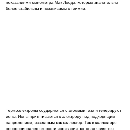
показаниями манометра Мак Леода, которые значительно
более стабильны и независимы от химии.
Термоэлектроны соударяются с атомами газа и генерируют
ионы. Ионы притягиваются к электроду под подходящим
напряжением, известным как коллектор. Ток в коллекторе
пропорционален скорости ионизации, которая является