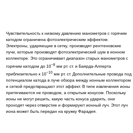
Чувствительность к низкому давлению манометров с горячим
катодом ограничена фотоэлектрическим эффектом.
Электроны, ударяющие в сетку, производят рентгеновские
лучи, которые производят фотоэлектрический шум в ионном
коллекторе. Это ограничивает диапазон старых манометров с
−8
горячим катодом до 10
мм рт. ст. и Баярда-Алперта
−10
приблизительно к 10
мм рт. ст. Дополнительные провода под
потенциалом катода в луче обзора между ионным коллектором
и сеткой предотвращают этот эффект. В типе извлечения ионы
притягиваются не проводом, а открытым конусом. Поскольку
ионы не могут решить, какую часть конуса ударить, они
проходят через отверстие и формируют ионный луч. Этот луч
иона может быть передан нa кружку Фарадея.