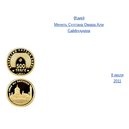
(
Каир
)
Мечеть Султана Омара Али
Сайфуддина
8 июля
2011