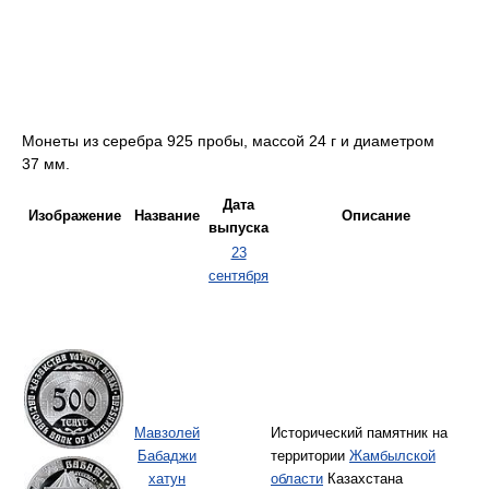
Монеты из серебра 925 пробы, массой 24 г и диаметром
37 мм.
Дата
Изображение
Название
Описание
выпуска
23
сентября
Мавзолей
Исторический памятник на
Бабаджи
территории
Жамбылской
хатун
области
Казахстана