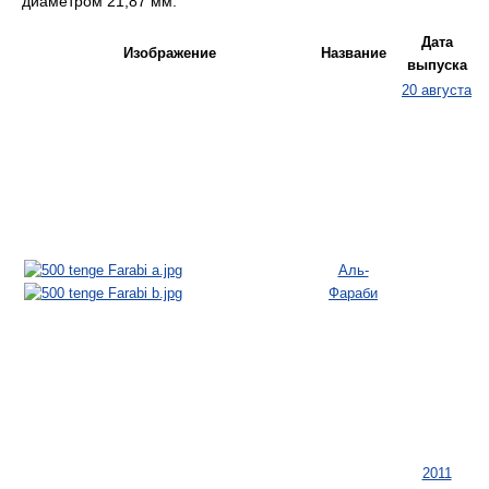
диаметром 21,87 мм.
Дата
Изображение
Название
выпуска
20 августа
Аль-
Фараби
2011