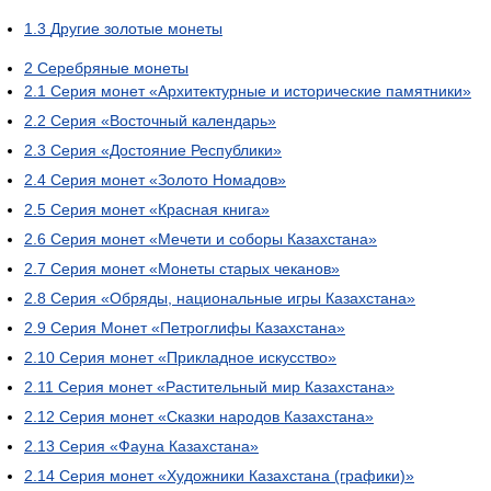
1.3
Другие золотые монеты
2
Серебряные монеты
2.1
Серия монет «Архитектурные и исторические памятники»
2.2
Серия «Восточный календарь»
2.3
Серия «Достояние Республики»
2.4
Серия монет «Золото Номадов»
2.5
Серия монет «Красная книга»
2.6
Серия монет «Мечети и соборы Казахстана»
2.7
Серия монет «Монеты старых чеканов»
2.8
Серия «Обряды, национальные игры Казахстана»
2.9
Серия Монет «Петроглифы Казахстана»
2.10
Серия монет «Прикладное искусство»
2.11
Серия монет «Растительный мир Казахстана»
2.12
Серия монет «Сказки народов Казахстана»
2.13
Серия «Фауна Казахстана»
2.14
Серия монет «Художники Казахстана (графики)»