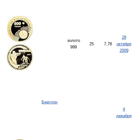
28
золото
25
7,78
октября
999
2009
Биатлон
4
декабря