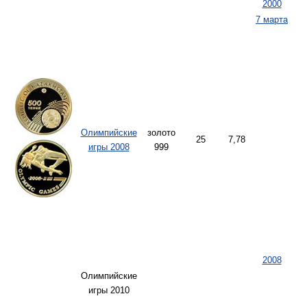
2000
7 марта
Олимпийские
золото
25
7,78
игры 2008
999
2008
Олимпийские
игры 2010