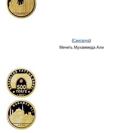
(
Сингапур
)
Мечеть Мухаммеда Али