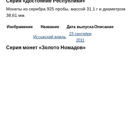
Серия «Достояние Республики»
Монеты из серебра 925 пробы, массой 31,1 г и диаметром
38,61 мм.
Изображение
Название
Дата выпуска
Описание
23 сентября
Иссыкский вождь
2011
Серия монет «Золото Номадов»