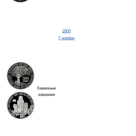
2003
7 ноября
Каменные
изваяния