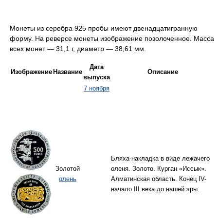
Монеты из серебра 925 пробы имеют двенадцатигранную
форму. На реверсе монеты изображение позолоченное. Масса
всех монет — 31,1 г, диаметр — 38,61 мм.
Дата
Изображение
Название
Описание
выпуска
7 ноября
Бляха-накладка в виде лежачего
Золотой
оленя. Золото. Курган «Иссык».
олень
Алматинская область. Конец IV-
начало III века до нашей эры.