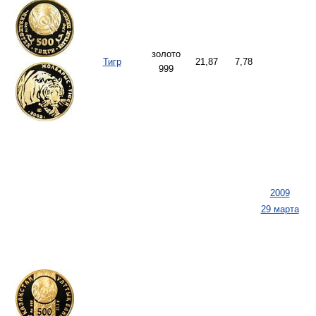
золото
Тигр
21,87
7,78
999
2009
29 марта