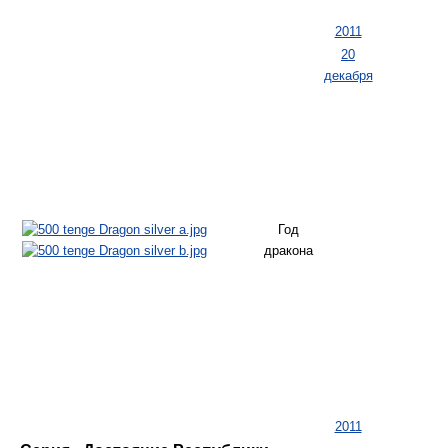
2011
20
декабря
Год
дракона
2011