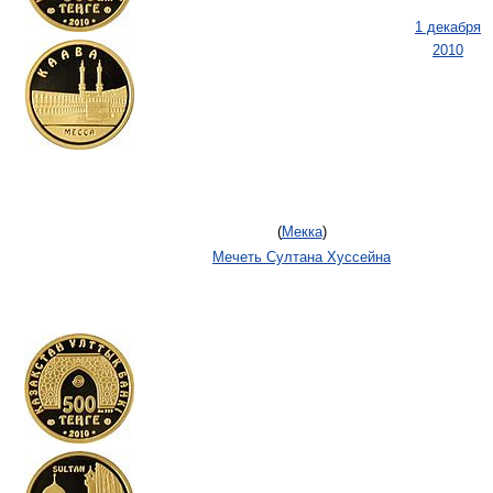
1 декабря
2010
(
Мекка
)
Мечеть Султана Хуссейна