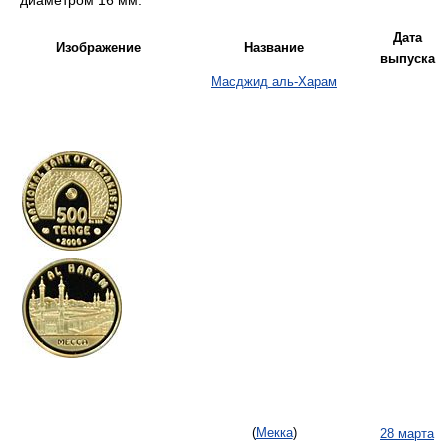
диаметром 16 мм.
Дата
Изображение
Название
выпуска
Масджид аль-Харам
(
Мекка
)
28 марта