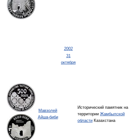
2002
31
октября
Исторический памятник на
Мавзолей
территории
Жамбылской
Айша-биби
области
Казахстана