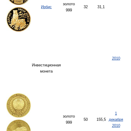
золото
Ирбис
32
31,1
999
2010
Инвестиционная
монета
1
золото
50
155,5
декабря
999
2010