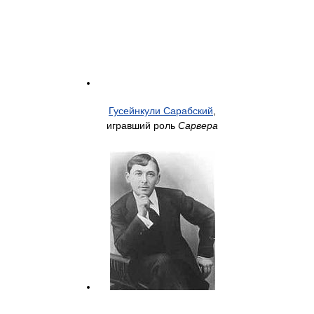
Гусейнкули Сарабский
,
игравший роль
Сарвера