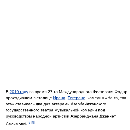
В
2010 году
во время 27-го Международного Фестиваля Фаджр,
проходившем в столице
Ирана
,
Тегеране
, комедия «Не та, так
эта» ставилась два дня актёрами Азербайджанского
государственного театра музыкальной комедии под
руководством народной артистки Азербайджана Джаннет
[8]
[9]
Селимовой
.