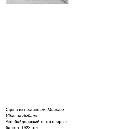
Сцена из постановки.
Мешади
Ибад
на
Амбале
.
Азербайджанский театр оперы и
балета. 1928 год