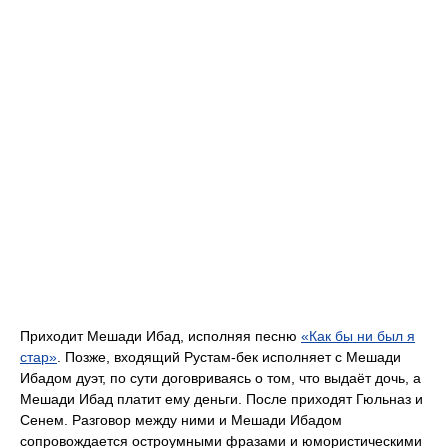
Приходит Мешади Ибад, исполняя песню
«Как бы ни был я
стар»
. Позже, входящий Рустам-бек исполняет с Мешади
Ибадом дуэт, по сути договриваясь о том, что выдаёт дочь, а
Мешади Ибад платит ему деньги. После приходят Гюльназ и
Сенем. Разговор между ними и Мешади Ибадом
сопровождается остроумными фразами и юмористическими