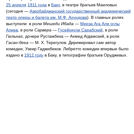
25 апреля
1911 года
в
Баку
, в театре братьев Маиловых
(сегодня —
Азербайджанский государственный академический
театр оперы и балета им. М.Ф. Ахундова
). В главных ролях
выступили: в роли
Мешеди Ибада
—
Мирза Ага Али оглы
Алиев
, в роли
Сарвера
—
Гусейнкули Сарабский
, в роли
Гюльназ
, дочери Рустамбека — Ахмед Агдамский, в роли
Гасан-бека
— М. Х. Терегулов. Дирижировал сам автор
комедии, Узеир Гаджибеков. Либретто комедии впервые было
издано в
1912 году
в Баку, в типографии братьев Оруджевых.