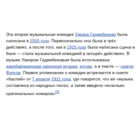
Эта вторая музыкальная комедия
Узеира Гаджибекова
была
написана в
1910 году
. Первоначально она была в трёх
действиях, а после того, как в
1915 году
была написана сцена в
бане — стала музыкальной комедией в четырёх действиях. В
музыке Узеиром Гаджибековым была использована
азербайджанская народная музыка
,
мугам
, а в тексте —
газели
Физули
. Первое упоминание о комедии встречается в газете
«Каспий» от
7 апреля
1911 года
, где говорится, что её «музыка
составлена из народных песен, а также введено несколько
[3]
оригинальных номеров»
.