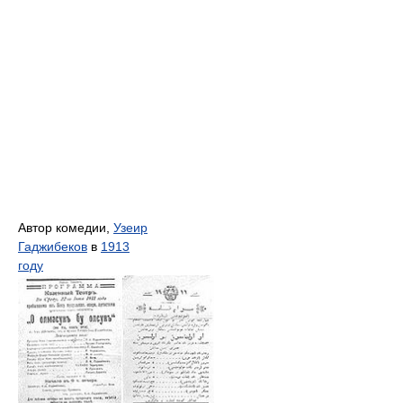
Автор комедии,
Узеир
Гаджибеков
в
1913
году