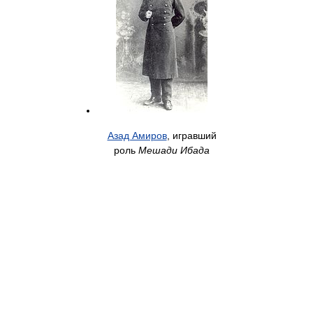
Азад Амиров
, игравший
роль
Мешади Ибада